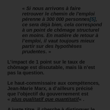
«
Si nous arrivons à faire
retrouver le chemin de l’emploi
pérenne à 300 000 personnes
[5]
,
ce sera déjà bien, cela correspond
à un point de chômage structurel
en moins. En matière de retour à
l’emploi, il vaut toujours mieux
partir sur des hypothèses
prudentes
. »
L’impact de 1 point sur le taux de
chômage est discutable, mais là n’est
pas la question.
Le haut-commissaire aux compétences,
Jean-Marie Marx, a d’ailleurs précisé
que l’objectif du gouvernement est
«
plus qualitatif que quantitatif
« .
A juste titre, il cherche à distinguer le