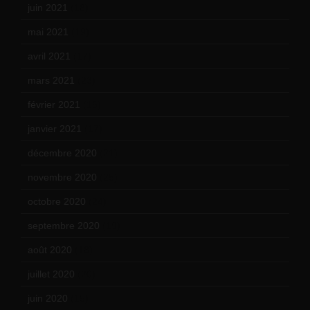
juin 2021
(18)
mai 2021
(19)
avril 2021
(17)
mars 2021
(23)
février 2021
(16)
janvier 2021
(17)
décembre 2020
(21)
novembre 2020
(25)
octobre 2020
(24)
septembre 2020
(19)
août 2020
(18)
juillet 2020
(20)
juin 2020
(15)