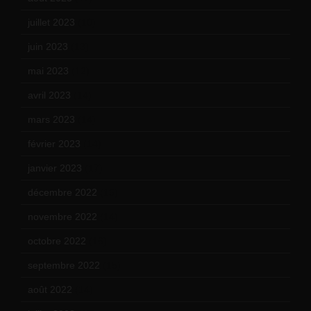
juillet 2023
(10)
juin 2023
(13)
mai 2023
(12)
avril 2023
(14)
mars 2023
(14)
février 2023
(14)
janvier 2023
(17)
décembre 2022
(15)
novembre 2022
(14)
octobre 2022
(16)
septembre 2022
(15)
août 2022
(14)