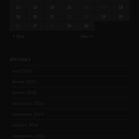
12
13
14
15
16
17
18
19
20
21
22
23
24
25
26
27
28
29
30
« Oct
Déc »
ARCHIVES
avril 2025
(2)
février 2025
(3)
janvier 2025
(6)
décembre 2024
(4)
novembre 2024
(7)
octobre 2024
(10)
septembre 2024
(6)