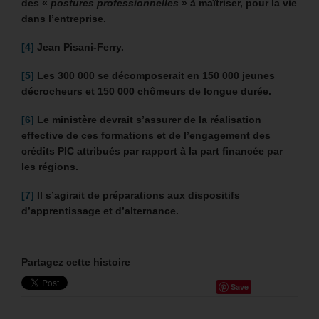
des «
postures professionnelles
» à maîtriser, pour la vie
dans l’entreprise.
[4]
Jean Pisani-Ferry.
[5]
Les 300 000 se décomposerait en 150 000 jeunes
décrocheurs et 150 000 chômeurs de longue durée.
[6]
Le ministère devrait s’assurer de la réalisation
effective de ces formations et de l’engagement des
crédits PIC attribués par rapport à la part financée par
les régions.
[7]
Il s’agirait de préparations aux dispositifs
d’apprentissage et d’alternance.
Partagez cette histoire
Save