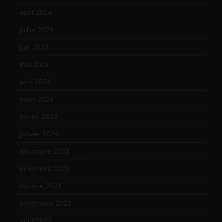
août 2024
(10)
juillet 2024
(11)
juin 2024
(9)
mai 2024
(12)
avril 2024
(9)
mars 2024
(12)
février 2024
(12)
janvier 2024
(14)
décembre 2023
(11)
novembre 2023
(15)
octobre 2023
(13)
septembre 2023
(11)
août 2023
(11)