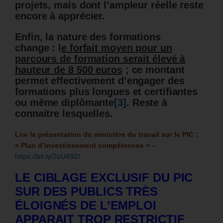
projets, mais dont l’ampleur réelle reste
encore à apprécier.
Enfin, la nature des formations
change : l
e forfait moyen pour un
parcours de formation serait élevé à
hauteur de 8 500 euros
; ce montant
permet effectivement d’engager des
formations plus longues et certifiantes
ou même diplômante
[3]
. Reste à
connaitre lesquelles.
Lire la présentation du ministère du travail sur le PIC :
« Plan d’investissement compétences » –
https://bit.ly/2oU49Zl
LE CIBLAGE EXCLUSIF DU PIC
SUR DES PUBLICS TRÈS
ÉLOIGNÉS DE L’EMPLOI
APPARAIT TROP RESTRICTIF