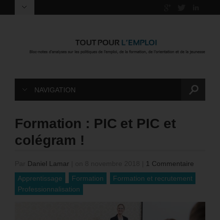
NAVIGATION
Formation : PIC et PIC et
colégram !
Par
Daniel Lamar
|
on 8 novembre 2018
|
1 Commentaire
Apprentissage
Formation
Formation et recrutement
Professionnalisation