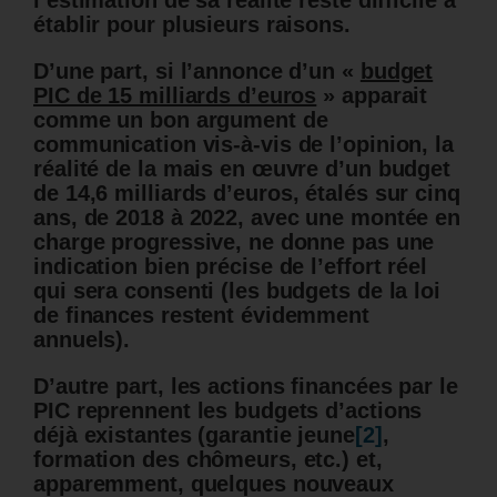
l’estimation de sa réalité reste difficile à
établir pour plusieurs raisons.
D’une part, si l’annonce d’un «
budget
PIC de 15 milliards d’euros
» apparait
comme un bon argument de
communication vis-à-vis de l’opinion, la
réalité de la mais en œuvre d’un budget
de
14,6 milliards d’euros, étalés sur cinq
ans, de 2018 à 2022, avec une montée en
charge progressive, ne donne pas une
indication bien précise de l’effort réel
qui sera consenti (les budgets de la loi
de finances restent évidemment
annuels).
D’autre part, les actions financées par le
PIC reprennent les budgets d’actions
déjà existantes (garantie jeune
[2]
,
formation des chômeurs, etc.) et,
apparemment, quelques nouveaux