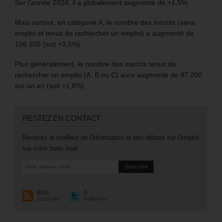
Sur l’année 2024, il a globalement augmenté de +1,5%.
Mais surtout, en catégorie A, le nombre des inscrits (sans
emploi et tenus de rechercher un emploi) a augmenté de
106 200 (soit +3,5%).
Plus généralement, le nombre des inscrits tenus de
rechercher un emploi (A, B ou C) aura augmenté de 97 200
sur un an (soit +1,8%).
RESTEZ EN CONTACT
Recevez le meilleur de l'information et des débats sur l'emploi
sur votre boite mail.
RSS
0
Souscrire
Followers