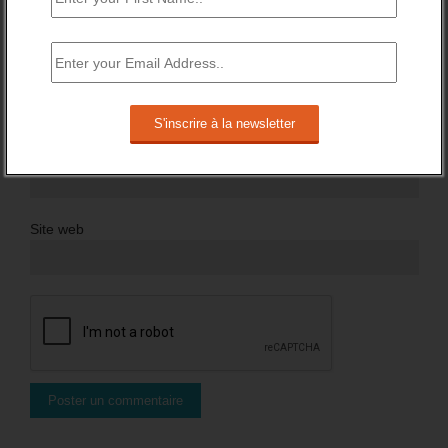
Nom
*
Email
*
Site web