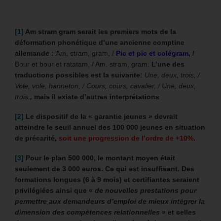
[1]
Am stram gram serait les premiers mots de la
déformation phonétique d’une ancienne comptine
allemande :
Am, stram, gram, /
Pic et pic et colégram,
/
Bour et bour et ratatam, / Am, stram, gram.
L’une des
traductions possibles est la suivante:
Une, deux, trois, /
Vole, vole, hanneton, /
Cours, cours, cavalier, /
Une, deux,
trois.
,
mais il existe d’autres interprétations
[2]
Le dispositif de la « garantie jeunes » devrait
atteindre le seuil annuel des 100 000 jeunes en situation
de précarité,
soit une progression de l’ordre de +10%.
[3]
Pour le plan 500 000, le montant moyen était
seulement de 3 000 euros. Ce qui est insuffisant.
Des
formations longues (6 à 9 mois) et certifiantes seraient
privilégiées ainsi que «
de nouvelles prestations pour
permettre aux demandeurs d’emploi de mieux intégrer la
dimension des compétences relationnelles
» et celles