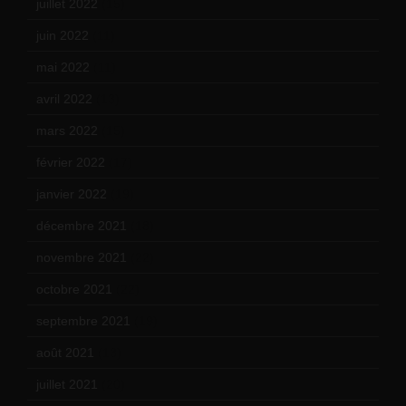
juillet 2022
(15)
juin 2022
(11)
mai 2022
(11)
avril 2022
(13)
mars 2022
(15)
février 2022
(17)
janvier 2022
(19)
décembre 2021
(18)
novembre 2021
(22)
octobre 2021
(22)
septembre 2021
(19)
août 2021
(13)
juillet 2021
(20)