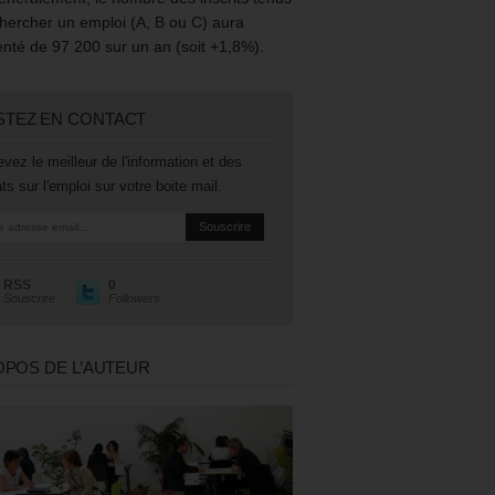
hercher un emploi (A, B ou C) aura
té de 97 200 sur un an (soit +1,8%).
STEZ EN CONTACT
vez le meilleur de l'information et des
ts sur l'emploi sur votre boite mail.
RSS
0
Souscrire
Followers
OPOS DE L’AUTEUR