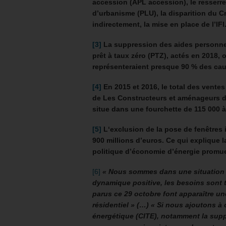
accession (APL accession), le resserr
d’urbanisme (PLU), la disparition du Cré
indirectement, la mise en place de l’IFI
[3]
La suppression des aides personnel
prêt à taux zéro (PTZ), actés en 2018,
représenteraient presque 90 % des cau
[4]
En 2015 et 2016, le total des ventes
de Les Constructeurs et aménageurs d
situe dans une fourchette de 115 000 à
[5]
L
‘exclusion de la pose de fenêtres
900 millions d’euros. Ce qui explique 
politique d’économie d’énergie promue
[6]
« Nous sommes dans une situation 
dynamique positive, les besoins sont 
parus ce 29 octobre font apparaître un
résidentiel » (…) « Si nous ajoutons à 
énergétique (CITE), notamment la supp