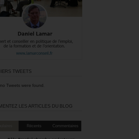
IERS TWEETS
 no Tweets were found.
ENTEZ LES ARTICLES DU BLOG
ulaires
Récents
Commentaires