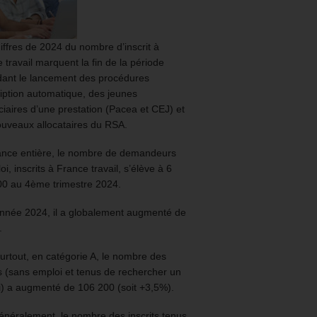
iffres de 2024 du nombre d’inscrit à
 travail marquent la fin de la période
ant le lancement des procédures
ription automatique, des jeunes
ciaires d’une prestation (Pacea et CEJ) et
uveaux allocataires du RSA.
ance entière, le nombre de demandeurs
oi, inscrits à France travail, s’élève à 6
00 au 4ème trimestre 2024.
année 2024, il a globalement augmenté de
.
urtout, en catégorie A, le nombre des
ts (sans emploi et tenus de rechercher un
) a augmenté de 106 200 (soit +3,5%).
énéralement, le nombre des inscrits tenus