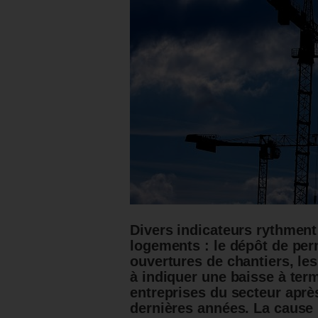
Divers indicateurs rythment 
logements : le dépôt de per
ouvertures de chantiers, le
à indiquer une baisse à term
entreprises du secteur aprè
dernières années. La cause 