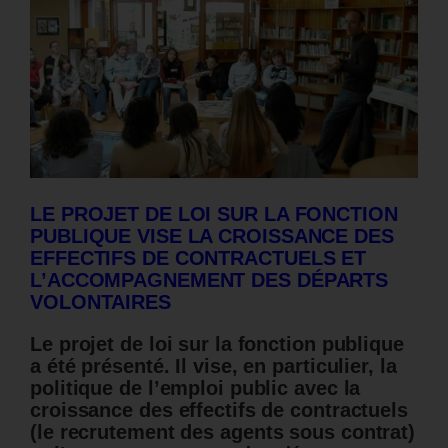
LE PROJET DE LOI SUR LA FONCTION
PUBLIQUE VISE LA CROISSANCE DES
EFFECTIFS DE CONTRACTUELS ET
L’ACCOMPAGNEMENT DES DÉPARTS
VOLONTAIRES
Le projet de loi sur la fonction publique
a été présenté. Il vise, en particulier, la
politique de l’emploi public avec la
croissance des effectifs de contractuels
(
le recrutement des agents sous contrat)