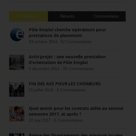
Populaires
Récents
Commentaires
Pôle Emploi cherche opérateurs pour
prestations de placement
23 octobre 2014 -
52 Commentaires
Activ’projet : une nouvelle prestation
d’orientation de Pôle Emploi
5 décembre 2014 -
26 Commentaires
FIN DES ASS POUR LES CHÔMEURS
15 juillet 2018 -
8 Commentaires
Quel avenir pour les contrats aidés au second
semestre 2017, et après ?
22 mai 2017 -
5 Commentaires
Baisse des financements des missions locales