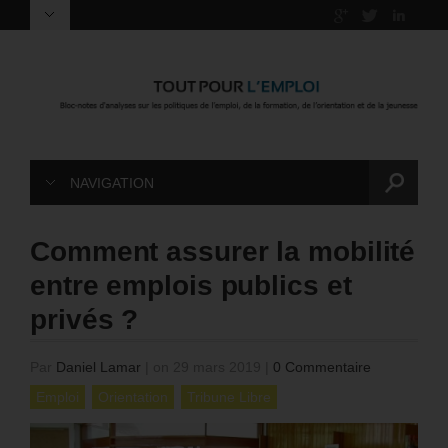
NAVIGATION
Comment assurer la mobilité
entre emplois publics et
privés ?
Par
Daniel Lamar
|
on 29 mars 2019
|
0 Commentaire
Emploi
Orientation
Tribune Libre