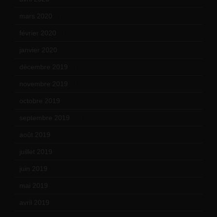
mars 2020
(18)
février 2020
(15)
janvier 2020
(18)
décembre 2019
(14)
novembre 2019
(18)
octobre 2019
(15)
septembre 2019
(23)
août 2019
(14)
juillet 2019
(13)
juin 2019
(20)
mai 2019
(14)
avril 2019
(14)