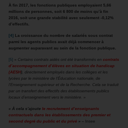
À fin 2017, les fonctions publiques employaient 5,66
millions de personnes, soit 6 800 de moins qu’à fin
2016, soit une grande stabilité avec seulement -0,12%
d’effectifs.
[4]
La croissance du nombre de salariés sous contrat
parmi les agents publics avait déjà commencer à
augmenter auparavant au sein de la fonction publique.
[5]
«
Certains contrats aidés ont été transformés en
contrats
d’accompagnement d’élèves en situation de handicap
(AESH
)
, directement employés dans les collèges et les
lycées par le ministère de l’Éducation nationale, de
l’Enseignement supérieur et de la Recherche. Cela se traduit
par un transfert des effectifs des établissements publics
locaux d’enseignement vers le ministère.
»
« À cela s’ajoute
le recrutement d’enseignants
contractuels dans les établissements des premier et
second degré du public et du privé
» –
Insee