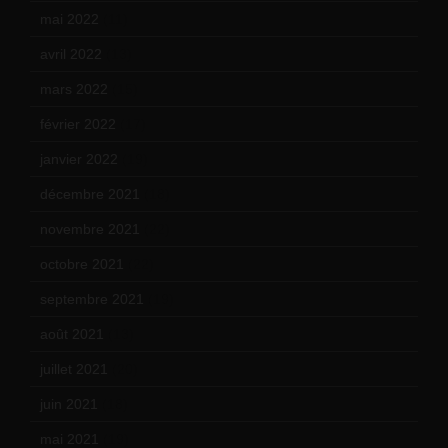
mai 2022
(11)
avril 2022
(13)
mars 2022
(15)
février 2022
(17)
janvier 2022
(19)
décembre 2021
(18)
novembre 2021
(22)
octobre 2021
(22)
septembre 2021
(19)
août 2021
(13)
juillet 2021
(20)
juin 2021
(18)
mai 2021
(19)