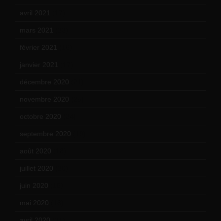
avril 2021
(17)
mars 2021
(23)
février 2021
(16)
janvier 2021
(17)
décembre 2020
(21)
novembre 2020
(25)
octobre 2020
(24)
septembre 2020
(19)
août 2020
(18)
juillet 2020
(20)
juin 2020
(15)
mai 2020
(18)
avril 2020
(21)