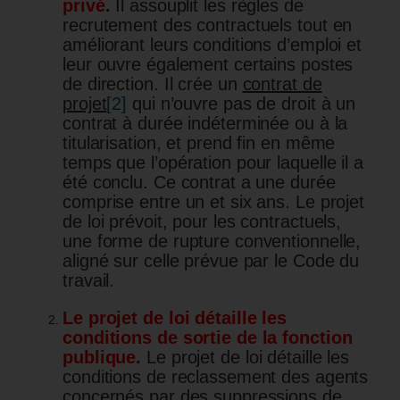
privé
.
Il assouplit les règles de
recrutement des contractuels tout en
améliorant leurs conditions d’emploi et
leur ouvre également certains postes
de direction. Il crée un
contrat de
projet
[2]
qui n’ouvre pas de droit à un
contrat à durée indéterminée ou à la
titularisation, et prend fin en même
temps que l’opération pour laquelle il a
été conclu. Ce contrat a une durée
comprise entre un et six ans. Le projet
de loi prévoit, pour les contractuels,
une forme de rupture conventionnelle,
aligné sur celle prévue par le Code du
travail.
Le projet de loi détaille les
conditions de sortie de la fonction
publique
.
Le projet de loi détaille les
conditions de reclassement des agents
concernés par des suppressions de