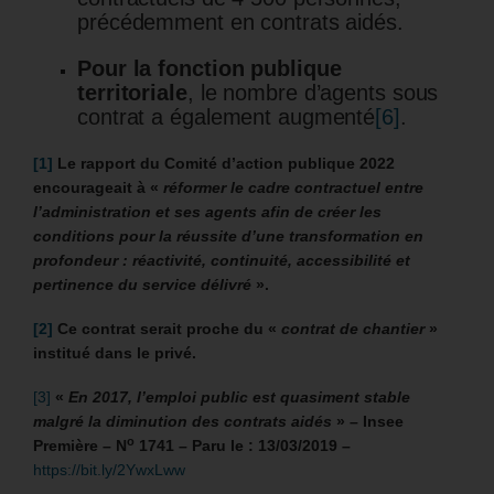
précédemment en contrats aidés.
Pour la fonction publique
territoriale
, le nombre d’agents sous
contrat a également augmenté
[6]
.
[1]
Le rapport du Comité d’action publique 2022
encourageait à «
réformer le cadre contractuel entre
l’administration et ses agents afin de créer les
conditions pour la réussite d’une transformation en
profondeur : réactivité, continuité, accessibilité et
pertinence du service délivré
».
[2]
Ce contrat serait proche du «
contrat de chantier
»
institué dans le privé.
[3]
«
En 2017, l’emploi public est quasiment stable
malgré la diminution des contrats aidés
» – Insee
o
Première – N
1741 – Paru le : 13/03/2019 –
https://bit.ly/2YwxLww