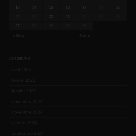
13
14
15
16
17
18
19
20
21
22
23
24
25
26
27
28
29
30
31
« Nov
Jan »
ARCHIVES
avril 2025
(2)
février 2025
(3)
janvier 2025
(6)
décembre 2024
(4)
novembre 2024
(7)
octobre 2024
(10)
septembre 2024
(6)