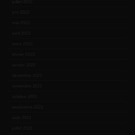
juillet 2022
(15)
juin 2022
(11)
mai 2022
(11)
avril 2022
(13)
mars 2022
(15)
février 2022
(17)
janvier 2022
(19)
décembre 2021
(18)
novembre 2021
(22)
octobre 2021
(22)
septembre 2021
(19)
août 2021
(13)
juillet 2021
(20)