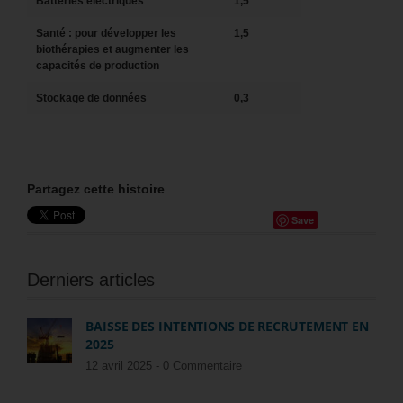
Batteries électriques
1,5
Santé : pour développer les
1,5
biothérapies et augmenter les
capacités de production
Stockage de données
0,3
Partagez cette histoire
Save
Derniers articles
BAISSE DES INTENTIONS DE RECRUTEMENT EN
2025
12 avril 2025 -
0 Commentaire