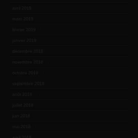
avril 2019
(14)
mars 2019
(20)
février 2019
(16)
janvier 2019
(15)
décembre 2018
(7)
novembre 2018
(16)
octobre 2018
(15)
septembre 2018
(13)
août 2018
(5)
juillet 2018
(7)
juin 2018
(7)
mai 2018
(8)
avril 2018
(11)