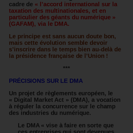
cadre de
« l’accord international sur la
taxation des multinationales, et en
particulier des géants du numérique »
(GAFAM), via le DMA.
Le principe est sans aucun doute bon,
mais cette évolution semble devoir
s’inscrire dans le temps bien au-delà de
la présidence française de l’Union !
***
PRÉCISIONS SUR LE DMA
Un projet de règlements européen, le
« Digital Market Act » (DMA), a vocation
à réguler la concurrence sur le champ
des industries du numérique.
Le DMA « vise à faire en sorte que
ces entreprises qui sont devenues