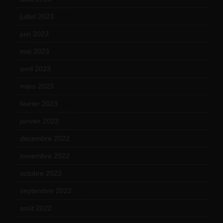
juillet 2023
(10)
juin 2023
(13)
mai 2023
(12)
avril 2023
(14)
mars 2023
(14)
février 2023
(14)
janvier 2023
(17)
décembre 2022
(15)
novembre 2022
(14)
octobre 2022
(16)
septembre 2022
(15)
août 2022
(14)