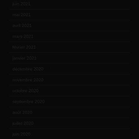
juin 2021
(18)
mai 2021
(19)
avril 2021
(17)
mars 2021
(23)
février 2021
(16)
janvier 2021
(17)
décembre 2020
(21)
novembre 2020
(25)
octobre 2020
(24)
septembre 2020
(19)
août 2020
(18)
juillet 2020
(20)
juin 2020
(15)