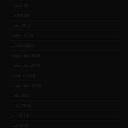
mai 2020
(18)
avril 2020
(21)
mars 2020
(18)
février 2020
(15)
janvier 2020
(18)
décembre 2019
(14)
novembre 2019
(18)
octobre 2019
(15)
septembre 2019
(23)
août 2019
(14)
juillet 2019
(13)
juin 2019
(20)
mai 2019
(14)