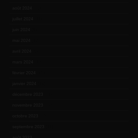
août 2024
(10)
juillet 2024
(11)
juin 2024
(9)
mai 2024
(12)
avril 2024
(9)
mars 2024
(12)
février 2024
(12)
janvier 2024
(14)
décembre 2023
(11)
novembre 2023
(15)
octobre 2023
(13)
septembre 2023
(11)
août 2023
(11)