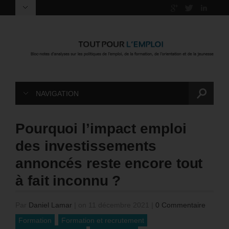
NAVIGATION
Pourquoi l’impact emploi
des investissements
annoncés reste encore tout
à fait inconnu ?
Par
Daniel Lamar
|
on 11 décembre 2021
|
0 Commentaire
Formation
Formation et recrutement