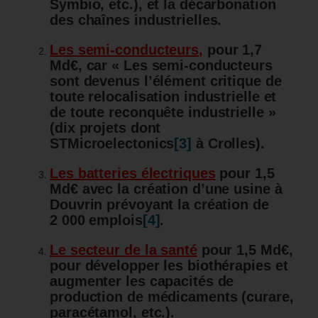
Symbio, etc.), et la décarbonation
des chaînes industrielles.
Les semi-conducteurs
,
pour 1,7
Md€, car « Les semi-conducteurs
sont devenus l’élément critique de
toute relocalisation industrielle et
de toute reconquête industrielle »
(dix projets dont
STMicroelectonics
[3]
à Crolles).
Les batteries électriques
pour 1,5
Md€ avec la création d’une usine à
Douvrin prévoyant la création de
2 000 emplois
[4]
.
Le secteur de la santé
pour 1,5 Md€,
pour développer les biothérapies et
augmenter les capacités de
production de médicaments (curare,
paracétamol, etc.).