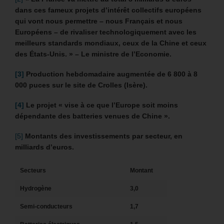
dans ces fameux projets d’intérêt collectifs européens
qui vont nous permettre – nous Français et nous
Européens – de rivaliser technologiquement avec les
meilleurs standards mondiaux, ceux de la Chine et ceux
des États-Unis. » – Le ministre de l’Economie.
[3]
Production hebdomadaire augmentée de 6 800 à 8
000 puces sur le site de Crolles (Isère).
[4]
Le projet « vise à ce que l’Europe soit moins
dépendante des batteries venues de Chine ».
[5]
Montants des investissements par secteur, en
milliards d’euros.
Secteurs
Montant
Hydrogène
3,0
Semi-conducteurs
1,7