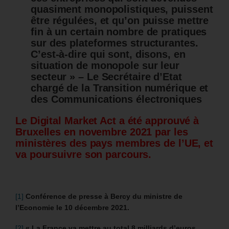
quasiment monopolistiques, puissent
être régulées, et qu’on puisse mettre
fin à un certain nombre de pratiques
sur des plateformes structurantes.
C’est-à-dire qui sont, disons, en
situation de monopole sur leur
secteur » – Le Secrétaire d’Etat
chargé de la Transition numérique et
des Communications électroniques
Le Digital Market Act a été approuvé à
Bruxelles en novembre 2021 par les
ministères des pays membres de l’UE, et
va poursuivre son parcours.
[1]
Conférence de presse à Bercy du ministre de
l’Economie le 10 décembre 2021.
[2]
« La France va mettre au total 8 milliards d’euros