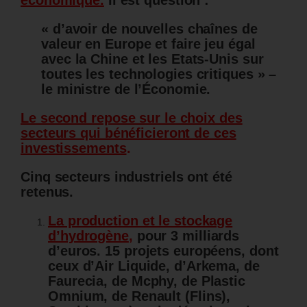
« d’avoir de nouvelles chaînes de
valeur en Europe et faire jeu égal
avec la Chine et les Etats-Unis sur
toutes les technologies critiques » –
le ministre de l’Économie.
Le second repose sur le choix des
secteurs qui bénéficieront de ces
investissements
.
Cinq secteurs industriels ont été
retenus.
La production et le stockage
d’hydrogène
,
pour 3 milliards
d’euros. 15 projets européens, dont
ceux d’Air Liquide, d’Arkema, de
Faurecia, de Mcphy, de Plastic
Omnium, de Renault (Flins),