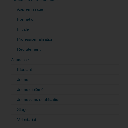
Apprentissage
Formation
Initiale
Professionnalisation
Recrutement
Jeunesse
Etudiant
Jeune
Jeune diplômé
Jeune sans qualification
Stage
Volontariat