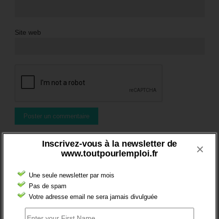
Site web
Inscrivez-vous à la newsletter de
×
BRÈVES EMPLOI
www.toutpourlemploi.fr
Une seule newsletter par mois
Pas de spam
Votre adresse email ne sera jamais divulguée
FT : + 100 000 INSCRITS EN 2024