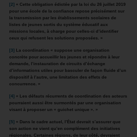
[2]
« Cette obligation édictée par la loi du 26 juillet 2019
pour une école de la confiance repose précisément sur
la transmission par les établissements scolaires de
listes de jeunes sortis du système éducatif aux
missions locales, à charge pour celles-ci d’identifier
ceux qui refusent les solutions proposées. »
[3]
La coordination «
suppose une organisation
concrète pour accueillir les jeunes et répondre à leur
demande, l’instauration de circuits d’échange
d’informations utiles pour basculer de façon fluide d’un
dispositif à l’autre, une limitation des effets de
concurrence. »
[4]
«
Les défauts récurrents de coordination des acteurs
pourraient aussi être surmontés par une organisation
visant à proposer un « guichet unique ». »
[5]
« Dans le cadre actuel, l’État devrait s’assurer que
son action ne vient qu’en complément des initiatives
régionales. Certaines régions, de leur côté, devraient