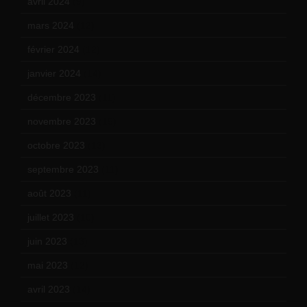
avril 2024
(9)
mars 2024
(12)
février 2024
(12)
janvier 2024
(14)
décembre 2023
(11)
novembre 2023
(15)
octobre 2023
(13)
septembre 2023
(11)
août 2023
(11)
juillet 2023
(10)
juin 2023
(13)
mai 2023
(12)
avril 2023
(14)