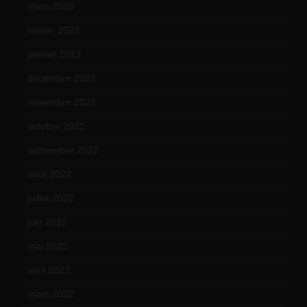
mars 2023
(14)
février 2023
(14)
janvier 2023
(17)
décembre 2022
(15)
novembre 2022
(14)
octobre 2022
(16)
septembre 2022
(15)
août 2022
(14)
juillet 2022
(15)
juin 2022
(11)
mai 2022
(11)
avril 2022
(13)
mars 2022
(15)