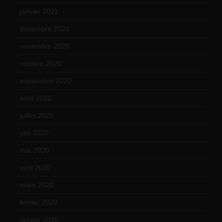
janvier 2021
(17)
décembre 2020
(21)
novembre 2020
(25)
octobre 2020
(24)
septembre 2020
(19)
août 2020
(18)
juillet 2020
(20)
juin 2020
(15)
mai 2020
(18)
avril 2020
(21)
mars 2020
(18)
février 2020
(15)
janvier 2020
(18)