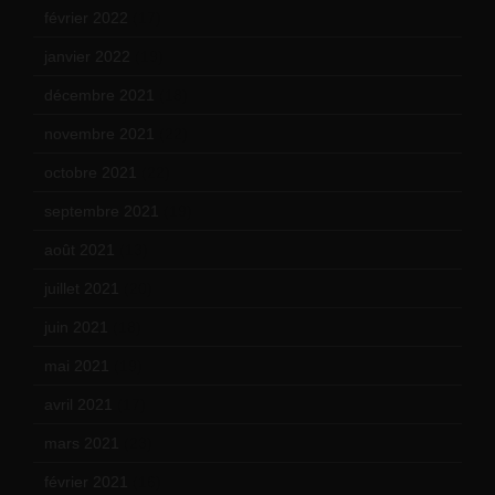
février 2022
(17)
janvier 2022
(19)
décembre 2021
(18)
novembre 2021
(22)
octobre 2021
(22)
septembre 2021
(19)
août 2021
(13)
juillet 2021
(20)
juin 2021
(18)
mai 2021
(19)
avril 2021
(17)
mars 2021
(23)
février 2021
(16)