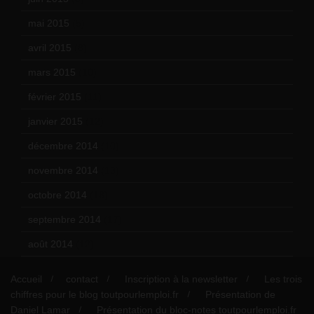
mai 2015
(5)
avril 2015
(8)
mars 2015
(10)
février 2015
(11)
janvier 2015
(12)
décembre 2014
(10)
novembre 2014
(13)
octobre 2014
(18)
septembre 2014
(17)
août 2014
(12)
Accueil
contact
Inscription à la newsletter
Les trois
chiffres pour le blog toutpourlemploi.fr
Présentation de
Daniel Lamar
Présentation du bloc-notes toutpourlemploi.fr