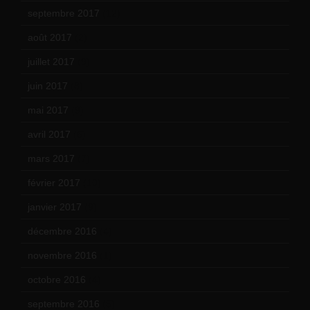
septembre 2017
(12)
août 2017
(2)
juillet 2017
(9)
juin 2017
(8)
mai 2017
(9)
avril 2017
(6)
mars 2017
(7)
février 2017
(10)
janvier 2017
(9)
décembre 2016
(4)
novembre 2016
(1)
octobre 2016
(4)
septembre 2016
(5)