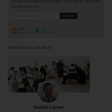
Recevez le meilleur de l'information et des débats sur l'emploi
sur votre boite mail.
RSS
0
Souscrire
Followers
A PROPOS DE L’AUTEUR