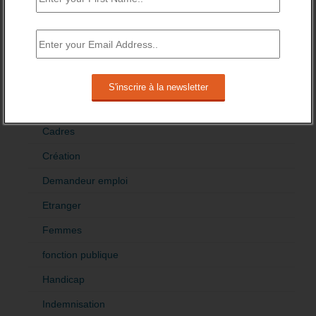
brèves emploi
Emploi
Accompagnement
Acteurs
Aides
Cadres
Création
Demandeur emploi
Etranger
Femmes
fonction publique
Handicap
Indemnisation