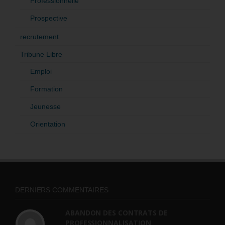
Professionnelle
Prospective
recrutement
Tribune Libre
Emploi
Formation
Jeunesse
Orientation
DERNIERS COMMENTAIRES
ABANDON DES CONTRATS DE
PROFESSIONNALISATION