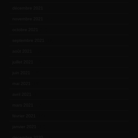
décembre 2021
(18)
novembre 2021
(22)
octobre 2021
(22)
septembre 2021
(19)
août 2021
(13)
juillet 2021
(20)
juin 2021
(18)
mai 2021
(19)
avril 2021
(17)
mars 2021
(23)
février 2021
(16)
janvier 2021
(17)
décembre 2020
(21)