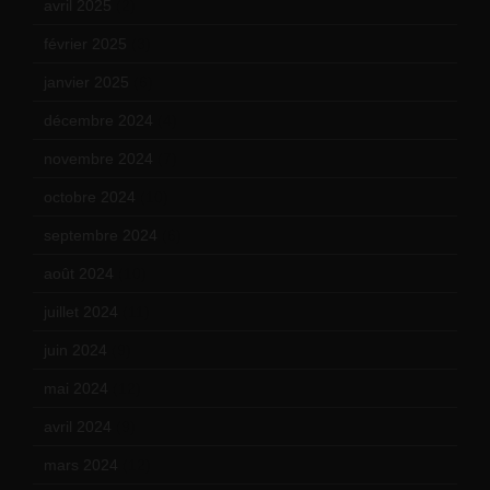
avril 2025
(2)
février 2025
(3)
janvier 2025
(6)
décembre 2024
(4)
novembre 2024
(7)
octobre 2024
(10)
septembre 2024
(6)
août 2024
(10)
juillet 2024
(11)
juin 2024
(9)
mai 2024
(12)
avril 2024
(9)
mars 2024
(12)