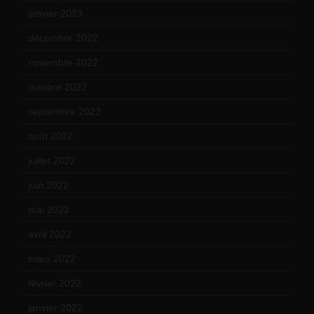
janvier 2023
(17)
décembre 2022
(15)
novembre 2022
(14)
octobre 2022
(16)
septembre 2022
(15)
août 2022
(14)
juillet 2022
(15)
juin 2022
(11)
mai 2022
(11)
avril 2022
(13)
mars 2022
(15)
février 2022
(17)
janvier 2022
(19)