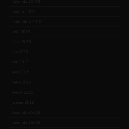
novembre 2019
(18)
octobre 2019
(15)
septembre 2019
(23)
août 2019
(14)
juillet 2019
(13)
juin 2019
(20)
mai 2019
(14)
avril 2019
(14)
mars 2019
(20)
février 2019
(16)
janvier 2019
(15)
décembre 2018
(7)
novembre 2018
(16)