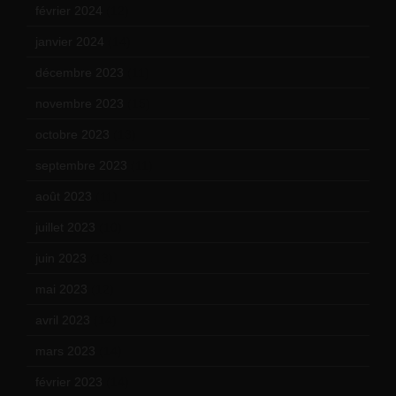
février 2024
(12)
janvier 2024
(14)
décembre 2023
(11)
novembre 2023
(15)
octobre 2023
(13)
septembre 2023
(11)
août 2023
(11)
juillet 2023
(10)
juin 2023
(13)
mai 2023
(12)
avril 2023
(14)
mars 2023
(14)
février 2023
(14)