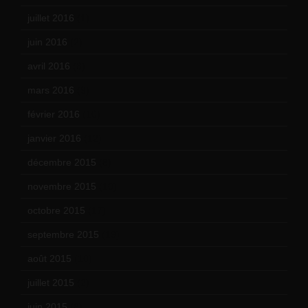
juillet 2016
(1)
juin 2016
(2)
avril 2016
(8)
mars 2016
(9)
février 2016
(10)
janvier 2016
(12)
décembre 2015
(8)
novembre 2015
(10)
octobre 2015
(17)
septembre 2015
(19)
août 2015
(10)
juillet 2015
(2)
juin 2015
(8)