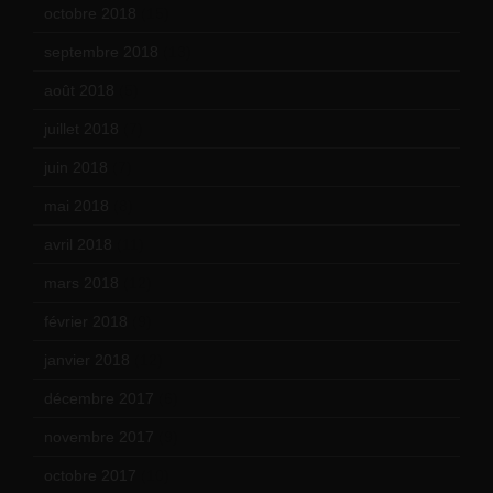
octobre 2018
(15)
septembre 2018
(13)
août 2018
(5)
juillet 2018
(7)
juin 2018
(7)
mai 2018
(8)
avril 2018
(11)
mars 2018
(12)
février 2018
(9)
janvier 2018
(12)
décembre 2017
(6)
novembre 2017
(9)
octobre 2017
(10)