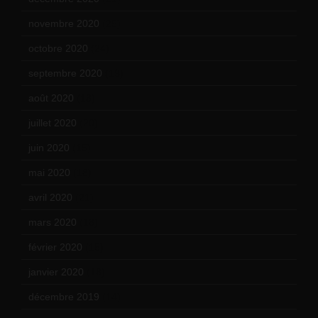
novembre 2020
(25)
octobre 2020
(24)
septembre 2020
(19)
août 2020
(18)
juillet 2020
(20)
juin 2020
(15)
mai 2020
(18)
avril 2020
(21)
mars 2020
(18)
février 2020
(15)
janvier 2020
(18)
décembre 2019
(14)