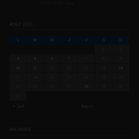
10 juin 2019 -
tony
AOÛT 2015
L
M
M
J
V
S
D
1
2
3
4
5
6
7
8
9
10
11
12
13
14
15
16
17
18
19
20
21
22
23
24
25
26
27
28
29
30
31
« Juil
Sep »
ARCHIVES