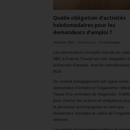
Quelle obligation d’activités
hebdomadaires pour les
demandeurs d’emploi ?
19 janvier 2025
-
Daniel Lamar
-
0 Commentaire
Les demandeurs d’emploi inscrits en caté
ABC à France Travail ont une obligation 
recherche d’emploi, dont les bénéficiaires
RSA.
Un contrat d’engagement est signé entre 
demandeur d’emploi et l’organisme référe
l’issue d’un entretien de diagnostic. Il défin
pour chacun les actions et obligations pro
la personne accompagnée en tant que
demandeur d’emploi et celles de l’organi
référent.
Le contrat d’engagement indique le nivea