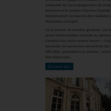
d’intensité de l’accompagnement de cha
personne et le nombre d’heures d’activité
hebdomadaire qui devront être réalisées p
demandeur d’emploi.
La loi prévoit, de manière générale, une 
durée hebdomadaire d’activité du deman
d’emploi d’au moins quinze heures ». A le
demande, les personnes rencontrant des
difficultés, particulières et avérées , pour
être dispensées.
En savoir plus