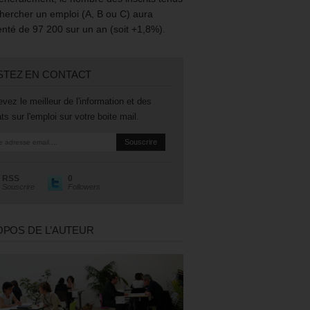
hercher un emploi (A, B ou C) aura
té de 97 200 sur un an (soit +1,8%).
STEZ EN CONTACT
vez le meilleur de l'information et des
ts sur l'emploi sur votre boite mail.
RSS
0
Souscrire
Followers
OPOS DE L’AUTEUR