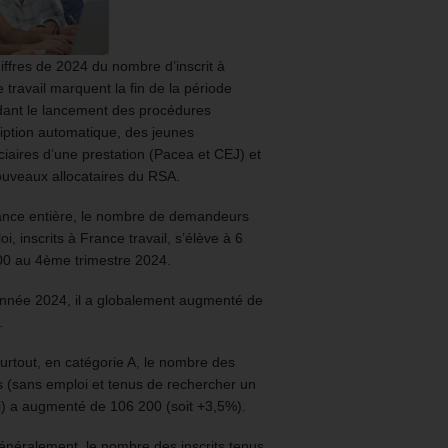
iffres de 2024 du nombre d’inscrit à
 travail marquent la fin de la période
ant le lancement des procédures
ription automatique, des jeunes
ciaires d’une prestation (Pacea et CEJ) et
uveaux allocataires du RSA.
ance entière, le nombre de demandeurs
oi, inscrits à France travail, s’élève à 6
00 au 4ème trimestre 2024.
année 2024, il a globalement augmenté de
.
urtout, en catégorie A, le nombre des
ts (sans emploi et tenus de rechercher un
) a augmenté de 106 200 (soit +3,5%).
énéralement, le nombre des inscrits tenus