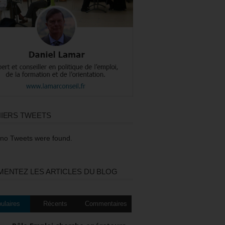
IERS TWEETS
 no Tweets were found.
ENTEZ LES ARTICLES DU BLOG
ulaires
Récents
Commentaires