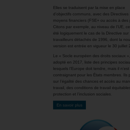
Elles se traduisent par la mise en place
d’objectifs communs, avec des Directives 
moyens financiers (FSE+ ou accès à des p
Citons par exemple, au niveau de l’UE, ce
été logiquement le cas de la Directive sur 
travailleurs détachés de 1996, dont la nou
version est entrée en vigueur le 30 juillet
Le « Socle européen des droits sociaux »
adopté en 2017, liste des principes socia
lesquels l’Europe doit tendre, mais il n’est
contraignant pour les États membres. Ils 
sur l’égalité des chances et accès au ma
travail, des conditions de travail équitables
protection et l’inclusion sociales.
En savoir plus