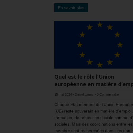
En savoir plus
Quel est le rôle l’Union
européenne en matière d’emp
15 mai 2024
-
Daniel Lamar
-
0 Commentaire
Chaque Etat membre de l’Union Europée
(UE) reste souverain en matière d’emploi,
formation, de protection sociale comme d
sociales. Mais des coordinations entre les
membre sont recherchées dans ces doma