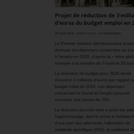
Projet de réduction de 3 milli
d’euros du budget emploi en 
29 août 2024
-
Daniel Lamar
-
0 Commentaire
Le Premier ministre démissionnaire prop
diminuer les dépenses consacrées au trav
à l’emploi en 2025, d’après la « lettre plaf
envoyée à la ministre du Travail le 20 aoû
La réduction de budget pour 2025 serait
d’environ 3 milliards d’euros par rapport 
budget initial de 2024. Les dépenses
concernant le travail et l’emploi pourrait
connaitre une baisse de -5%.
La réduction pourrait viser a priori les aid
l’apprentissage, dont la prime à l’embauc
d’une part des alternants, l’allocation de
solidarité spécifique (ASS), la validation d