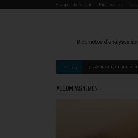
A propos de l’auteur
Présentation
Cont
EMPLOI
FORMATION ET RECRUTEMEN
ACCOMPAGNEMENT