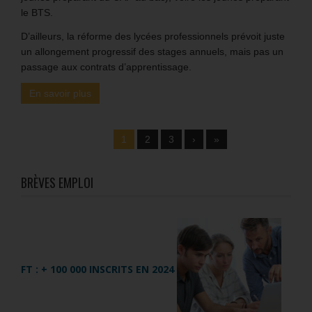
le BTS.
D’ailleurs, la réforme des lycées professionnels prévoit juste
un allongement progressif des stages annuels, mais pas un
passage aux contrats d’apprentissage.
En savoir plus
1
2
3
›
»
BRÈVES EMPLOI
FT : + 100 000 INSCRITS EN 2024