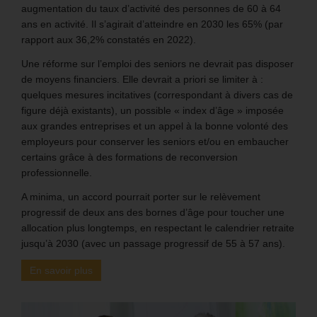
augmentation du taux d’activité des personnes de 60 à 64
ans en activité. Il s’agirait d’atteindre en 2030 les 65% (par
rapport aux 36,2% constatés en 2022).
Une réforme sur l’emploi des seniors ne devrait pas disposer
de moyens financiers. Elle devrait a priori se limiter à :
quelques mesures incitatives (correspondant à divers cas de
figure déjà existants), un possible « index d’âge » imposée
aux grandes entreprises et un appel à la bonne volonté des
employeurs pour conserver les seniors et/ou en embaucher
certains grâce à des formations de reconversion
professionnelle.
A minima, un accord pourrait porter sur le relèvement
progressif de deux ans des bornes d’âge pour toucher une
allocation plus longtemps, en respectant le calendrier retraite
jusqu’à 2030 (avec un passage progressif de 55 à 57 ans).
En savoir plus