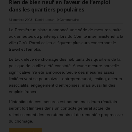
Rien de bien neuf en faveur de l’emploi
dans les quartiers populaires
31 octobre 2023
-
Daniel Lamar
-
0 Commentaire
La Première ministre a annoncé une série de mesures, suite
aux émeutes du printemps lors du Comité interministériel à la
ville (CIV). Parmi celles-ci figurent plusieurs concernant le
travail et l’emploi.
Le taux élevé de chômage des habitants des quartiers de la
politique de la ville a été constaté. Aucune mesure nouvelle
significative n’a été annoncée. Seule des mesures assez
limitées vont se poursuivre : entrepreneuriat, testing, acteurs
associatifs, engagement d’entreprises, mais aussi fin des
emplois francs.
L’intention de ces mesures est bonne, mais leurs résultats
seront fort limitées dans un contexte général actuel de
ralentissement des recrutements et de remontée progressive
du chômage.