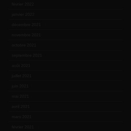
février 2022
(17)
janvier 2022
(19)
décembre 2021
(18)
novembre 2021
(22)
octobre 2021
(22)
septembre 2021
(19)
août 2021
(13)
juillet 2021
(20)
juin 2021
(18)
mai 2021
(19)
avril 2021
(17)
mars 2021
(23)
février 2021
(16)