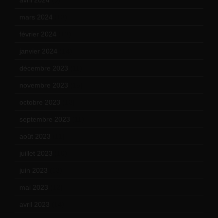
mars 2024
(12)
février 2024
(12)
janvier 2024
(14)
décembre 2023
(11)
novembre 2023
(15)
octobre 2023
(13)
septembre 2023
(11)
août 2023
(11)
juillet 2023
(10)
juin 2023
(13)
mai 2023
(12)
avril 2023
(14)