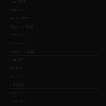
mars 2023
(14)
février 2023
(14)
janvier 2023
(17)
décembre 2022
(15)
novembre 2022
(14)
octobre 2022
(16)
septembre 2022
(15)
août 2022
(14)
juillet 2022
(15)
juin 2022
(11)
mai 2022
(11)
avril 2022
(13)
mars 2022
(15)