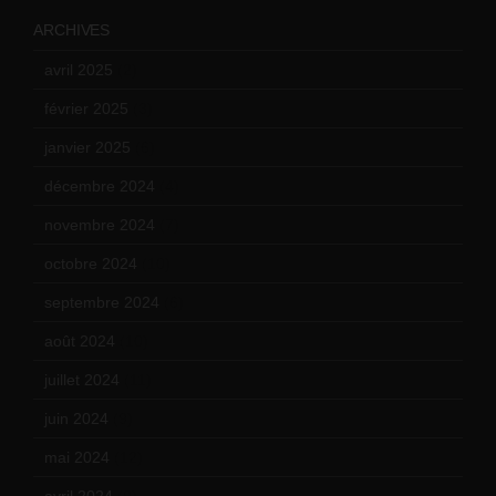
ARCHIVES
avril 2025
(2)
février 2025
(3)
janvier 2025
(6)
décembre 2024
(4)
novembre 2024
(7)
octobre 2024
(10)
septembre 2024
(6)
août 2024
(10)
juillet 2024
(11)
juin 2024
(9)
mai 2024
(12)
avril 2024
(9)