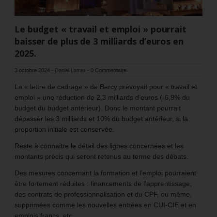
Le budget « travail et emploi » pourrait
baisser de plus de 3 milliards d’euros en
2025.
3 octobre 2024
-
Daniel Lamar
-
0 Commentaire
La « lettre de cadrage » de Bercy prévoyait pour « travail et
emploi » une réduction de 2,3 milliards d’euros (-6,9% du
budget du budget antérieur). Donc le montant pourrait
dépasser les 3 milliards et 10% du budget antérieur, si la
proportion initiale est conservée.
Reste à connaitre le détail des lignes concernées et les
montants précis qui seront retenus au terme des débats.
Des mesures concernant la formation et l’emploi pourraient
être fortement réduites : financements de l’apprentissage,
des contrats de professionnalisation et du CPF, ou même,
supprimées comme les nouvelles entrées en CUI-CIE et en
emplois francs, etc.