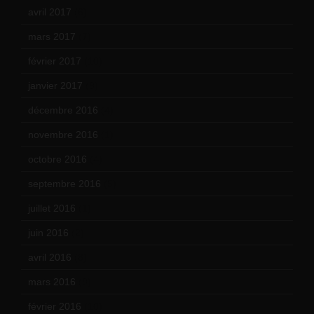
avril 2017
(6)
mars 2017
(7)
février 2017
(10)
janvier 2017
(9)
décembre 2016
(4)
novembre 2016
(1)
octobre 2016
(4)
septembre 2016
(5)
juillet 2016
(1)
juin 2016
(2)
avril 2016
(8)
mars 2016
(9)
février 2016
(10)