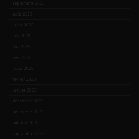
septembre 2023
(11)
août 2023
(11)
juillet 2023
(10)
juin 2023
(13)
mai 2023
(12)
avril 2023
(14)
mars 2023
(14)
février 2023
(14)
janvier 2023
(17)
décembre 2022
(15)
novembre 2022
(14)
octobre 2022
(16)
septembre 2022
(15)