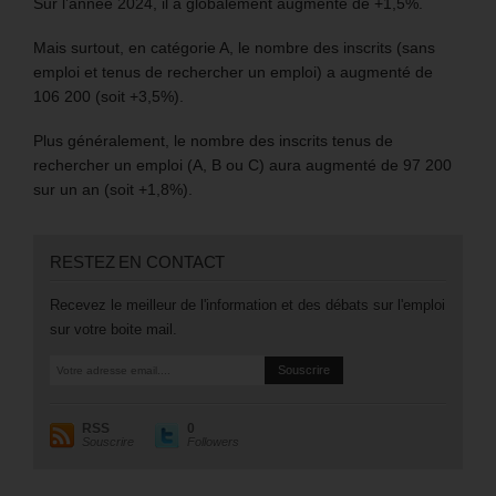
Sur l’année 2024, il a globalement augmenté de +1,5%.
Mais surtout, en catégorie A, le nombre des inscrits (sans
emploi et tenus de rechercher un emploi) a augmenté de
106 200 (soit +3,5%).
Plus généralement, le nombre des inscrits tenus de
rechercher un emploi (A, B ou C) aura augmenté de 97 200
sur un an (soit +1,8%).
RESTEZ EN CONTACT
Recevez le meilleur de l'information et des débats sur l'emploi
sur votre boite mail.
RSS
0
Souscrire
Followers