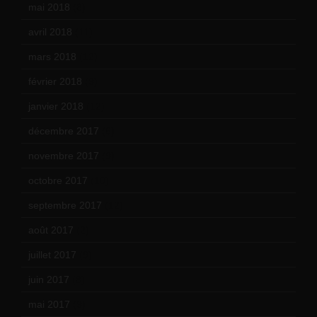
mai 2018
(8)
avril 2018
(11)
mars 2018
(12)
février 2018
(9)
janvier 2018
(12)
décembre 2017
(6)
novembre 2017
(9)
octobre 2017
(10)
septembre 2017
(12)
août 2017
(2)
juillet 2017
(9)
juin 2017
(8)
mai 2017
(9)