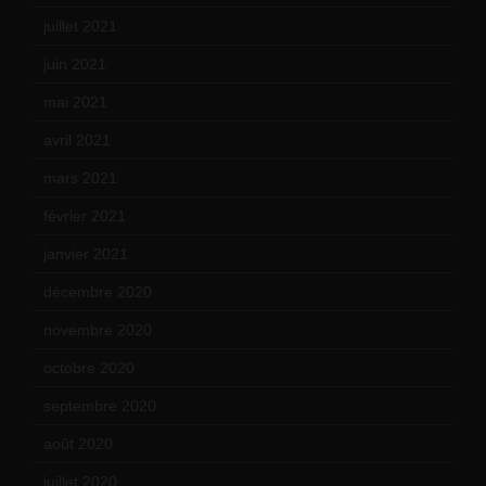
juillet 2021
(20)
juin 2021
(18)
mai 2021
(19)
avril 2021
(17)
mars 2021
(23)
février 2021
(16)
janvier 2021
(17)
décembre 2020
(21)
novembre 2020
(25)
octobre 2020
(24)
septembre 2020
(19)
août 2020
(18)
juillet 2020
(20)