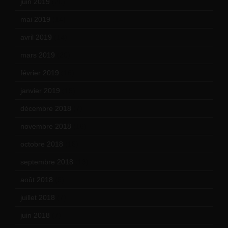
juin 2019
(20)
mai 2019
(14)
avril 2019
(14)
mars 2019
(20)
février 2019
(16)
janvier 2019
(15)
décembre 2018
(7)
novembre 2018
(16)
octobre 2018
(15)
septembre 2018
(13)
août 2018
(5)
juillet 2018
(7)
juin 2018
(7)