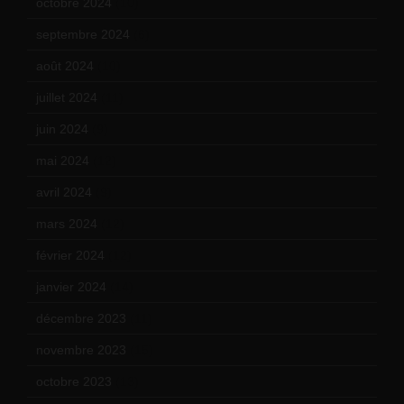
octobre 2024
(10)
septembre 2024
(6)
août 2024
(10)
juillet 2024
(11)
juin 2024
(9)
mai 2024
(12)
avril 2024
(9)
mars 2024
(12)
février 2024
(12)
janvier 2024
(14)
décembre 2023
(11)
novembre 2023
(15)
octobre 2023
(13)