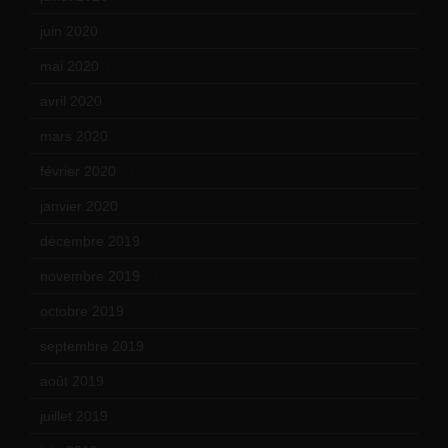
juin 2020
(15)
mai 2020
(18)
avril 2020
(21)
mars 2020
(18)
février 2020
(15)
janvier 2020
(18)
décembre 2019
(14)
novembre 2019
(18)
octobre 2019
(15)
septembre 2019
(23)
août 2019
(14)
juillet 2019
(13)