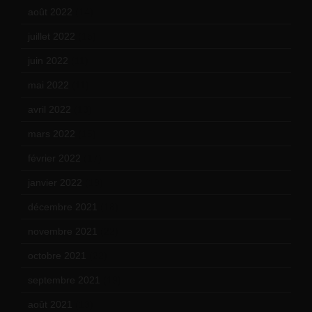
août 2022
(14)
juillet 2022
(15)
juin 2022
(11)
mai 2022
(11)
avril 2022
(13)
mars 2022
(15)
février 2022
(17)
janvier 2022
(19)
décembre 2021
(18)
novembre 2021
(22)
octobre 2021
(22)
septembre 2021
(19)
août 2021
(13)