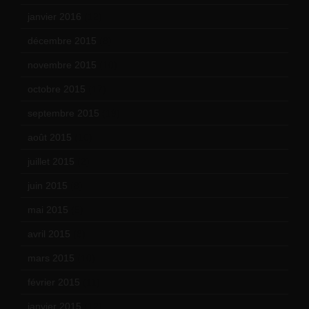
janvier 2016
(12)
décembre 2015
(8)
novembre 2015
(10)
octobre 2015
(17)
septembre 2015
(19)
août 2015
(10)
juillet 2015
(2)
juin 2015
(8)
mai 2015
(5)
avril 2015
(8)
mars 2015
(10)
février 2015
(11)
janvier 2015
(12)