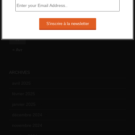
3
4
5
6
7
8
9
10
11
12
13
14
15
16
17
18
19
20
21
22
23
24
25
26
27
28
29
30
31
« Avr
ARCHIVES
avril 2025
(2)
février 2025
(3)
janvier 2025
(6)
décembre 2024
(4)
novembre 2024
(7)