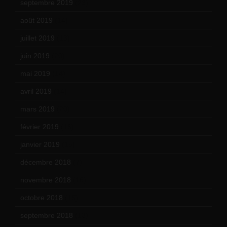
septembre 2019
(23)
août 2019
(14)
juillet 2019
(13)
juin 2019
(20)
mai 2019
(14)
avril 2019
(14)
mars 2019
(20)
février 2019
(16)
janvier 2019
(15)
décembre 2018
(7)
novembre 2018
(16)
octobre 2018
(15)
septembre 2018
(13)