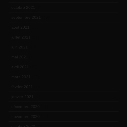
octobre 2021
(22)
septembre 2021
(19)
août 2021
(13)
juillet 2021
(20)
juin 2021
(18)
mai 2021
(19)
avril 2021
(17)
mars 2021
(23)
février 2021
(16)
janvier 2021
(17)
décembre 2020
(21)
novembre 2020
(25)
octobre 2020
(24)