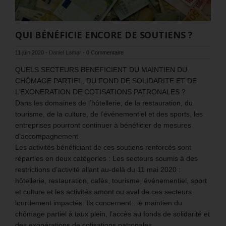
QUI BÉNÉFICIE ENCORE DE SOUTIENS ?
11 juin 2020
-
Daniel Lamar
-
0 Commentaire
QUELS SECTEURS BENEFICIENT DU MAINTIEN DU
CHÔMAGE PARTIEL, DU FOND DE SOLIDARITE ET DE
L’EXONERATION DE COTISATIONS PATRONALES ?
Dans les domaines de l’hôtellerie, de la restauration, du
tourisme, de la culture, de l’événementiel et des sports, les
entreprises pourront continuer à bénéficier de mesures
d’accompagnement
Les activités bénéficiant de ces soutiens renforcés sont
réparties en deux catégories : Les secteurs soumis à des
restrictions d’activité allant au-delà du 11 mai 2020 :
hôtellerie, restauration, cafés, tourisme, événementiel, sport
et culture et les activités amont ou aval de ces secteurs
lourdement impactés. Ils concernent : le maintien du
chômage partiel à taux plein, l’accès au fonds de solidarité et
des exonérations de cotisations patronales.