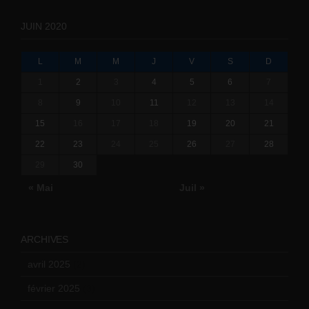
JUIN 2020
L
M
M
J
V
S
D
1
2
3
4
5
6
7
8
9
10
11
12
13
14
15
16
17
18
19
20
21
22
23
24
25
26
27
28
29
30
« Mai
Juil »
ARCHIVES
avril 2025
(2)
février 2025
(3)