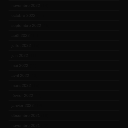
novembre 2022
(14)
octobre 2022
(16)
septembre 2022
(15)
août 2022
(14)
juillet 2022
(15)
juin 2022
(11)
mai 2022
(11)
avril 2022
(13)
mars 2022
(15)
février 2022
(17)
janvier 2022
(19)
décembre 2021
(18)
novembre 2021
(22)