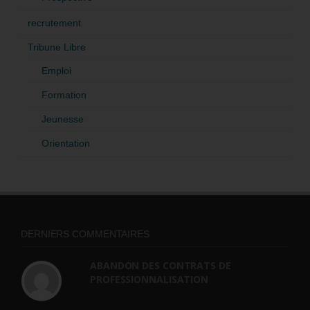
recrutement
Tribune Libre
Emploi
Formation
Jeunesse
Orientation
DERNIERS COMMENTAIRES
ABANDON DES CONTRATS DE
PROFESSIONNALISATION
bonjour, ce gouvernant fait vraiment