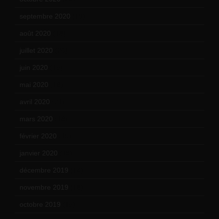
septembre 2020
(19)
août 2020
(18)
juillet 2020
(20)
juin 2020
(15)
mai 2020
(18)
avril 2020
(21)
mars 2020
(18)
février 2020
(15)
janvier 2020
(18)
décembre 2019
(14)
novembre 2019
(18)
octobre 2019
(15)