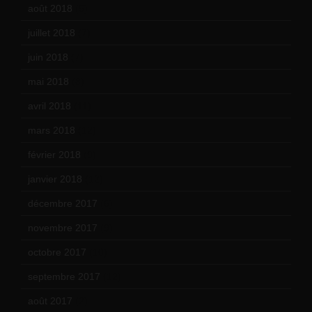
août 2018
(5)
juillet 2018
(7)
juin 2018
(7)
mai 2018
(8)
avril 2018
(11)
mars 2018
(12)
février 2018
(9)
janvier 2018
(12)
décembre 2017
(6)
novembre 2017
(9)
octobre 2017
(10)
septembre 2017
(12)
août 2017
(2)