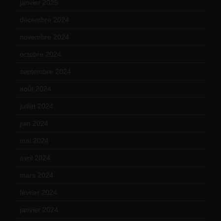
janvier 2025
(6)
décembre 2024
(4)
novembre 2024
(7)
octobre 2024
(10)
septembre 2024
(6)
août 2024
(10)
juillet 2024
(11)
juin 2024
(9)
mai 2024
(12)
avril 2024
(9)
mars 2024
(12)
février 2024
(12)
janvier 2024
(14)