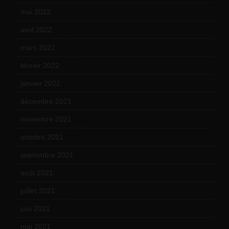
mai 2022
(11)
avril 2022
(13)
mars 2022
(15)
février 2022
(17)
janvier 2022
(19)
décembre 2021
(18)
novembre 2021
(22)
octobre 2021
(22)
septembre 2021
(19)
août 2021
(13)
juillet 2021
(20)
juin 2021
(18)
mai 2021
(19)