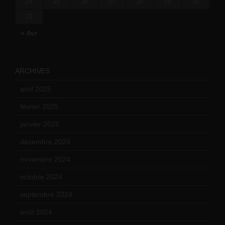
24
25
26
27
28
29
30
31
« Avr
ARCHIVES
avril 2025
(2)
février 2025
(3)
janvier 2025
(6)
décembre 2024
(4)
novembre 2024
(7)
octobre 2024
(10)
septembre 2024
(6)
août 2024
(10)