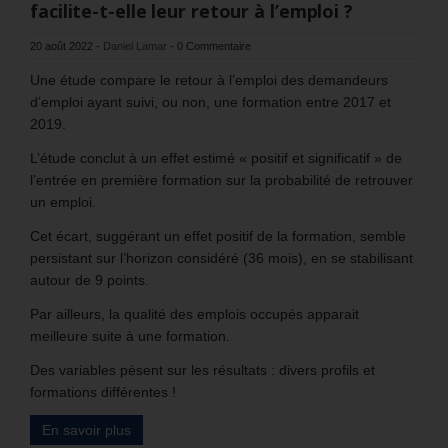
facilite-t-elle leur retour à l’emploi ?
20 août 2022
-
Daniel Lamar
-
0 Commentaire
Une étude compare le retour à l’emploi des demandeurs
d’emploi ayant suivi, ou non, une formation entre 2017 et
2019.
L’étude conclut à un effet estimé « positif et significatif » de
l’entrée en première formation sur la probabilité de retrouver
un emploi.
Cet écart, suggérant un effet positif de la formation, semble
persistant sur l’horizon considéré (36 mois), en se stabilisant
autour de 9 points.
Par ailleurs, la qualité des emplois occupés apparait
meilleure suite à une formation.
Des variables pèsent sur les résultats : divers profils et
formations différentes !
En savoir plus