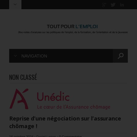
NAVIGATION
NON CLASSÉ
Reprise d’une négociation sur l’assurance
chômage !
16 octobre 2024
-
Daniel Lamar
-
0 Commentaire