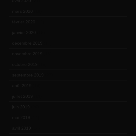
avril 2020
(21)
mars 2020
(18)
février 2020
(15)
janvier 2020
(18)
décembre 2019
(14)
novembre 2019
(18)
octobre 2019
(15)
septembre 2019
(23)
août 2019
(14)
juillet 2019
(13)
juin 2019
(20)
mai 2019
(14)
avril 2019
(14)