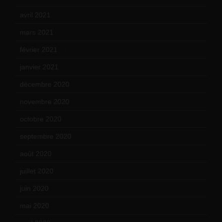
avril 2021
(17)
mars 2021
(23)
février 2021
(16)
janvier 2021
(17)
décembre 2020
(21)
novembre 2020
(25)
octobre 2020
(24)
septembre 2020
(19)
août 2020
(18)
juillet 2020
(20)
juin 2020
(15)
mai 2020
(18)