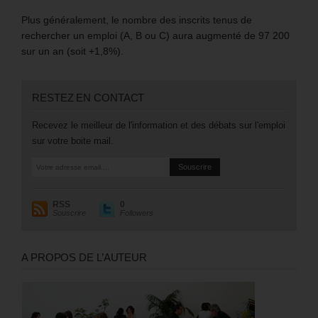
Plus généralement, le nombre des inscrits tenus de
rechercher un emploi (A, B ou C) aura augmenté de 97 200
sur un an (soit +1,8%).
RESTEZ EN CONTACT
Recevez le meilleur de l'information et des débats sur l'emploi
sur votre boite mail.
RSS
0
Souscrire
Followers
A PROPOS DE L’AUTEUR