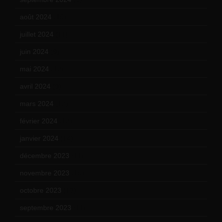
août 2024
(10)
juillet 2024
(11)
juin 2024
(9)
mai 2024
(12)
avril 2024
(9)
mars 2024
(12)
février 2024
(12)
janvier 2024
(14)
décembre 2023
(11)
novembre 2023
(15)
octobre 2023
(13)
septembre 2023
(11)