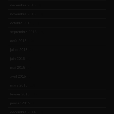
décembre 2015
(8)
novembre 2015
(10)
octobre 2015
(17)
septembre 2015
(19)
août 2015
(10)
juillet 2015
(2)
juin 2015
(8)
mai 2015
(5)
avril 2015
(8)
mars 2015
(10)
février 2015
(11)
janvier 2015
(12)
décembre 2014
(10)