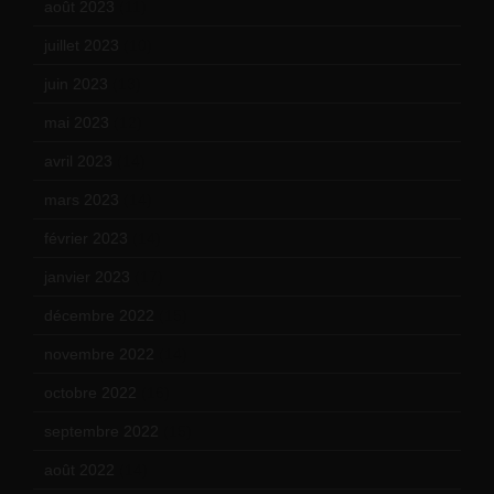
août 2023
(11)
juillet 2023
(10)
juin 2023
(13)
mai 2023
(12)
avril 2023
(14)
mars 2023
(14)
février 2023
(14)
janvier 2023
(17)
décembre 2022
(15)
novembre 2022
(14)
octobre 2022
(16)
septembre 2022
(15)
août 2022
(14)