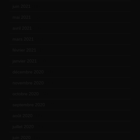
juin 2021
(18)
mai 2021
(19)
avril 2021
(17)
mars 2021
(23)
février 2021
(16)
janvier 2021
(17)
décembre 2020
(21)
novembre 2020
(25)
octobre 2020
(24)
septembre 2020
(19)
août 2020
(18)
juillet 2020
(20)
juin 2020
(15)