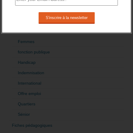
Création
Demandeur emploi
Etranger
Femmes
fonction publique
Handicap
Indemnisation
International
Offre emploi
Quartiers
Sénior
Fiches pédagogiques