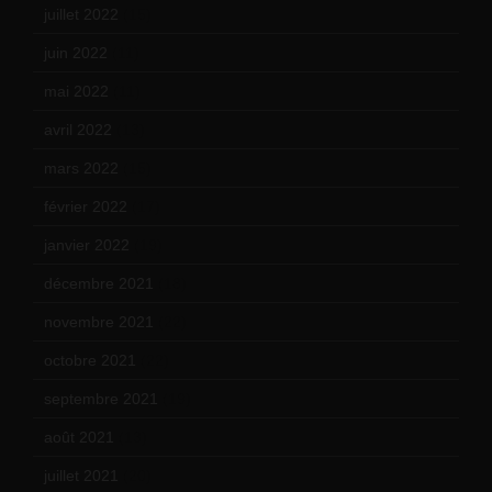
juillet 2022
(15)
juin 2022
(11)
mai 2022
(11)
avril 2022
(13)
mars 2022
(15)
février 2022
(17)
janvier 2022
(19)
décembre 2021
(18)
novembre 2021
(22)
octobre 2021
(22)
septembre 2021
(19)
août 2021
(13)
juillet 2021
(20)