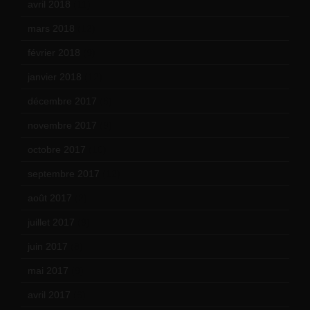
avril 2018
(11)
mars 2018
(12)
février 2018
(9)
janvier 2018
(12)
décembre 2017
(6)
novembre 2017
(9)
octobre 2017
(10)
septembre 2017
(12)
août 2017
(2)
juillet 2017
(9)
juin 2017
(8)
mai 2017
(9)
avril 2017
(6)