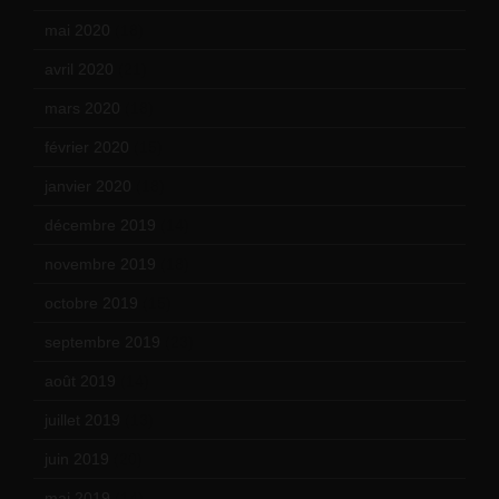
mai 2020
(18)
avril 2020
(21)
mars 2020
(18)
février 2020
(15)
janvier 2020
(18)
décembre 2019
(14)
novembre 2019
(18)
octobre 2019
(15)
septembre 2019
(23)
août 2019
(14)
juillet 2019
(13)
juin 2019
(20)
mai 2019
(14)