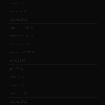
mars 2017
(7)
février 2017
(10)
janvier 2017
(9)
décembre 2016
(4)
novembre 2016
(1)
octobre 2016
(4)
septembre 2016
(5)
juillet 2016
(1)
juin 2016
(2)
avril 2016
(8)
mars 2016
(9)
février 2016
(10)
janvier 2016
(12)