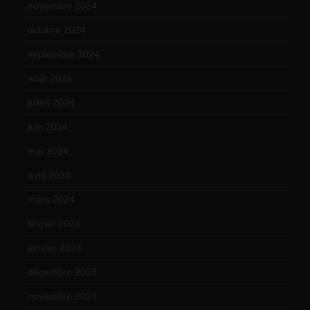
novembre 2024
(7)
octobre 2024
(10)
septembre 2024
(6)
août 2024
(10)
juillet 2024
(11)
juin 2024
(9)
mai 2024
(12)
avril 2024
(9)
mars 2024
(12)
février 2024
(12)
janvier 2024
(14)
décembre 2023
(11)
novembre 2023
(15)