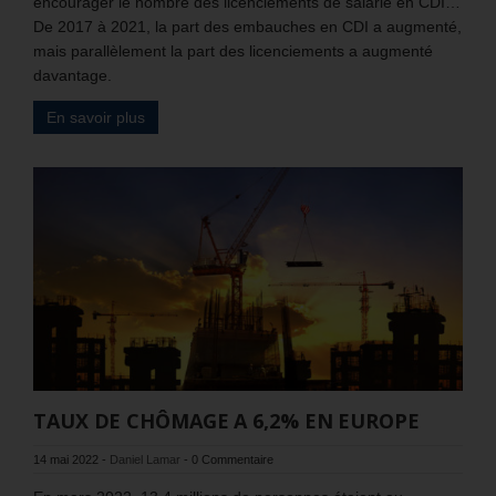
encourager le nombre des licenciements de salarié en CDI…
De 2017 à 2021, la part des embauches en CDI a augmenté,
mais parallèlement la part des licenciements a augmenté
davantage.
En savoir plus
TAUX DE CHÔMAGE A 6,2% EN EUROPE
14 mai 2022
-
Daniel Lamar
-
0 Commentaire