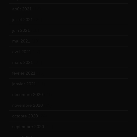
août 2021
(13)
juillet 2021
(20)
juin 2021
(18)
mai 2021
(19)
avril 2021
(17)
mars 2021
(23)
février 2021
(16)
janvier 2021
(17)
décembre 2020
(21)
novembre 2020
(25)
octobre 2020
(24)
septembre 2020
(19)