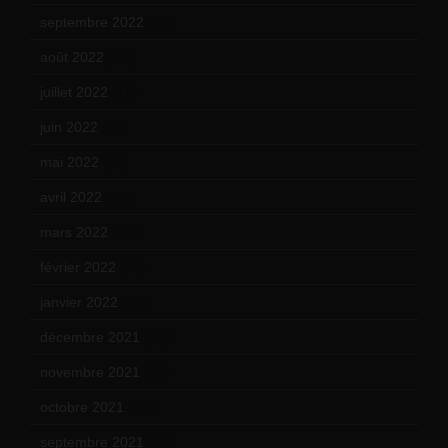
septembre 2022
(15)
août 2022
(14)
juillet 2022
(15)
juin 2022
(11)
mai 2022
(11)
avril 2022
(13)
mars 2022
(15)
février 2022
(17)
janvier 2022
(19)
décembre 2021
(18)
novembre 2021
(22)
octobre 2021
(22)
septembre 2021
(19)