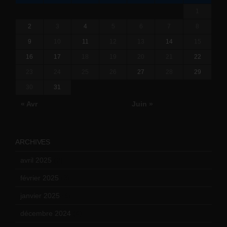
1
2
3
4
5
6
7
8
9
10
11
12
13
14
15
16
17
18
19
20
21
22
23
24
25
26
27
28
29
30
31
« Avr
Juin »
ARCHIVES
avril 2025
(2)
février 2025
(3)
janvier 2025
(6)
décembre 2024
(4)