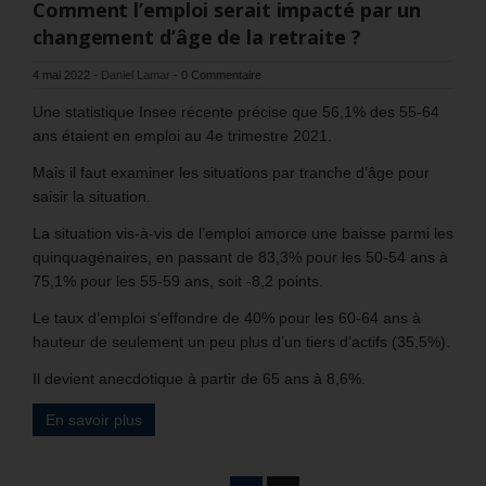
Comment l’emploi serait impacté par un
changement d’âge de la retraite ?
4 mai 2022
-
Daniel Lamar
-
0 Commentaire
Une statistique Insee récente précise que 56,1% des 55-64
ans étaient en emploi au 4e trimestre 2021.
Mais il faut examiner les situations par tranche d’âge pour
saisir la situation.
La situation vis-à-vis de l’emploi amorce une baisse parmi les
quinquagénaires, en passant de 83,3% pour les 50-54 ans à
75,1% pour les 55-59 ans, soit -8,2 points.
Le taux d’emploi s’effondre de 40% pour les 60-64 ans à
hauteur de seulement un peu plus d’un tiers d’actifs (35,5%).
Il devient anecdotique à partir de 65 ans à 8,6%.
En savoir plus