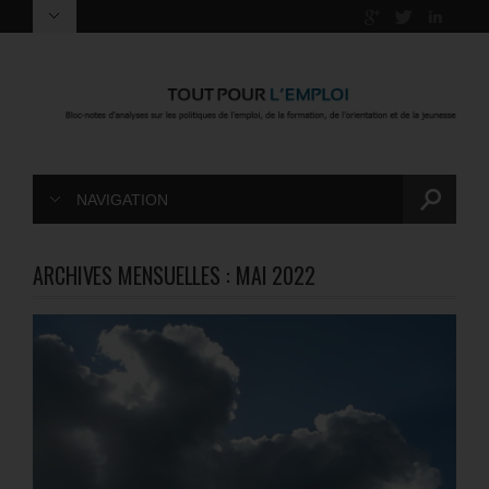
NAVIGATION
ARCHIVES MENSUELLES :
MAI 2022