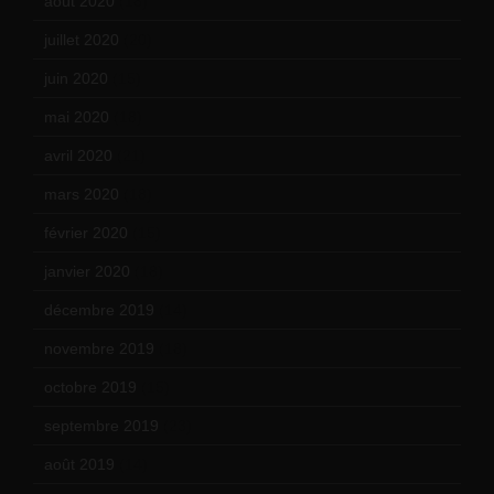
août 2020
(18)
juillet 2020
(20)
juin 2020
(15)
mai 2020
(18)
avril 2020
(21)
mars 2020
(18)
février 2020
(15)
janvier 2020
(18)
décembre 2019
(14)
novembre 2019
(18)
octobre 2019
(15)
septembre 2019
(23)
août 2019
(14)