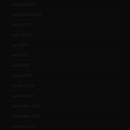
octobre 2023
(13)
septembre 2023
(11)
août 2023
(11)
juillet 2023
(10)
juin 2023
(13)
mai 2023
(12)
avril 2023
(14)
mars 2023
(14)
février 2023
(14)
janvier 2023
(17)
décembre 2022
(15)
novembre 2022
(14)
octobre 2022
(16)