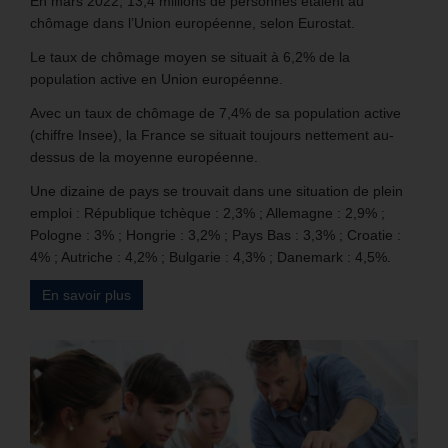
En mars 2022, 13,4 millions de personnes étaient au
chômage dans l’Union européenne, selon Eurostat.
Le taux de chômage moyen se situait à 6,2% de la
population active en Union européenne.
Avec un taux de chômage de 7,4% de sa population active
(chiffre Insee), la France se situait toujours nettement au-
dessus de la moyenne européenne.
Une dizaine de pays se trouvait dans une situation de plein
emploi : République tchèque : 2,3% ; Allemagne : 2,9% ;
Pologne : 3% ; Hongrie : 3,2% ; Pays Bas : 3,3% ; Croatie :
4% ; Autriche : 4,2% ; Bulgarie : 4,3% ; Danemark : 4,5%.
En savoir plus