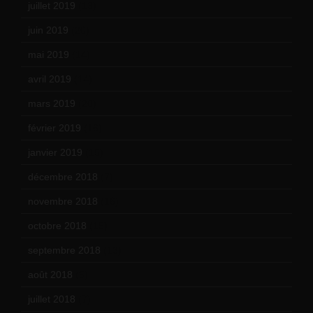
juillet 2019
(13)
juin 2019
(20)
mai 2019
(14)
avril 2019
(14)
mars 2019
(20)
février 2019
(16)
janvier 2019
(15)
décembre 2018
(7)
novembre 2018
(16)
octobre 2018
(15)
septembre 2018
(13)
août 2018
(5)
juillet 2018
(7)