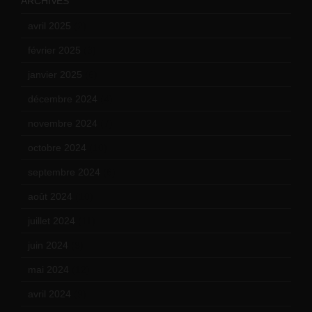
ARCHIVES
avril 2025
(2)
février 2025
(3)
janvier 2025
(6)
décembre 2024
(4)
novembre 2024
(7)
octobre 2024
(10)
septembre 2024
(6)
août 2024
(10)
juillet 2024
(11)
juin 2024
(9)
mai 2024
(12)
avril 2024
(9)