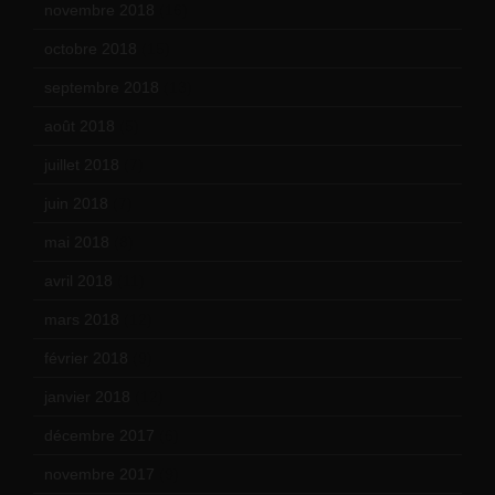
novembre 2018
(16)
octobre 2018
(15)
septembre 2018
(13)
août 2018
(5)
juillet 2018
(7)
juin 2018
(7)
mai 2018
(8)
avril 2018
(11)
mars 2018
(12)
février 2018
(9)
janvier 2018
(12)
décembre 2017
(6)
novembre 2017
(9)