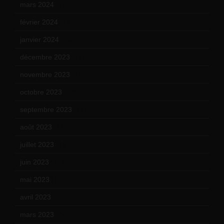
mars 2024
(12)
février 2024
(12)
janvier 2024
(14)
décembre 2023
(11)
novembre 2023
(15)
octobre 2023
(13)
septembre 2023
(11)
août 2023
(11)
juillet 2023
(10)
juin 2023
(13)
mai 2023
(12)
avril 2023
(14)
mars 2023
(14)