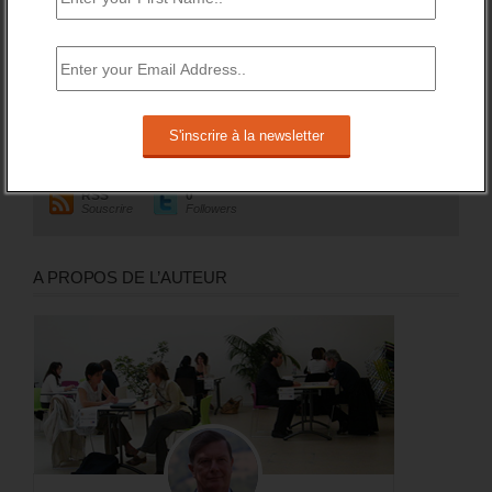
RESTEZ EN CONTACT
Recevez le meilleur de l'information et des débats sur l'emploi
sur votre boite mail.
RSS
0
Souscrire
Followers
A PROPOS DE L’AUTEUR