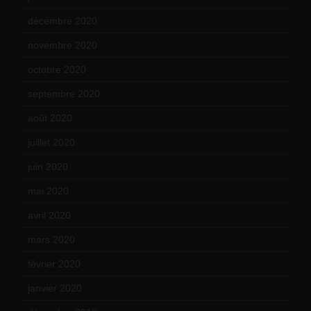
décembre 2020
(21)
novembre 2020
(25)
octobre 2020
(24)
septembre 2020
(19)
août 2020
(18)
juillet 2020
(20)
juin 2020
(15)
mai 2020
(18)
avril 2020
(21)
mars 2020
(18)
février 2020
(15)
janvier 2020
(18)