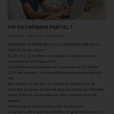
FIN DU CHÔMAGE PARTIEL ?
30 avril 2020
-
Daniel Lamar
-
0 Commentaire
COMMENT VA ÊTRE RÉDUIT LE CHÔMAGE PARTIEL A
PARTIR DU 1er JUIN ?
Au 28 avril, 11,3 millions de salariés du secteur prive se
trouvaient au chômage partiel.
Cet effectif devrait culminer en mai autour de 14 millions
(70% des salariés). Le dispositif actuel demeure jusqu’à fin
mai.
Mais à partir du 1er juin, la ministre du Travail vient de
confirmer la baisse du taux de prise en charge du chômage
partiel et le non renouvellement sans condition pour les
parents.
Reste à savoir à quel niveau selon les secteurs.
Les propos, tenus par les membres du gouvernement, sur