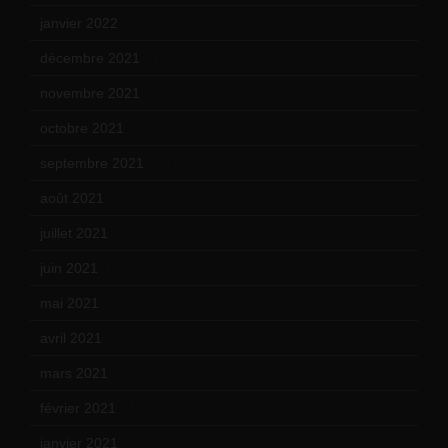
janvier 2022
(19)
décembre 2021
(18)
novembre 2021
(22)
octobre 2021
(22)
septembre 2021
(19)
août 2021
(13)
juillet 2021
(20)
juin 2021
(18)
mai 2021
(19)
avril 2021
(17)
mars 2021
(23)
février 2021
(16)
janvier 2021
(17)