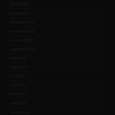
février 2023
(14)
janvier 2023
(17)
décembre 2022
(15)
novembre 2022
(14)
octobre 2022
(16)
septembre 2022
(15)
août 2022
(14)
juillet 2022
(15)
juin 2022
(11)
mai 2022
(11)
avril 2022
(13)
mars 2022
(15)
février 2022
(17)