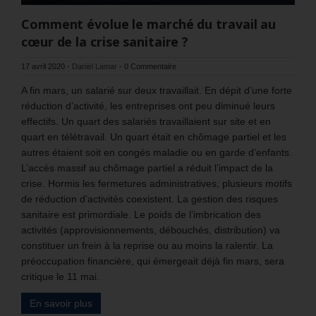
Comment évolue le marché du travail au
cœur de la crise sanitaire ?
17 avril 2020
-
Daniel Lamar
-
0 Commentaire
A fin mars, un salarié sur deux travaillait. En dépit d’une forte
réduction d’activité, les entreprises ont peu diminué leurs
effectifs. Un quart des salariés travaillaient sur site et en
quart en télétravail. Un quart était en chômage partiel et les
autres étaient soit en congés maladie ou en garde d’enfants.
L’accès massif au chômage partiel a réduit l’impact de la
crise. Hormis les fermetures administratives, plusieurs motifs
de réduction d’activités coexistent. La gestion des risques
sanitaire est primordiale. Le poids de l’imbrication des
activités (approvisionnements, débouchés, distribution) va
constituer un frein à la reprise ou au moins la ralentir. La
préoccupation financière, qui émergeait déjà fin mars, sera
critique le 11 mai.
En savoir plus