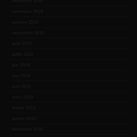
décembre 2019
(14)
novembre 2019
(18)
octobre 2019
(15)
septembre 2019
(23)
août 2019
(14)
juillet 2019
(13)
juin 2019
(20)
mai 2019
(14)
avril 2019
(14)
mars 2019
(20)
février 2019
(16)
janvier 2019
(15)
décembre 2018
(7)