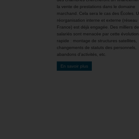
la vente de prestations dans le domaine
marchand. Cela sera le cas des Écoles. 
réorganisation interne et externe (réseau
France) est déjà engagée. Des milliers de
salariés sont menacée par cette évolution
rapide : montage de structures satellites,
changements de statuts des personnels,
abandons d’activités, etc.
En savoir plus