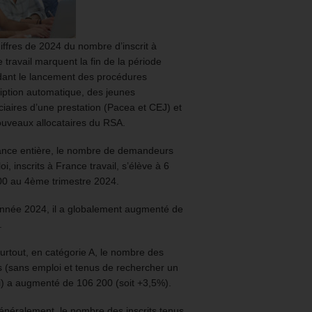
iffres de 2024 du nombre d’inscrit à
 travail marquent la fin de la période
ant le lancement des procédures
ription automatique, des jeunes
ciaires d’une prestation (Pacea et CEJ) et
uveaux allocataires du RSA.
ance entière, le nombre de demandeurs
oi, inscrits à France travail, s’élève à 6
00 au 4ème trimestre 2024.
année 2024, il a globalement augmenté de
.
urtout, en catégorie A, le nombre des
ts (sans emploi et tenus de rechercher un
) a augmenté de 106 200 (soit +3,5%).
énéralement, le nombre des inscrits tenus