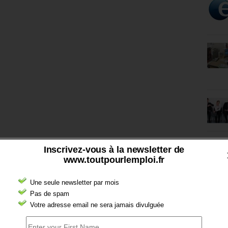
Inscrivez-vous à la newsletter de
www.toutpourlemploi.fr
Une seule newsletter par mois
Pas de spam
Votre adresse email ne sera jamais divulguée