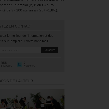
hercher un emploi (A, B ou C) aura
té de 97 200 sur un an (soit +1,8%).
STEZ EN CONTACT
vez le meilleur de l'information et des
ts sur l'emploi sur votre boite mail.
RSS
0
Souscrire
Followers
OPOS DE L’AUTEUR