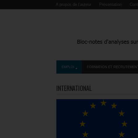
A propos de l’auteur
Présentation
Cont
EMPLOI
FORMATION ET RECRUTEMEN
INTERNATIONAL