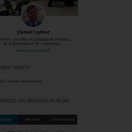
IERS TWEETS
 no Tweets were found.
ENTEZ LES ARTICLES DU BLOG
ulaires
Récents
Commentaires