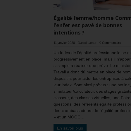
Égalité femme/homme Com
l’enfer est pavé de bonnes
intentions ?
11 janvier 2020
-
Daniel Lamar
-
0 Commentaire
Un Index de l’égalité professionnelle se m
progressivement en place, mais il n’appar
si simple à réaliser que prévu. Le ministè
Travail a donc dû mettre en place de no
dispositifs pour aider les entreprises à cal
leur index. Sont ainsi prévus : une hotline,
simulateur/calculateur, des stages gratuit
classeur, des classes virtuelles, une Foir
questions, des référents égalité professio
des « ambassadeurs de l’égalité professi
» et un MOOC…
En savoir plus