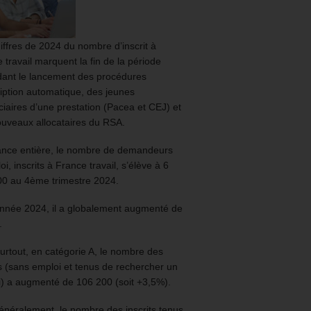
iffres de 2024 du nombre d’inscrit à
 travail marquent la fin de la période
ant le lancement des procédures
ription automatique, des jeunes
ciaires d’une prestation (Pacea et CEJ) et
uveaux allocataires du RSA.
ance entière, le nombre de demandeurs
oi, inscrits à France travail, s’élève à 6
00 au 4ème trimestre 2024.
année 2024, il a globalement augmenté de
.
urtout, en catégorie A, le nombre des
ts (sans emploi et tenus de rechercher un
) a augmenté de 106 200 (soit +3,5%).
énéralement, le nombre des inscrits tenus