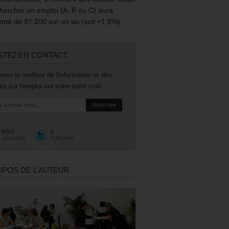
hercher un emploi (A, B ou C) aura
té de 97 200 sur un an (soit +1,8%).
STEZ EN CONTACT
vez le meilleur de l'information et des
ts sur l'emploi sur votre boite mail.
RSS
0
Souscrire
Followers
OPOS DE L’AUTEUR