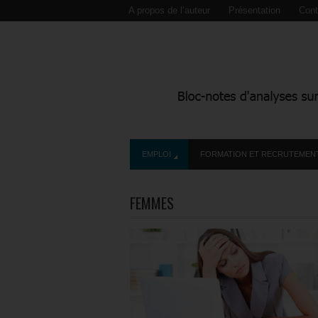
A propos de l’auteur
Présentation
Cont
EMPLOI
FORMATION ET RECRUTEMEN
FEMMES