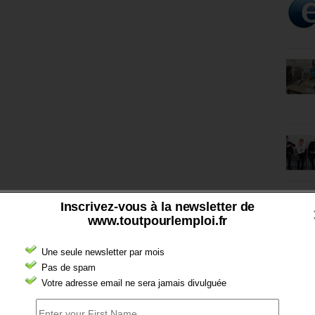
Inscrivez-vous à la newsletter de
www.toutpourlemploi.fr
Une seule newsletter par mois
Pas de spam
Votre adresse email ne sera jamais divulguée