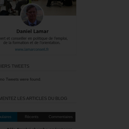
IERS TWEETS
 no Tweets were found.
ENTEZ LES ARTICLES DU BLOG
ulaires
Récents
Commentaires