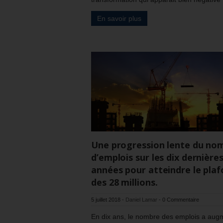
En savoir plus
Une progression lente du no
d’emplois sur les dix dernière
années pour atteindre le pla
des 28 millions.
5 juillet 2018
-
Daniel Lamar
-
0 Commentaire
En dix ans, le nombre des emplois a aug