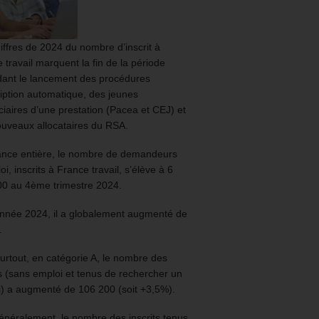
iffres de 2024 du nombre d’inscrit à
 travail marquent la fin de la période
ant le lancement des procédures
ription automatique, des jeunes
ciaires d’une prestation (Pacea et CEJ) et
uveaux allocataires du RSA.
ance entière, le nombre de demandeurs
oi, inscrits à France travail, s’élève à 6
00 au 4ème trimestre 2024.
année 2024, il a globalement augmenté de
.
urtout, en catégorie A, le nombre des
ts (sans emploi et tenus de rechercher un
) a augmenté de 106 200 (soit +3,5%).
énéralement, le nombre des inscrits tenus