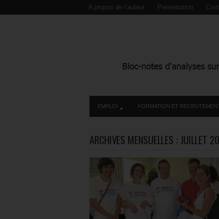
A propos de l’auteur
Présentation
Cont
EMPLOI
FORMATION ET RECRUTEMEN
ARCHIVES MENSUELLES :
JUILLET 2