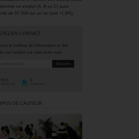
hercher un emploi (A, B ou C) aura
té de 97 200 sur un an (soit +1,8%).
STEZ EN CONTACT
vez le meilleur de l'information et des
ts sur l'emploi sur votre boite mail.
RSS
0
Souscrire
Followers
OPOS DE L’AUTEUR