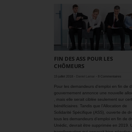
FIN DES ASS POUR LES
CHÔMEURS
15 juillet 2018
-
Daniel Lamar
-
8 Commentaires
Pour les demandeurs d’emploi en fin de dr
gouvernement annonce une nouvelle allo
, mais elle serait ciblée seulement sur cer
bénéficiaires. Tandis que l’Allocation de
Solidarité Spécifique (ASS), ouverte de dr
tous les demandeurs d’emploi en fin de dr
Unédic, devrait être supprimée en 2019.
transformation qui apparait bien négativ