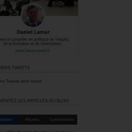
IERS TWEETS
 no Tweets were found.
ENTEZ LES ARTICLES DU BLOG
ulaires
Récents
Commentaires