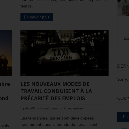
temps.
En savoir plus
DERN
Sorry,
mbre
LES NOUVEAUX MODES DE
s
TRAVAIL CONDUISENT À LA
fond
PRÉCARITÉ DES EMPLOIS
COMM
3 juillet 2018
-
Daniel Lamar
-
0 Commentaire
Pop
Les tendances, qui se sont développées
récemment dans le monde du travail, sont
menté