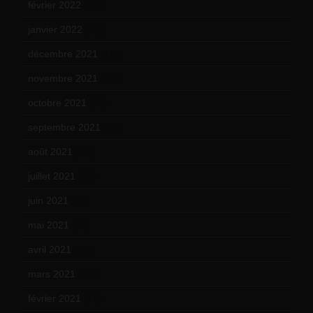
février 2022
(17)
janvier 2022
(19)
décembre 2021
(18)
novembre 2021
(22)
octobre 2021
(22)
septembre 2021
(19)
août 2021
(13)
juillet 2021
(20)
juin 2021
(18)
mai 2021
(19)
avril 2021
(17)
mars 2021
(23)
février 2021
(16)