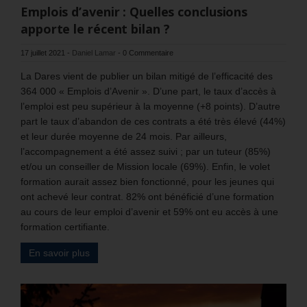
Emplois d’avenir : Quelles conclusions
apporte le récent bilan ?
17 juillet 2021
-
Daniel Lamar
-
0 Commentaire
La Dares vient de publier un bilan mitigé de l’efficacité des
364 000 « Emplois d’Avenir ». D’une part, le taux d’accès à
l’emploi est peu supérieur à la moyenne (+8 points). D’autre
part le taux d’abandon de ces contrats a été très élevé (44%)
et leur durée moyenne de 24 mois. Par ailleurs,
l’accompagnement a été assez suivi ; par un tuteur (85%)
et/ou un conseiller de Mission locale (69%). Enfin, le volet
formation aurait assez bien fonctionné, pour les jeunes qui
ont achevé leur contrat. 82% ont bénéficié d’une formation
au cours de leur emploi d’avenir et 59% ont eu accès à une
formation certifiante.
En savoir plus