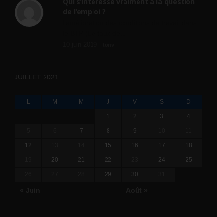
Qui s’intéresse vraiment à la question
de l’emploi ?
l'amélioration des conditions de travail dans
le BTP (Le taux de...
10 juin 2019 -
tony
JUILLET 2021
L
M
M
J
V
S
D
1
2
3
4
5
6
7
8
9
10
11
12
13
14
15
16
17
18
19
20
21
22
23
24
25
26
27
28
29
30
31
« Juin
Août »