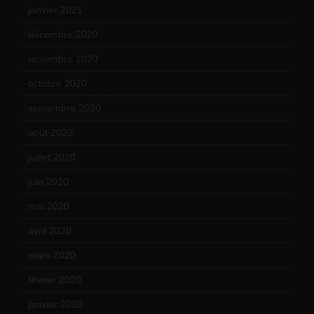
janvier 2021
(17)
décembre 2020
(21)
novembre 2020
(25)
octobre 2020
(24)
septembre 2020
(19)
août 2020
(18)
juillet 2020
(20)
juin 2020
(15)
mai 2020
(18)
avril 2020
(21)
mars 2020
(18)
février 2020
(15)
janvier 2020
(18)