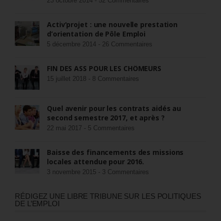
23 octobre 2014 -
52 Commentaires
Activ’projet : une nouvelle prestation
d’orientation de Pôle Emploi
5 décembre 2014 -
26 Commentaires
FIN DES ASS POUR LES CHÔMEURS
15 juillet 2018 -
8 Commentaires
Quel avenir pour les contrats aidés au
second semestre 2017, et après ?
22 mai 2017 -
5 Commentaires
Baisse des financements des missions
locales attendue pour 2016.
3 novembre 2015 -
3 Commentaires
RÉDIGEZ UNE LIBRE TRIBUNE SUR LES POLITIQUES
DE L’EMPLOI