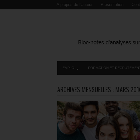
A propos de l’auteur
Présentation
Cont
EMPLOI
FORMATION ET RECRUTEMEN
ARCHIVES MENSUELLES :
MARS 201