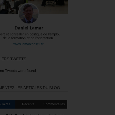
IERS TWEETS
 no Tweets were found.
ENTEZ LES ARTICLES DU BLOG
ulaires
Récents
Commentaires