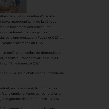
iffres de 2024 du nombre d’inscrit à
 travail marquent la fin de la période
ant le lancement des procédures
ription automatique, des jeunes
ciaires d’une prestation (Pacea et CEJ) et
uveaux allocataires du RSA.
ance entière, le nombre de demandeurs
oi, inscrits à France travail, s’élève à 6
00 au 4ème trimestre 2024.
année 2024, il a globalement augmenté de
.
urtout, en catégorie A, le nombre des
ts (sans emploi et tenus de rechercher un
) a augmenté de 106 200 (soit +3,5%).
énéralement, le nombre des inscrits tenus