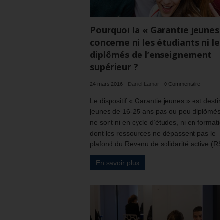
Pourquoi la « Garantie jeunes
concerne ni les étudiants ni le
diplômés de l’enseignement
supérieur ?
24 mars 2016
-
Daniel Lamar
-
0 Commentaire
Le dispositif « Garantie jeunes » est dest
jeunes de 16-25 ans pas ou peu diplômés
ne sont ni en cycle d’études, ni en formati
dont les ressources ne dépassent pas le
plafond du Revenu de solidarité active (R
En savoir plus