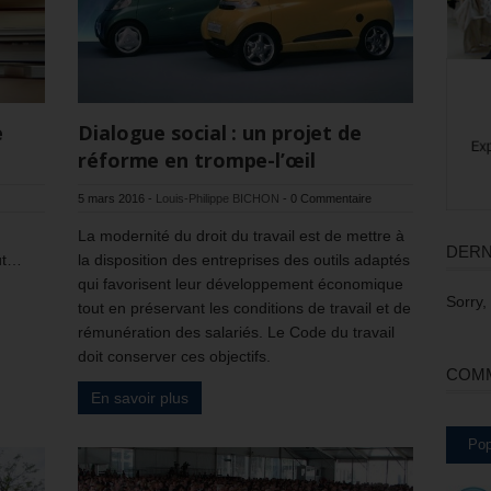
e
Dialogue social : un projet de
réforme en trompe-l’œil
5 mars 2016
-
Louis-Philippe BICHON
-
0 Commentaire
La modernité du droit du travail est de mettre à
DERN
out…
la disposition des entreprises des outils adaptés
qui favorisent leur développement économique
Sorry,
tout en préservant les conditions de travail et de
rémunération des salariés. Le Code du travail
doit conserver ces objectifs.
COMM
En savoir plus
Pop