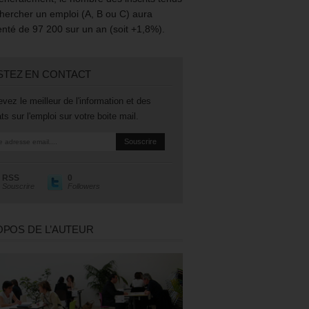
hercher un emploi (A, B ou C) aura
té de 97 200 sur un an (soit +1,8%).
STEZ EN CONTACT
vez le meilleur de l'information et des
ts sur l'emploi sur votre boite mail.
RSS
0
Souscrire
Followers
OPOS DE L’AUTEUR