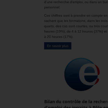
d’une recherche d’emploi, ou dans un but
personnel.
Ces chiffres sont à prendre en compte en
sachant que les formations, dans les trois
quarts, des cas sont courtes, ou très cour
heures (19%), de 4 à 12 heures (37%) et
à 20 heures (17%).
En savoir plus
Bilan du contrôle de la reche
d’emploi des inscrits à Pôle e