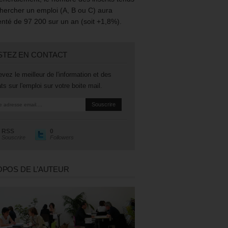
hercher un emploi (A, B ou C) aura
té de 97 200 sur un an (soit +1,8%).
STEZ EN CONTACT
vez le meilleur de l'information et des
ts sur l'emploi sur votre boite mail.
RSS
0
Souscrire
Followers
OPOS DE L’AUTEUR