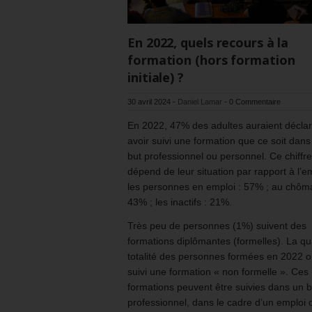
En 2022, quels recours à la
formation (hors formation
initiale) ?
30 avril 2024
-
Daniel Lamar
-
0 Commentaire
En 2022, 47% des adultes auraient décla
avoir suivi une formation que ce soit dans
but professionnel ou personnel. Ce chiffre
dépend de leur situation par rapport à l’em
les personnes en emploi : 57% ; au chôm
43% ; les inactifs : 21%.
Très peu de personnes (1%) suivent des
formations diplômantes (formelles). La qu
totalité des personnes formées en 2022 o
suivi une formation « non formelle ». Ces
formations peuvent être suivies dans un b
professionnel, dans le cadre d’un emploi 