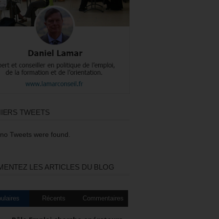
IERS TWEETS
 no Tweets were found.
ENTEZ LES ARTICLES DU BLOG
ulaires
Récents
Commentaires