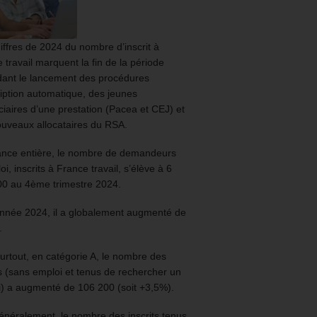
iffres de 2024 du nombre d’inscrit à
 travail marquent la fin de la période
ant le lancement des procédures
ription automatique, des jeunes
ciaires d’une prestation (Pacea et CEJ) et
uveaux allocataires du RSA.
ance entière, le nombre de demandeurs
oi, inscrits à France travail, s’élève à 6
00 au 4ème trimestre 2024.
année 2024, il a globalement augmenté de
.
urtout, en catégorie A, le nombre des
ts (sans emploi et tenus de rechercher un
) a augmenté de 106 200 (soit +3,5%).
énéralement, le nombre des inscrits tenus