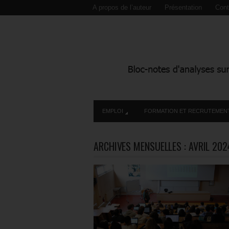
A propos de l’auteur
Présentation
Cont
EMPLOI
FORMATION ET RECRUTEMEN
ARCHIVES MENSUELLES :
AVRIL 202