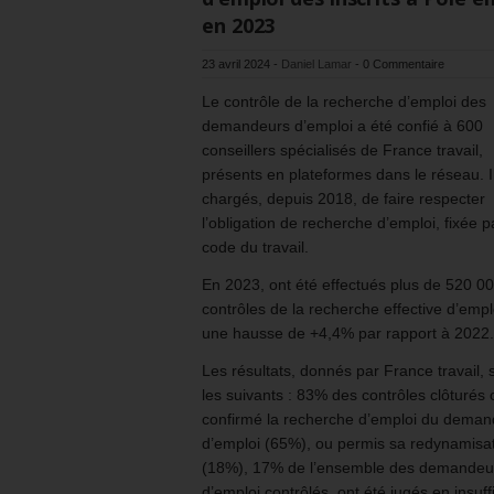
en 2023
23 avril 2024
-
Daniel Lamar
-
0 Commentaire
Le contrôle de la recherche d’emploi des
demandeurs d’emploi a été confié à 600
conseillers spécialisés de France travail,
présents en plateformes dans le réseau. I
chargés, depuis 2018, de faire respecter
l’obligation de recherche d’emploi, fixée p
code du travail.
En 2023, ont été effectués plus de 520 0
contrôles de la recherche effective d’emplo
une hausse de +4,4% par rapport à 2022.
Les résultats, donnés par France travail, 
les suivants : 83% des contrôles clôturés 
confirmé la recherche d’emploi du deman
d’emploi (65%), ou permis sa redynamisa
(18%), 17% de l’ensemble des demandeu
d’emploi contrôlés, ont été jugés en insuf