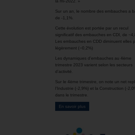
la mi-2022. »
Sur un an, le nombre des embauches a b
de -1,1%.
Cette évolution est portée par un recul
significatif des embauches en CDI, de −4
Les embauches en CDD diminuent elles p
légèrement (−0,2%)
Les dynamiques d’embauches au 4ème
trimestre 2023 varient selon les secteurs
d’activité.
Sur le 4ème trimestre, on note un net rep
l’Industrie (-2,9%) et la Construction (-2,
dans le trimestre.
En savoir plus