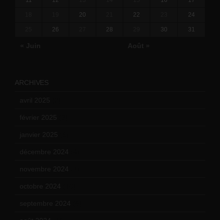
18
19
20
21
22
23
24
25
26
27
28
29
30
31
« Juin
Août »
ARCHIVES
avril 2025
(2)
février 2025
(3)
janvier 2025
(6)
décembre 2024
(4)
novembre 2024
(7)
octobre 2024
(10)
septembre 2024
(6)