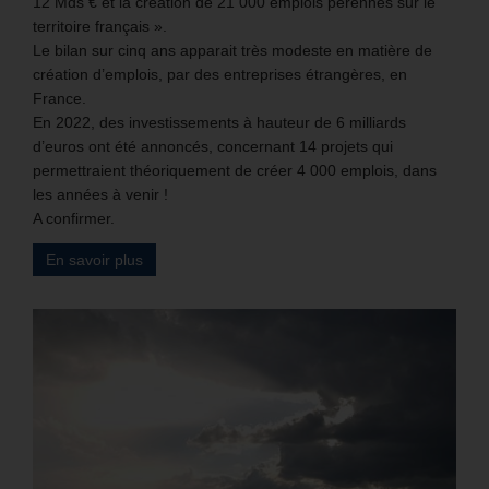
12 Mds € et la création de 21 000 emplois pérennes sur le
territoire français ».
Le bilan sur cinq ans apparait très modeste en matière de
création d’emplois, par des entreprises étrangères, en
France.
En 2022, des investissements à hauteur de 6 milliards
d’euros ont été annoncés, concernant 14 projets qui
permettraient théoriquement de créer 4 000 emplois, dans
les années à venir !
A confirmer.
En savoir plus