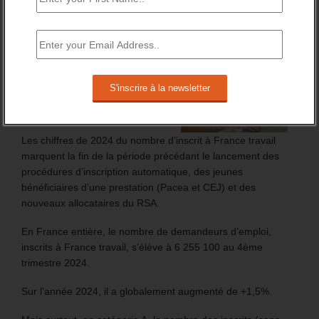
FT : + 100 000 INSCRITS EN 2024
Les chiffres de 2024 du nombre d’inscrit à France travail
marquent la fin de la période précédant le lancement des
procédures d’inscription automatique, des jeunes
bénéficiaires d’une prestation (Pacea et CEJ) et des
nouveaux allocataires du RSA.
En France entière, le nombre de demandeurs d’emploi,
inscrits à France travail, s’élève à 6 255 100 au 4ème
trimestre 2024.
Sur l’année 2024, il a globalement augmenté de +1,5%.