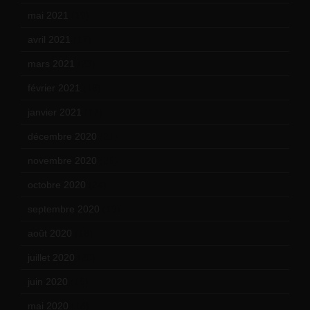
mai 2021
(19)
avril 2021
(17)
mars 2021
(23)
février 2021
(16)
janvier 2021
(17)
décembre 2020
(21)
novembre 2020
(25)
octobre 2020
(24)
septembre 2020
(19)
août 2020
(18)
juillet 2020
(20)
juin 2020
(15)
mai 2020
(18)