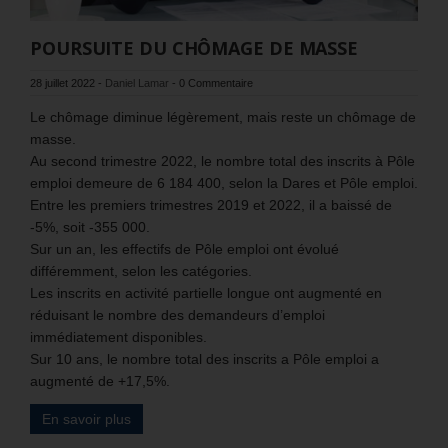
POURSUITE DU CHÔMAGE DE MASSE
28 juillet 2022
-
Daniel Lamar
-
0 Commentaire
Le chômage diminue légèrement, mais reste un chômage de
masse.
Au second trimestre 2022, le nombre total des inscrits à Pôle
emploi demeure de 6 184 400, selon la Dares et Pôle emploi.
Entre les premiers trimestres 2019 et 2022, il a baissé de
-5%, soit -355 000.
Sur un an, les effectifs de Pôle emploi ont évolué
différemment, selon les catégories.
Les inscrits en activité partielle longue ont augmenté en
réduisant le nombre des demandeurs d’emploi
immédiatement disponibles.
Sur 10 ans, le nombre total des inscrits a Pôle emploi a
augmenté de +17,5%.
En savoir plus