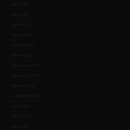
juin 2022
(11)
mai 2022
(11)
avril 2022
(13)
mars 2022
(15)
février 2022
(17)
janvier 2022
(19)
décembre 2021
(18)
novembre 2021
(22)
octobre 2021
(22)
septembre 2021
(19)
août 2021
(13)
juillet 2021
(20)
juin 2021
(18)