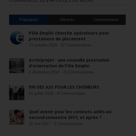
COMMENTEZ LES ARTICLES DU BLOG
Populaires
Récents
Commentaires
Pôle Emploi cherche opérateurs pour
prestations de placement
23 octobre 2014 -
52 Commentaires
Activ’projet : une nouvelle prestation
d’orientation de Pôle Emploi
5 décembre 2014 -
26 Commentaires
FIN DES ASS POUR LES CHÔMEURS
15 juillet 2018 -
8 Commentaires
Quel avenir pour les contrats aidés au
second semestre 2017, et après ?
22 mai 2017 -
5 Commentaires