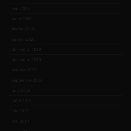
avril 2020
(21)
mars 2020
(18)
février 2020
(15)
janvier 2020
(18)
décembre 2019
(14)
novembre 2019
(18)
octobre 2019
(15)
septembre 2019
(23)
août 2019
(14)
juillet 2019
(13)
juin 2019
(20)
mai 2019
(14)