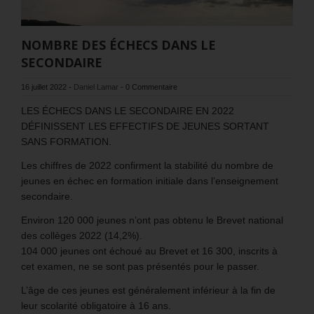
NOMBRE DES ÉCHECS DANS LE
SECONDAIRE
16 juillet 2022
-
Daniel Lamar
-
0 Commentaire
LES ÉCHECS DANS LE SECONDAIRE EN 2022
DÉFINISSENT LES EFFECTIFS DE JEUNES SORTANT
SANS FORMATION.
Les chiffres de 2022 confirment la stabilité du nombre de
jeunes en échec en formation initiale dans l’enseignement
secondaire.
Environ 120 000 jeunes n’ont pas obtenu le Brevet national
des collèges 2022 (14,2%).
104 000 jeunes ont échoué au Brevet et 16 300, inscrits à
cet examen, ne se sont pas présentés pour le passer.
L’âge de ces jeunes est généralement inférieur à la fin de
leur scolarité obligatoire à 16 ans.