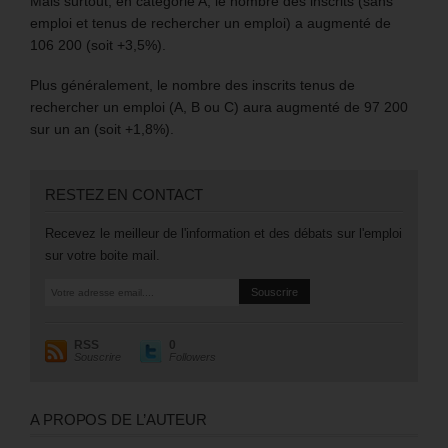
Mais surtout, en catégorie A, le nombre des inscrits (sans
emploi et tenus de rechercher un emploi) a augmenté de
106 200 (soit +3,5%).
Plus généralement, le nombre des inscrits tenus de
rechercher un emploi (A, B ou C) aura augmenté de 97 200
sur un an (soit +1,8%).
RESTEZ EN CONTACT
Recevez le meilleur de l'information et des débats sur l'emploi
sur votre boite mail.
RSS
0
Souscrire
Followers
A PROPOS DE L’AUTEUR