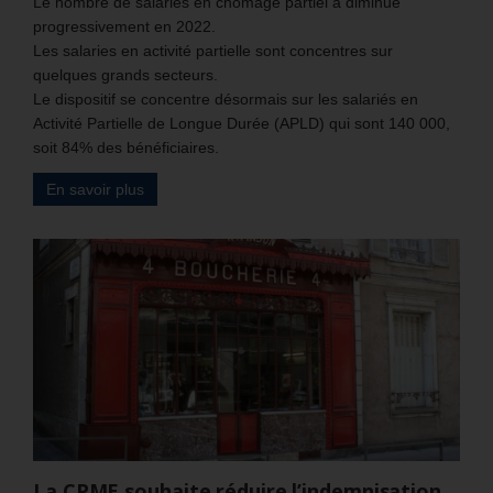
Le nombre de salariés en chômage partiel a diminué
progressivement en 2022.
Les salaries en activité partielle sont concentres sur
quelques grands secteurs.
Le dispositif se concentre désormais sur les salariés en
Activité Partielle de Longue Durée (APLD) qui sont 140 000,
soit 84% des bénéficiaires.
En savoir plus
La CPME souhaite réduire l’indemnisation