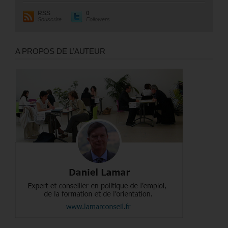
RSS
0
Souscrire
Followers
A PROPOS DE L’AUTEUR