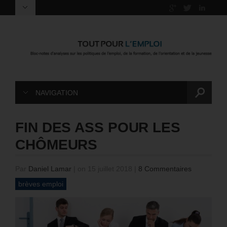
NAVIGATION
FIN DES ASS POUR LES
CHÔMEURS
Par
Daniel Lamar
|
on 15 juillet 2018
|
8 Commentaires
brèves emploi