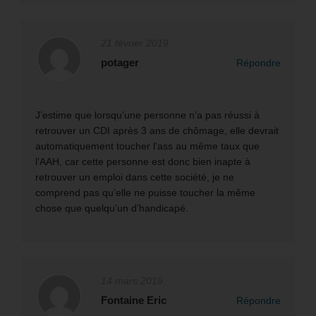
21 février 2019
potager
Répondre
J’estime que lorsqu’une personne n’a pas réussi à
retrouver un CDI après 3 ans de chômage, elle devrait
automatiquement toucher l’ass au même taux que
l’AAH, car cette personne est donc bien inapte à
retrouver un emploi dans cette société, je ne
comprend pas qu’elle ne puisse toucher la même
chose que quelqu’un d’handicapé.
14 mars 2019
Fontaine Eric
Répondre