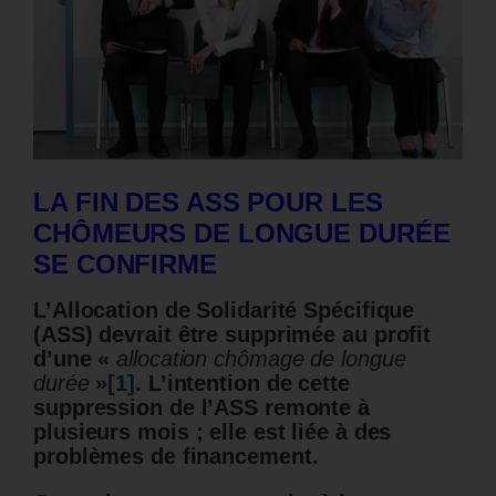
LA FIN DES ASS POUR LES
CHÔMEURS DE LONGUE DURÉE
SE CONFIRME
L’Allocation de Solidarité Spécifique
(ASS) devrait être supprimée au profit
d’une «
allocation chômage de longue
durée
»
[1]
. L’intention de cette
suppression de l’ASS remonte à
plusieurs mois ; elle est liée à des
problèmes de financement.