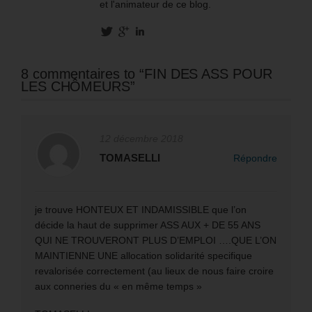
et l'animateur de ce blog.
8 commentaires to “FIN DES ASS POUR
LES CHÔMEURS”
12 décembre 2018
TOMASELLI
Répondre
je trouve HONTEUX ET INDAMISSIBLE que l’on
décide la haut de supprimer ASS AUX + DE 55 ANS
QUI NE TROUVERONT PLUS D’EMPLOI ….QUE L’ON
MAINTIENNE UNE allocation solidarité specifique
revalorisée correctement (au lieux de nous faire croire
aux conneries du « en même temps »