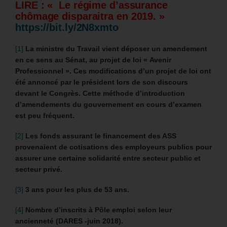
LIRE : « Le régime d’assurance
chômage disparaitra en 2019. »
https://bit.ly/2N8xmto
[1]
La ministre du Travail vient déposer un amendement
en ce sens au Sénat, au projet de loi « Avenir
Professionnel ». Ces modifications d’un projet de loi ont
été annoncé par le président lors de son discours
devant le Congrès. Cette méthode d’introduction
d’amendements du gouvernement en cours d’examen
est peu fréquent.
[2]
Les fonds assurant le financement des ASS
provenaient de cotisations des employeurs publics pour
assurer une certaine solidarité entre secteur public et
secteur privé.
[3]
3 ans pour les plus de 53 ans.
[4]
Nombre d’inscrits à Pôle emploi selon leur
ancienneté (DARES -juin 2018).