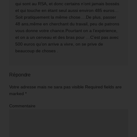
qui sont au RSA, et donc certains n’ont jamais bossés
et qui touche en étant seul aussi environ 485 euros…
Soit pratiquement la même chose….De plus, passer
48 ans,même en cherchant du travail, peu de patrons
vous donne votre chance.Pourtant on a l’expérience,
et on a un cerveau et des bras pour …C’est pas avec
500 euros qu’on arrive a vivre, on se prive de
beaucoup de choses .
Répondre
Votre adresse mais ne sara pas visible Required fields are
marked
*
Commentaire