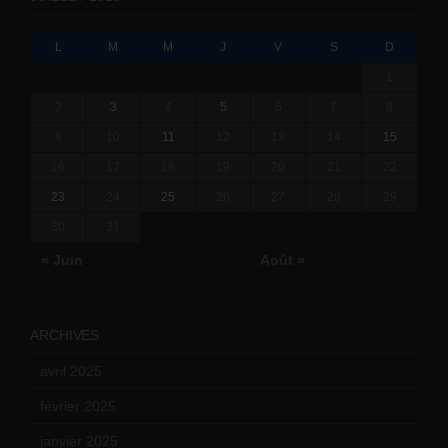
L
M
M
J
V
S
D
1
2
3
4
5
6
7
8
9
10
11
12
13
14
15
16
17
18
19
20
21
22
23
24
25
26
27
28
29
30
31
« Juin
Août »
ARCHIVES
avril 2025
(2)
février 2025
(3)
janvier 2025
(6)