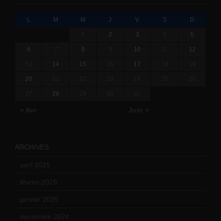
L
M
M
J
V
S
D
1
2
3
4
5
6
7
8
9
10
11
12
13
14
15
16
17
18
19
20
21
22
23
24
25
26
27
28
29
30
31
« Avr
Juin »
ARCHIVES
avril 2025
(2)
février 2025
(3)
janvier 2025
(6)
décembre 2024
(4)