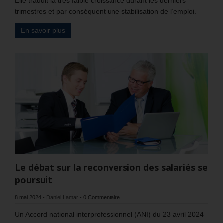
Elle traduit la très faible croissance durant les derniers
trimestres et par conséquent une stabilisation de l’emploi.
En savoir plus
Le débat sur la reconversion des salariés se
poursuit
8 mai 2024
-
Daniel Lamar
-
0 Commentaire
Un Accord national interprofessionnel (ANI) du 23 avril 2024