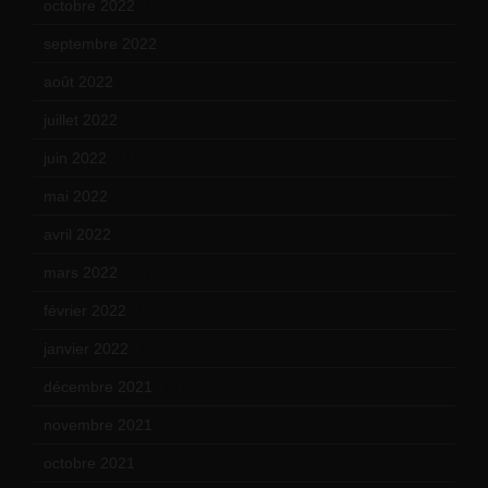
octobre 2022
(16)
septembre 2022
(15)
août 2022
(14)
juillet 2022
(15)
juin 2022
(11)
mai 2022
(11)
avril 2022
(13)
mars 2022
(15)
février 2022
(17)
janvier 2022
(19)
décembre 2021
(18)
novembre 2021
(22)
octobre 2021
(22)