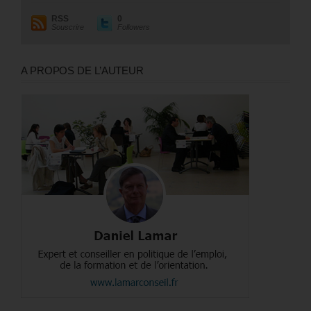
RSS
0
Souscrire
Followers
A PROPOS DE L’AUTEUR