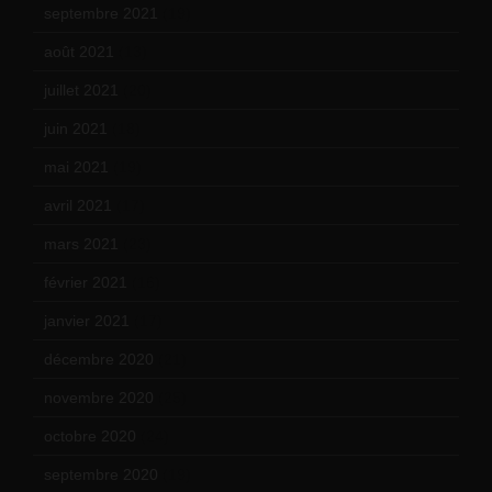
septembre 2021
(19)
août 2021
(13)
juillet 2021
(20)
juin 2021
(18)
mai 2021
(19)
avril 2021
(17)
mars 2021
(23)
février 2021
(16)
janvier 2021
(17)
décembre 2020
(21)
novembre 2020
(25)
octobre 2020
(24)
septembre 2020
(19)