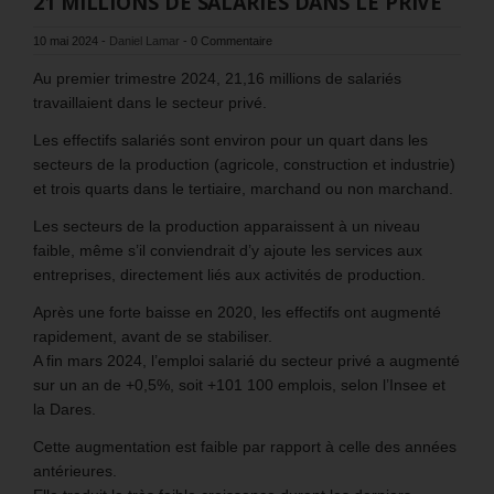
21 MILLIONS DE SALARIÉS DANS LE PRIVÉ
10 mai 2024
-
Daniel Lamar
-
0 Commentaire
Au premier trimestre 2024, 21,16 millions de salariés
travaillaient dans le secteur privé.
Les effectifs salariés sont environ pour un quart dans les
secteurs de la production (agricole, construction et industrie)
et trois quarts dans le tertiaire, marchand ou non marchand.
Les secteurs de la production apparaissent à un niveau
faible, même s’il conviendrait d’y ajoute les services aux
entreprises, directement liés aux activités de production.
Après une forte baisse en 2020, les effectifs ont augmenté
rapidement, avant de se stabiliser.
A fin mars 2024, l’emploi salarié du secteur privé a augmenté
sur un an de +0,5%, soit +101 100 emplois, selon l’Insee et
la Dares.
Cette augmentation est faible par rapport à celle des années
antérieures.