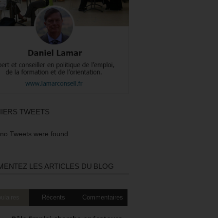
IERS TWEETS
 no Tweets were found.
ENTEZ LES ARTICLES DU BLOG
ulaires
Récents
Commentaires