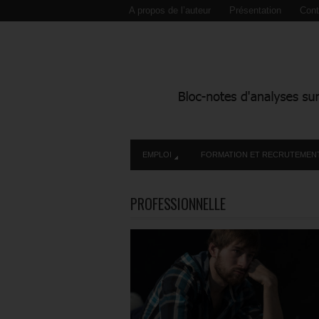
A propos de l’auteur
Présentation
Cont
EMPLOI
FORMATION ET RECRUTEMEN
PROFESSIONNELLE