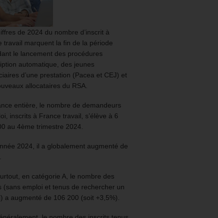
iffres de 2024 du nombre d’inscrit à
 travail marquent la fin de la période
ant le lancement des procédures
ription automatique, des jeunes
ciaires d’une prestation (Pacea et CEJ) et
uveaux allocataires du RSA.
ance entière, le nombre de demandeurs
oi, inscrits à France travail, s’élève à 6
00 au 4ème trimestre 2024.
année 2024, il a globalement augmenté de
.
urtout, en catégorie A, le nombre des
ts (sans emploi et tenus de rechercher un
) a augmenté de 106 200 (soit +3,5%).
énéralement, le nombre des inscrits tenus