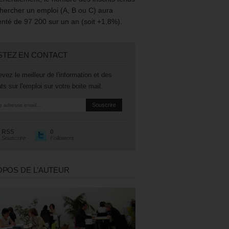
hercher un emploi (A, B ou C) aura
té de 97 200 sur un an (soit +1,8%).
STEZ EN CONTACT
vez le meilleur de l'information et des
ts sur l'emploi sur votre boite mail.
RSS
0
Souscrire
Followers
OPOS DE L’AUTEUR