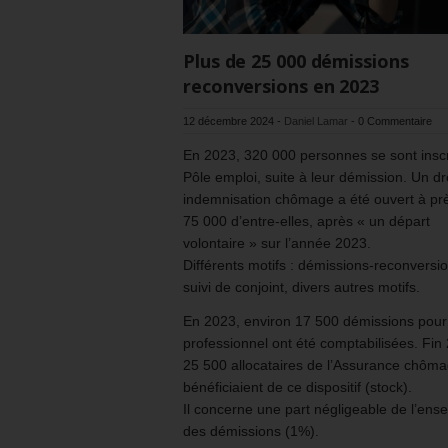
Plus de 25 000 démissions
reconversions en 2023
12 décembre 2024
-
Daniel Lamar
-
0 Commentaire
En 2023, 320 000 personnes se sont inscr
Pôle emploi, suite à leur démission. Un dr
indemnisation chômage a été ouvert à pr
75 000 d’entre-elles, après « un départ
volontaire » sur l’année 2023.
Différents motifs : démissions-reconversi
suivi de conjoint, divers autres motifs.
En 2023, environ 17 500 démissions pour 
professionnel ont été comptabilisées. Fin
25 500 allocataires de l’Assurance chôm
bénéficiaient de ce dispositif (stock).
Il concerne une part négligeable de l’ens
des démissions (1%).