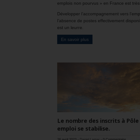
emplois non pourvus » en France est très 
Développer l’accompagnement vers l’emp
l’absence de postes effectivement disponi
est un leurre.
En savoir plus
Le nombre des inscrits à Pôle
emploi se stabilise.
26 avril 2023
-
Daniel Lamar
-
0 Commentaire