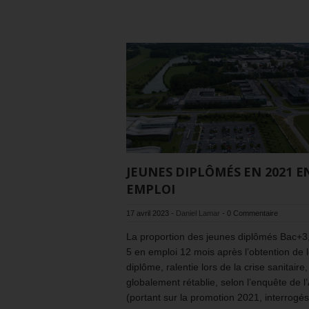
JEUNES DIPLÔMÉS EN 2021 E
EMPLOI
17 avril 2023
-
Daniel Lamar
-
0 Commentaire
La proportion des jeunes diplômés Bac+3
5 en emploi 12 mois après l’obtention de 
diplôme, ralentie lors de la crise sanitaire,
globalement rétablie, selon l’enquête de 
(portant sur la promotion 2021, interrogé