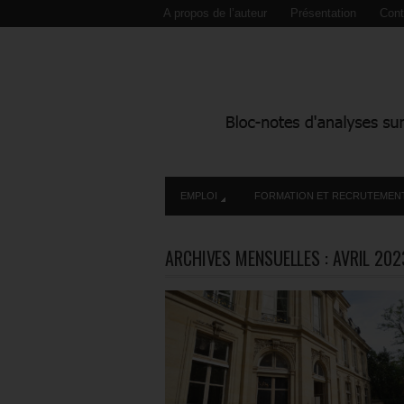
A propos de l’auteur
Présentation
Cont
EMPLOI
FORMATION ET RECRUTEMEN
ARCHIVES MENSUELLES :
AVRIL 202