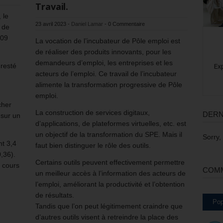
Travail.
 le
23 avril 2023
-
Daniel Lamar
-
0 Commentaire
 de
,09
La vocation de l’incubateur de Pôle emploi est
de réaliser des produits innovants, pour les
demandeurs d’emploi, les entreprises et les
 resté
acteurs de l’emploi. Ce travail de l’incubateur
alimente la transformation progressive de Pôle
emploi.
cher
La construction de services digitaux,
DERN
 sur un
d’applications, de plateformes virtuelles, etc. est
un objectif de la transformation du SPE. Mais il
Sorry,
nt 3,4
faut bien distinguer le rôle des outils.
0,36).
Certains outils peuvent effectivement permettre
n cours
COMM
un meilleur accès à l’information des acteurs de
l’emploi, améliorant la productivité et l’obtention
de résultats.
Pop
Tandis que l’on peut légitimement craindre que
d’autres outils visent à retreindre la place des