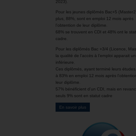
2023).
Pour les jeunes diplômés Bac+5 (Master2
plus, 88%, sont en emploi 12 mois après
l’obtention de leur diplôme.
68% se trouvent en CDI et 48% ont le stat
cadre.
Pour les diplômés Bac +3/4 (Licence, Mas
la qualité de l’accès à l’emploi apparait u
inférieure.
Ces diplômés, ayant terminé leurs études
à 83% en emploi 12 mois après l’obtentio
leur diplôme.
57% bénéficient d’un CDI, mais en revan
seuls 9% sont en statut cadre
En savoir plus