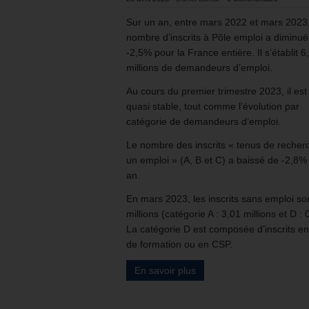
Sur un an, entre mars 2022 et mars 2023,
nombre d’inscrits à Pôle emploi a diminué
-2,5% pour la France entière. Il s’établit 6
millions de demandeurs d’emploi.
Au cours du premier trimestre 2023, il est
quasi stable, tout comme l’évolution par
catégorie de demandeurs d’emploi.
Le nombre des inscrits « tenus de recher
un emploi » (A, B et C) a baissé de -2,8%
an.
En mars 2023, les inscrits sans emploi so
millions (catégorie A : 3,01 millions et D : 
La catégorie D est composée d’inscrits e
de formation ou en CSP.
En savoir plus