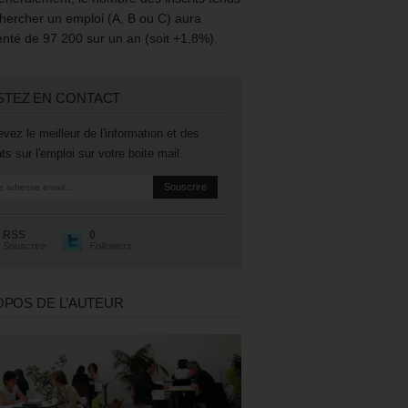
hercher un emploi (A, B ou C) aura
té de 97 200 sur un an (soit +1,8%).
STEZ EN CONTACT
vez le meilleur de l'information et des
ts sur l'emploi sur votre boite mail.
RSS
0
Souscrire
Followers
OPOS DE L’AUTEUR