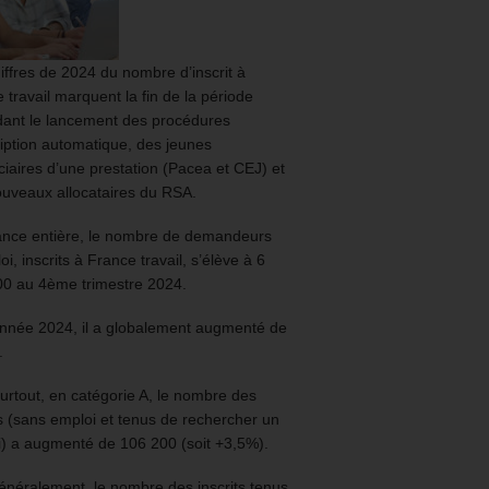
iffres de 2024 du nombre d’inscrit à
 travail marquent la fin de la période
ant le lancement des procédures
ription automatique, des jeunes
ciaires d’une prestation (Pacea et CEJ) et
uveaux allocataires du RSA.
ance entière, le nombre de demandeurs
oi, inscrits à France travail, s’élève à 6
00 au 4ème trimestre 2024.
année 2024, il a globalement augmenté de
.
urtout, en catégorie A, le nombre des
ts (sans emploi et tenus de rechercher un
) a augmenté de 106 200 (soit +3,5%).
énéralement, le nombre des inscrits tenus