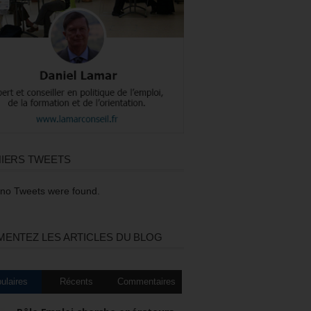
IERS TWEETS
 no Tweets were found.
ENTEZ LES ARTICLES DU BLOG
ulaires
Récents
Commentaires