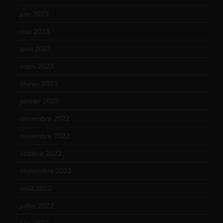
juin 2023
(13)
mai 2023
(12)
avril 2023
(14)
mars 2023
(14)
février 2023
(14)
janvier 2023
(17)
décembre 2022
(15)
novembre 2022
(14)
octobre 2022
(16)
septembre 2022
(15)
août 2022
(14)
juillet 2022
(15)
juin 2022
(11)