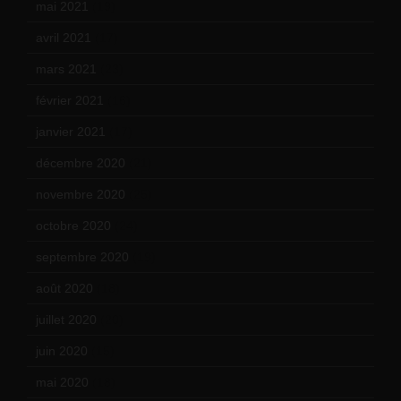
mai 2021
(19)
avril 2021
(17)
mars 2021
(23)
février 2021
(16)
janvier 2021
(17)
décembre 2020
(21)
novembre 2020
(25)
octobre 2020
(24)
septembre 2020
(19)
août 2020
(18)
juillet 2020
(20)
juin 2020
(15)
mai 2020
(18)