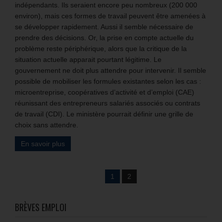
indépendants. Ils seraient encore peu nombreux (200 000
environ), mais ces formes de travail peuvent être amenées à
se développer rapidement. Aussi il semble nécessaire de
prendre des décisions. Or, la prise en compte actuelle du
problème reste périphérique, alors que la critique de la
situation actuelle apparait pourtant légitime. Le
gouvernement ne doit plus attendre pour intervenir. Il semble
possible de mobiliser les formules existantes selon les cas :
microentreprise, coopératives d’activité et d’emploi (CAE)
réunissant des entrepreneurs salariés associés ou contrats
de travail (CDI). Le ministère pourrait définir une grille de
choix sans attendre.
En savoir plus
1
2
BRÈVES EMPLOI