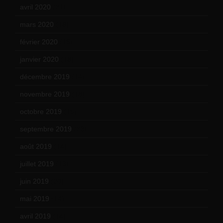
avril 2020
(21)
mars 2020
(18)
février 2020
(15)
janvier 2020
(18)
décembre 2019
(14)
novembre 2019
(18)
octobre 2019
(15)
septembre 2019
(23)
août 2019
(14)
juillet 2019
(13)
juin 2019
(20)
mai 2019
(14)
avril 2019
(14)