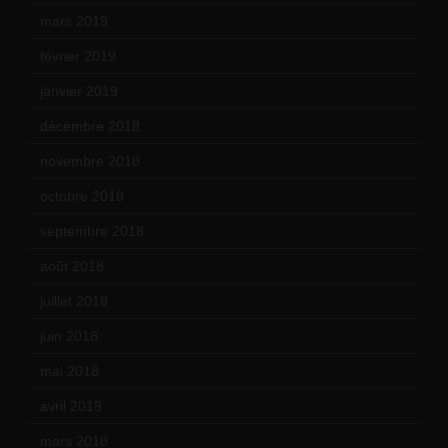
mars 2019
(20)
février 2019
(16)
janvier 2019
(15)
décembre 2018
(7)
novembre 2018
(16)
octobre 2018
(15)
septembre 2018
(13)
août 2018
(5)
juillet 2018
(7)
juin 2018
(7)
mai 2018
(8)
avril 2018
(11)
mars 2018
(12)