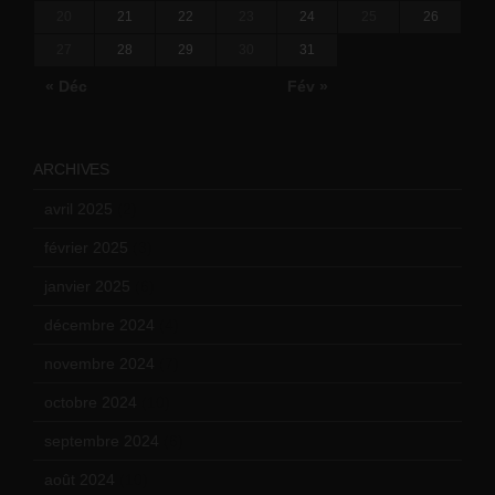
20
21
22
23
24
25
26
27
28
29
30
31
« Déc
Fév »
ARCHIVES
avril 2025
(2)
février 2025
(3)
janvier 2025
(6)
décembre 2024
(4)
novembre 2024
(7)
octobre 2024
(10)
septembre 2024
(6)
août 2024
(10)