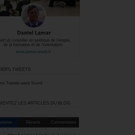
IERS TWEETS
 no Tweets were found.
ENTEZ LES ARTICLES DU BLOG
ulaires
Récents
Commentaires