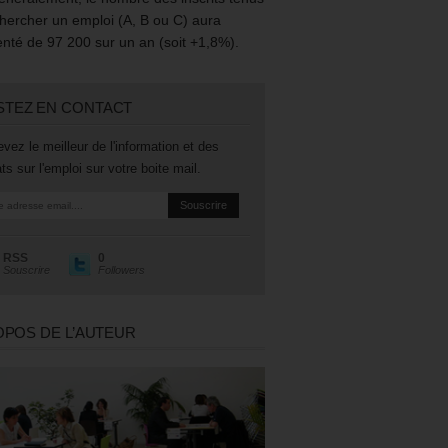
hercher un emploi (A, B ou C) aura
té de 97 200 sur un an (soit +1,8%).
STEZ EN CONTACT
vez le meilleur de l'information et des
ts sur l'emploi sur votre boite mail.
RSS
0
Souscrire
Followers
OPOS DE L’AUTEUR