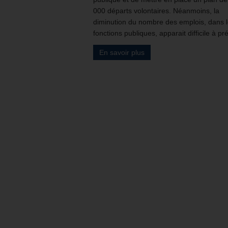
000 départs volontaires. Néanmoins, la
diminution du nombre des emplois, dans 
fonctions publiques, apparait difficile à pré
En savoir plus