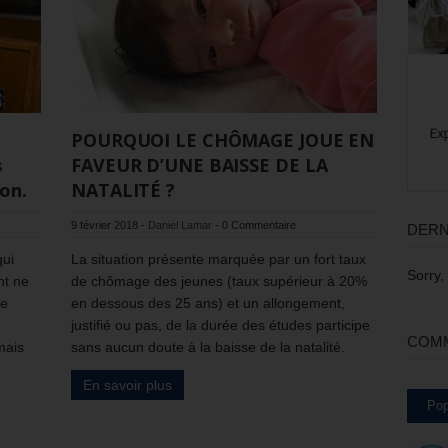
POURQUOI LE CHÔMAGE JOUE EN
s
FAVEUR D’UNE BAISSE DE LA
on.
NATALITÉ ?
9 février 2018
-
Daniel Lamar
-
0 Commentaire
DERN
qui
La situation présente marquée par un fort taux
Sorry,
nt ne
de chômage des jeunes (taux supérieur à 20%
me
en dessous des 25 ans) et un allongement,
justifié ou pas, de la durée des études participe
COMM
mais
sans aucun doute à la baisse de la natalité.
En savoir plus
Pop