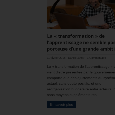
La « transformation » de
l’apprentissage ne semble pa
porteuse d’une grande ambiti
11 février 2018
-
Daniel Lamar
-
1 Commentaire
La « transformation de l’apprentissage » 
vient d’être présentée par le gouverneme
comporte que des ajustements du systè
actuel, sans doute positifs, et une
réorganisation budgétaire entre acteurs, 
sans moyens supplémentaires.
En savoir plus