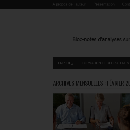
A propos de l’auteur
Présentation
Cont
EMPLOI
FORMATION ET RECRUTEMEN
ARCHIVES MENSUELLES :
FÉVRIER 2