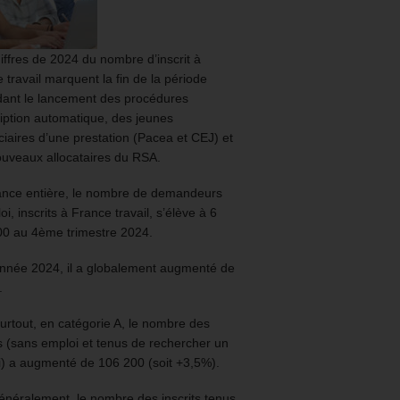
iffres de 2024 du nombre d’inscrit à
 travail marquent la fin de la période
ant le lancement des procédures
ription automatique, des jeunes
ciaires d’une prestation (Pacea et CEJ) et
uveaux allocataires du RSA.
ance entière, le nombre de demandeurs
oi, inscrits à France travail, s’élève à 6
00 au 4ème trimestre 2024.
année 2024, il a globalement augmenté de
.
urtout, en catégorie A, le nombre des
ts (sans emploi et tenus de rechercher un
) a augmenté de 106 200 (soit +3,5%).
énéralement, le nombre des inscrits tenus