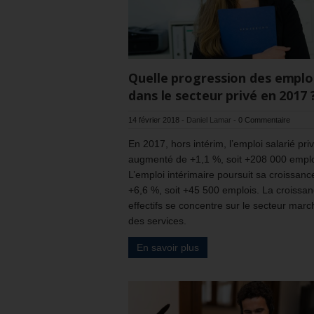
Quelle progression des emplo
dans le secteur privé en 2017 
14 février 2018
-
Daniel Lamar
-
0 Commentaire
En 2017, hors intérim, l’emploi salarié pri
augmenté de +1,1 %, soit +208 000 emplo
L’emploi intérimaire poursuit sa croissance
+6,6 %, soit +45 500 emplois. La croissa
effectifs se concentre sur le secteur mar
des services.
En savoir plus