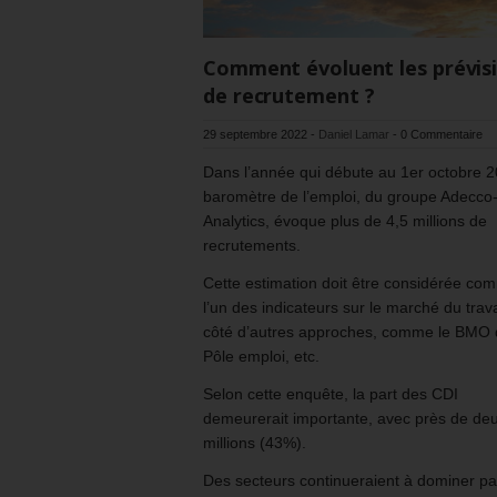
Comment évoluent les prévis
de recrutement ?
29 septembre 2022
-
Daniel Lamar
-
0 Commentaire
Dans l’année qui débute au 1er octobre 2
baromètre de l’emploi, du groupe Adecco
Analytics, évoque plus de 4,5 millions de
recrutements.
Cette estimation doit être considérée co
l’un des indicateurs sur le marché du trava
côté d’autres approches, comme le BMO
Pôle emploi, etc.
Selon cette enquête, la part des CDI
demeurerait importante, avec près de de
millions (43%).
Des secteurs continueraient à dominer pa