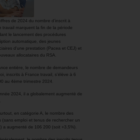
iffres de 2024 du nombre d’inscrit à
 travail marquent la fin de la période
ant le lancement des procédures
ription automatique, des jeunes
ciaires d’une prestation (Pacea et CEJ) et
uveaux allocataires du RSA.
ance entière, le nombre de demandeurs
oi, inscrits à France travail, s’élève à 6
00 au 4ème trimestre 2024.
année 2024, il a globalement augmenté de
.
urtout, en catégorie A, le nombre des
ts (sans emploi et tenus de rechercher un
) a augmenté de 106 200 (soit +3,5%).
énéralement, le nombre des inscrits tenus