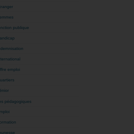
tranger
emmes
onction publique
andicap
ndemnisation
nternational
ffre emploi
uartiers
énior
es pédagogiques
mploi
ormation
eunesse