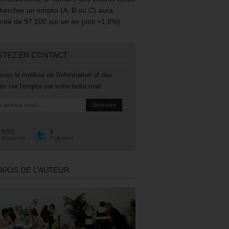
hercher un emploi (A, B ou C) aura
té de 97 200 sur un an (soit +1,8%).
STEZ EN CONTACT
vez le meilleur de l'information et des
ts sur l'emploi sur votre boite mail.
RSS
0
Souscrire
Followers
OPOS DE L’AUTEUR