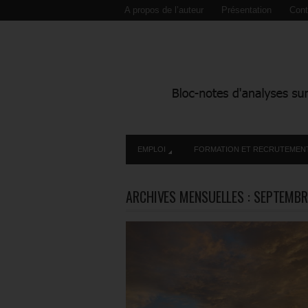
A propos de l’auteur
Présentation
Cont
EMPLOI
FORMATION ET RECRUTEMEN
ARCHIVES MENSUELLES :
SEPTEMBR