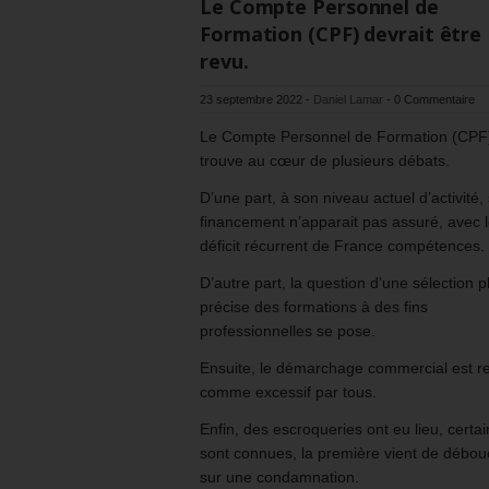
Le Compte Personnel de
Formation (CPF) devrait être
revu.
23 septembre 2022
-
Daniel Lamar
-
0 Commentaire
Le Compte Personnel de Formation (CPF
trouve au cœur de plusieurs débats.
D’une part, à son niveau actuel d’activité,
financement n’apparait pas assuré, avec 
déficit récurrent de France compétences.
D’autre part, la question d’une sélection p
précise des formations à des fins
professionnelles se pose.
Ensuite, le démarchage commercial est re
comme excessif par tous.
Enfin, des escroqueries ont eu lieu, certa
sont connues, la première vient de débou
sur une condamnation.