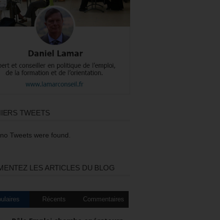
IERS TWEETS
 no Tweets were found.
ENTEZ LES ARTICLES DU BLOG
ulaires
Récents
Commentaires