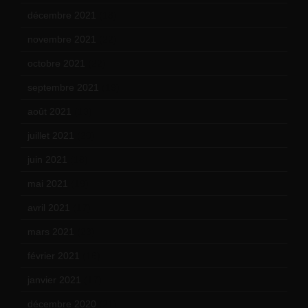
décembre 2021
(18)
novembre 2021
(22)
octobre 2021
(22)
septembre 2021
(19)
août 2021
(13)
juillet 2021
(20)
juin 2021
(18)
mai 2021
(19)
avril 2021
(17)
mars 2021
(23)
février 2021
(16)
janvier 2021
(17)
décembre 2020
(21)