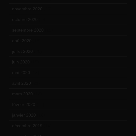
novembre 2020
(25)
octobre 2020
(24)
septembre 2020
(19)
août 2020
(18)
juillet 2020
(20)
juin 2020
(15)
mai 2020
(18)
avril 2020
(21)
mars 2020
(18)
février 2020
(15)
janvier 2020
(18)
décembre 2019
(14)