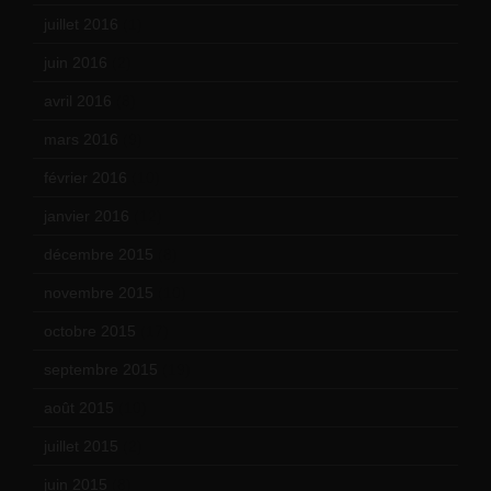
juillet 2016
(1)
juin 2016
(2)
avril 2016
(8)
mars 2016
(9)
février 2016
(10)
janvier 2016
(12)
décembre 2015
(8)
novembre 2015
(10)
octobre 2015
(17)
septembre 2015
(19)
août 2015
(10)
juillet 2015
(2)
juin 2015
(8)