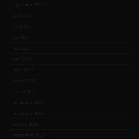
septembre 2017
(12)
août 2017
(2)
juillet 2017
(9)
juin 2017
(8)
mai 2017
(9)
avril 2017
(6)
mars 2017
(7)
février 2017
(10)
janvier 2017
(9)
décembre 2016
(4)
novembre 2016
(1)
octobre 2016
(4)
septembre 2016
(5)