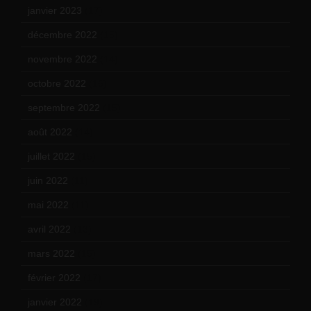
janvier 2023
(17)
décembre 2022
(15)
novembre 2022
(14)
octobre 2022
(16)
septembre 2022
(15)
août 2022
(14)
juillet 2022
(15)
juin 2022
(11)
mai 2022
(11)
avril 2022
(13)
mars 2022
(15)
février 2022
(17)
janvier 2022
(19)