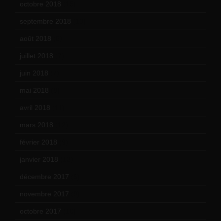
octobre 2018
(15)
septembre 2018
(13)
août 2018
(5)
juillet 2018
(7)
juin 2018
(7)
mai 2018
(8)
avril 2018
(11)
mars 2018
(12)
février 2018
(9)
janvier 2018
(12)
décembre 2017
(6)
novembre 2017
(9)
octobre 2017
(10)