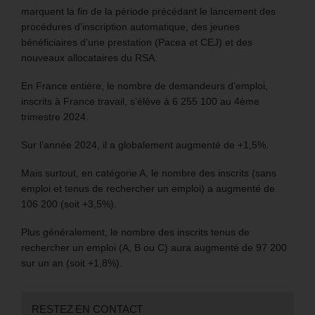
marquent la fin de la période précédant le lancement des
procédures d’inscription automatique, des jeunes
bénéficiaires d’une prestation (Pacea et CEJ) et des
nouveaux allocataires du RSA.
En France entière, le nombre de demandeurs d’emploi,
inscrits à France travail, s’élève à 6 255 100 au 4ème
trimestre 2024.
Sur l’année 2024, il a globalement augmenté de +1,5%.
Mais surtout, en catégorie A, le nombre des inscrits (sans
emploi et tenus de rechercher un emploi) a augmenté de
106 200 (soit +3,5%).
Plus généralement, le nombre des inscrits tenus de
rechercher un emploi (A, B ou C) aura augmenté de 97 200
sur un an (soit +1,8%).
RESTEZ EN CONTACT