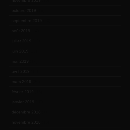
novembre 2019
(18)
octobre 2019
(15)
septembre 2019
(23)
août 2019
(14)
juillet 2019
(13)
juin 2019
(20)
mai 2019
(14)
avril 2019
(14)
mars 2019
(20)
février 2019
(16)
janvier 2019
(15)
décembre 2018
(7)
novembre 2018
(16)