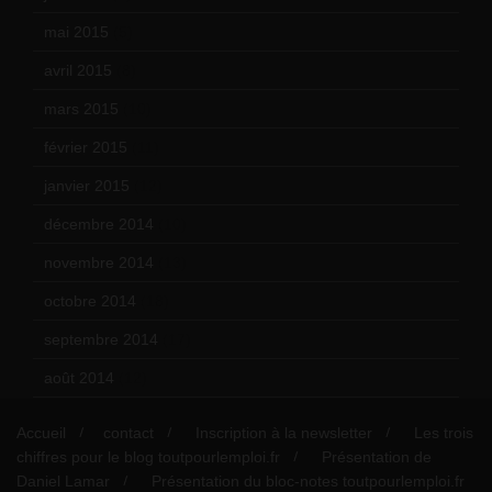
mai 2015
(5)
avril 2015
(8)
mars 2015
(10)
février 2015
(11)
janvier 2015
(12)
décembre 2014
(10)
novembre 2014
(13)
octobre 2014
(18)
septembre 2014
(17)
août 2014
(12)
Accueil
contact
Inscription à la newsletter
Les trois
chiffres pour le blog toutpourlemploi.fr
Présentation de
Daniel Lamar
Présentation du bloc-notes toutpourlemploi.fr