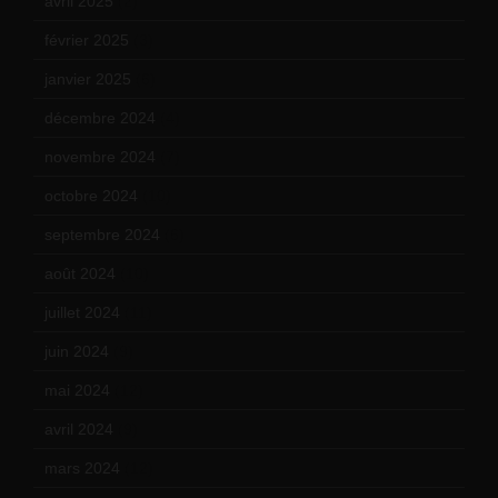
avril 2025
(2)
février 2025
(3)
janvier 2025
(6)
décembre 2024
(4)
novembre 2024
(7)
octobre 2024
(10)
septembre 2024
(6)
août 2024
(10)
juillet 2024
(11)
juin 2024
(9)
mai 2024
(12)
avril 2024
(9)
mars 2024
(12)