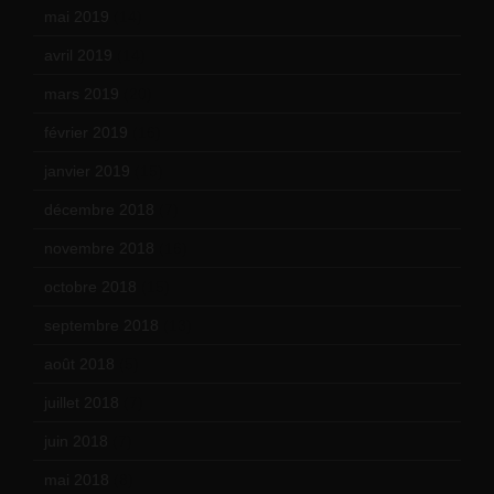
mai 2019
(14)
avril 2019
(14)
mars 2019
(20)
février 2019
(16)
janvier 2019
(15)
décembre 2018
(7)
novembre 2018
(16)
octobre 2018
(15)
septembre 2018
(13)
août 2018
(5)
juillet 2018
(7)
juin 2018
(7)
mai 2018
(8)