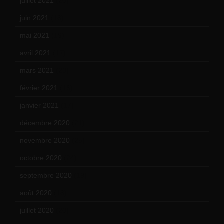
juillet 2021
(20)
juin 2021
(18)
mai 2021
(19)
avril 2021
(17)
mars 2021
(23)
février 2021
(16)
janvier 2021
(17)
décembre 2020
(21)
novembre 2020
(25)
octobre 2020
(24)
septembre 2020
(19)
août 2020
(18)
juillet 2020
(20)