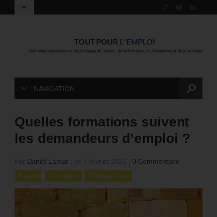
NAVIGATION
Quelles formations suivent
les demandeurs d’emploi ?
Par
Daniel Lamar
|
on 7 février 2025
|
0 Commentaire
Emploi
Formation
Tribune Libre