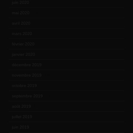
juin 2020
(15)
mai 2020
(18)
avril 2020
(21)
mars 2020
(18)
février 2020
(15)
janvier 2020
(18)
décembre 2019
(14)
novembre 2019
(18)
octobre 2019
(15)
septembre 2019
(23)
août 2019
(14)
juillet 2019
(13)
juin 2019
(20)