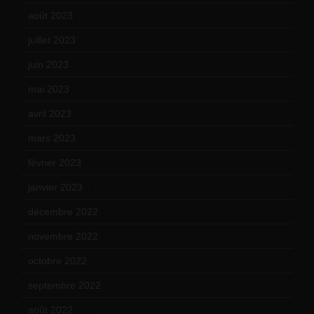
août 2023
(11)
juillet 2023
(10)
juin 2023
(13)
mai 2023
(12)
avril 2023
(14)
mars 2023
(14)
février 2023
(14)
janvier 2023
(17)
décembre 2022
(15)
novembre 2022
(14)
octobre 2022
(16)
septembre 2022
(15)
août 2022
(14)