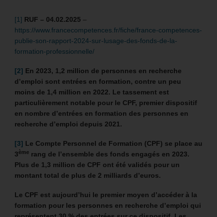
[1]
RUF – 04.02.2025
–
https://www.francecompetences.fr/fiche/france-competences-
publie-son-rapport-2024-sur-lusage-des-fonds-de-la-
formation-professionnelle/
[2]
En 2023, 1,2 million de personnes en recherche
d’emploi sont entrées en formation, contre un peu
moins de 1,4 million en 2022. Le tassement est
particulièrement notable pour le CPF, premier dispositif
en nombre d’entrées en formation des personnes en
recherche d’emploi depuis 2021.
[3]
Le Compte Personnel de Formation (CPF) se place au
ème
3
rang de l’ensemble des fonds engagés en 2023.
Plus de 1,3 million de CPF ont été validés pour un
montant total de plus de 2 milliards d’euros.
Le CPF est aujourd’hui le premier moyen d’accéder à la
formation pour les personnes en recherche d’emploi qui
représentent 30 % des entrées sur ce dispositif. Les