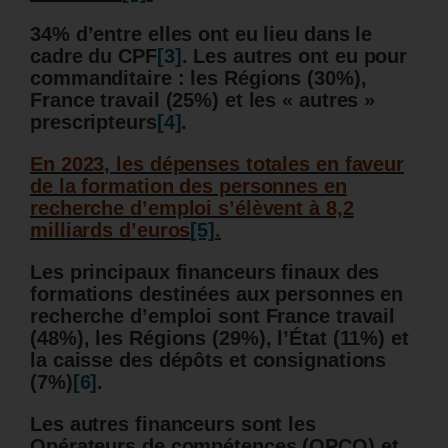
34% d’entre elles ont eu lieu dans le
cadre du CPF
[3]
. Les autres ont eu pour
commanditaire : les Régions (30%),
France travail (25%) et les « autres »
prescripteurs
[4]
.
En 2023, les dépenses totales en faveur
de la formation des personnes en
recherche d’emploi s’élèvent à 8,2
milliards d’euros
[5]
.
Les principaux financeurs finaux des
formations destinées aux personnes en
recherche d’emploi sont France travail
(48%), les Régions (29%), l’État (11%) et
la caisse des dépôts et consignations
(7%)
[6]
.
Les autres financeurs sont les
Opérateurs de compétences (OPCO) et