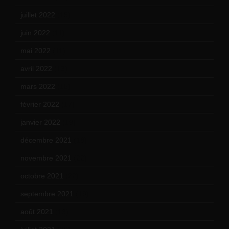
juillet 2022
(15)
juin 2022
(11)
mai 2022
(11)
avril 2022
(13)
mars 2022
(15)
février 2022
(17)
janvier 2022
(19)
décembre 2021
(18)
novembre 2021
(22)
octobre 2021
(22)
septembre 2021
(19)
août 2021
(13)