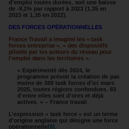
d’emploi toutes durées, soit une baisse
de -9,2% par rapport à 2023 (1,35 en
2023 et 1,35 en 2022)
.
DES FORCES OPÉRATIONNELLES
France Travail a imaginé les « task
forces entreprise », « des dispositifs
pilotés par les acteurs du réseau pour
l’emploi dans les territoires ».
« Expérimenté dès 2024, le
programme prévoit la création de pas
moins de 389 task forces d’ici mars
2025, toutes régions confondues. 83
d’entre elles sont d’ores et déjà
actives. » – France travail
L’expression « task force » est un terme
d’origine anglaise qui désigne une force
opérationnelle
[5]
.