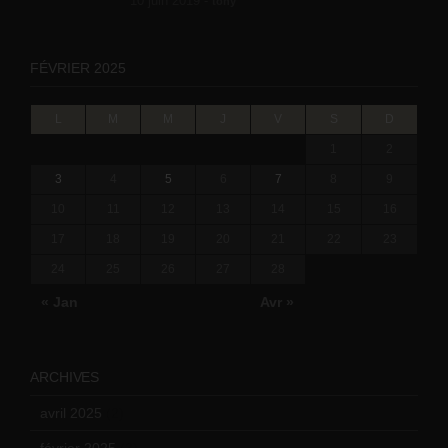
10 juin 2019 -
tony
FÉVRIER 2025
L
M
M
J
V
S
D
1
2
3
4
5
6
7
8
9
10
11
12
13
14
15
16
17
18
19
20
21
22
23
24
25
26
27
28
« Jan
Avr »
ARCHIVES
avril 2025
(2)
février 2025
(3)