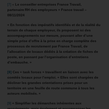
[7]
«
Le conseiller entreprises France Travail,
partenaire RH des employeurs » France travail –
08/11/2024
« En fonction des impératifs identifiés et de la réalité du
terrain de chaque employeur, ils proposent ici des
accompagnements sur mesure, pouvant aller d’une
simple prise d’offre à la prise en charge complète des
processus de recrutement par France Travail, de
l’allocation de locaux dédiés à la création de fiches de
poste, en passant par l’organisation d’entretiens
d’embauche. »
[8]
C
es « task forces » travaillent en liaison avec les
comités locaux pour l’emploi. « Elles sont chargées de
décliner les grandes orientations prises pour un
territoire en une feuille de route commune à tous les
acteurs mobilisés. »
[9]
« Simplifier les démarches inhérentes aux
recrutements, mais également et accompagner les