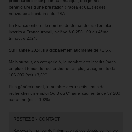
procédures d’inscription automatique, des jeunes
bénéficiaires d’une prestation (Pacea et CEJ) et des
nouveaux allocataires du RSA.
En France entière, le nombre de demandeurs d’emploi,
inscrits à France travail, s’élève à 6 255 100 au 4ème
trimestre 2024.
Sur l’année 2024, il a globalement augmenté de +1,5%.
Mais surtout, en catégorie A, le nombre des inscrits (sans
emploi et tenus de rechercher un emploi) a augmenté de
106 200 (soit +3,5%).
Plus généralement, le nombre des inscrits tenus de
rechercher un emploi (A, B ou C) aura augmenté de 97 200
sur un an (soit +1,8%).
RESTEZ EN CONTACT
Recevez le meilleur de l'information et des débats sur l'emploi