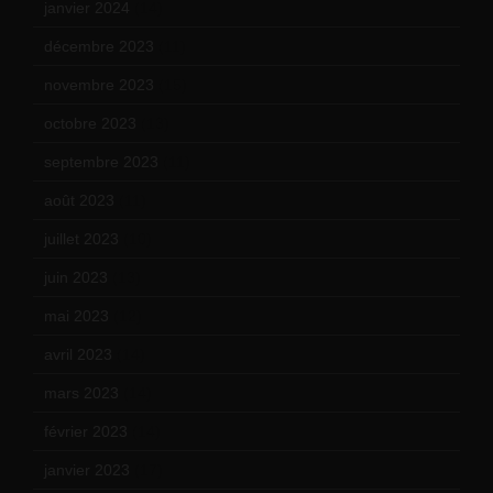
janvier 2024
(14)
décembre 2023
(11)
novembre 2023
(15)
octobre 2023
(13)
septembre 2023
(11)
août 2023
(11)
juillet 2023
(10)
juin 2023
(13)
mai 2023
(12)
avril 2023
(14)
mars 2023
(14)
février 2023
(14)
janvier 2023
(17)