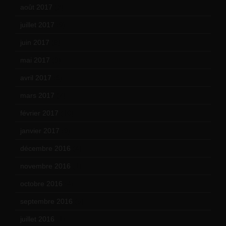
août 2017
(2)
juillet 2017
(9)
juin 2017
(8)
mai 2017
(9)
avril 2017
(6)
mars 2017
(7)
février 2017
(10)
janvier 2017
(9)
décembre 2016
(4)
novembre 2016
(1)
octobre 2016
(4)
septembre 2016
(5)
juillet 2016
(1)