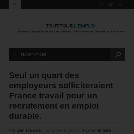
NAVIGATION
Seul un quart des
employeurs solliciteraient
France travail pour un
recrutement en emploi
durable.
Par
Daniel Lamar
|
on 5 février 2025
|
0 Commentaire