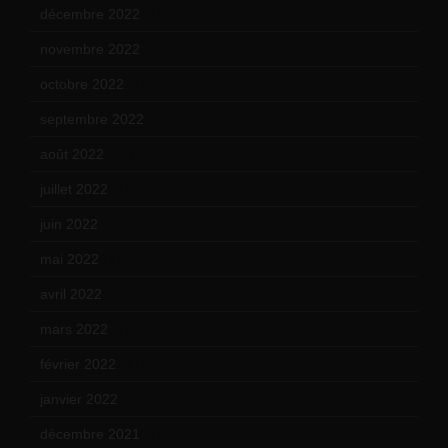
décembre 2022
(15)
novembre 2022
(14)
octobre 2022
(16)
septembre 2022
(15)
août 2022
(14)
juillet 2022
(15)
juin 2022
(11)
mai 2022
(11)
avril 2022
(13)
mars 2022
(15)
février 2022
(17)
janvier 2022
(19)
décembre 2021
(18)