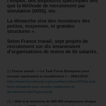
l’emploi, des dispositifs spécifiques tels
que la Méthode de recrutement par
simulation (MRS), etc.
La démarche vise des recruteurs des
petites, moyennes, et grandes
structures ».
Selon France travail, sept projets de
recrutement sur dix émaneraient
d’organisations de moins de 50 salariés.
[1]
France travail – « La Task Force Entreprise pour
recruter rapidement et durablement » – 28/01/2025
–
https://www.francetravail.org/accueil/actualites/2025/la-task-
force-entreprise-pour-recruter-rapidement-et-
durablement.html?type=article
[2]
« Aller à la rencontre de 600 000 employeurs chaque