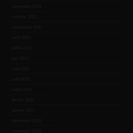
novembre 2021
(22)
octobre 2021
(22)
septembre 2021
(19)
août 2021
(13)
juillet 2021
(20)
juin 2021
(18)
mai 2021
(19)
avril 2021
(17)
mars 2021
(23)
février 2021
(16)
janvier 2021
(17)
décembre 2020
(21)
novembre 2020
(25)