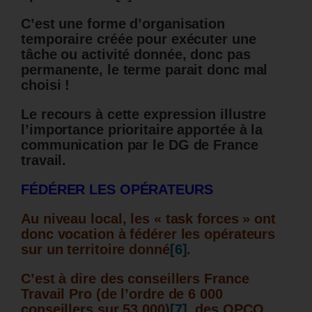
C’est une forme d’organisation
temporaire créée pour exécuter une
tâche ou activité donnée, donc pas
permanente, le terme parait donc mal
choisi !
Le recours à cette expression illustre
l’importance prioritaire apportée à la
communication par le DG de France
travail.
FÉDÉRER LES OPÉRATEURS
Au niveau local, les « task forces » ont
donc vocation à fédérer les opérateurs
sur un territoire donné
[6]
.
C’est à dire des conseillers France
Travail Pro (de l’ordre de 6 000
conseillers sur 53 000)
[7]
, des OPCO,