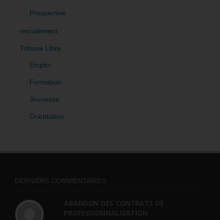
Prospective
recrutement
Tribune Libre
Emploi
Formation
Jeunesse
Orientation
DERNIERS COMMENTAIRES
ABANDON DES CONTRATS DE
PROFESSIONNALISATION