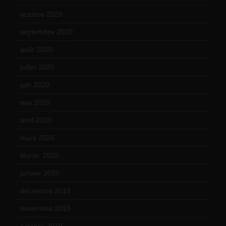
octobre 2020
(24)
septembre 2020
(19)
août 2020
(18)
juillet 2020
(20)
juin 2020
(15)
mai 2020
(18)
avril 2020
(21)
mars 2020
(18)
février 2020
(15)
janvier 2020
(18)
décembre 2019
(14)
novembre 2019
(18)
octobre 2019
(15)