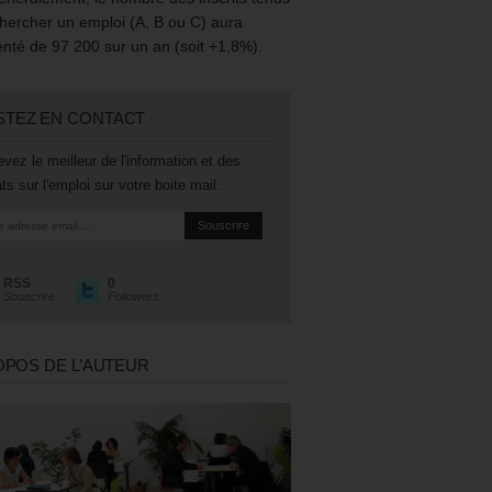
hercher un emploi (A, B ou C) aura
té de 97 200 sur un an (soit +1,8%).
STEZ EN CONTACT
vez le meilleur de l'information et des
ts sur l'emploi sur votre boite mail.
RSS
0
Souscrire
Followers
OPOS DE L’AUTEUR