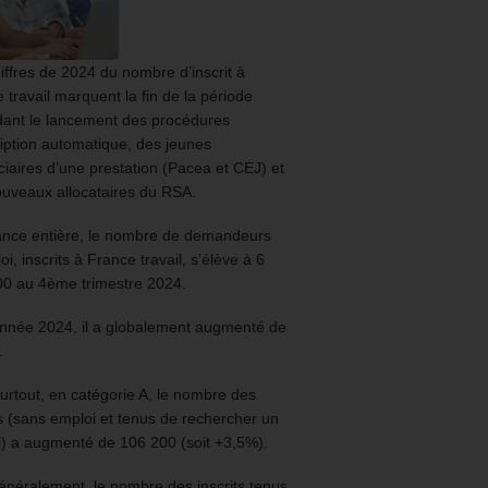
iffres de 2024 du nombre d’inscrit à
 travail marquent la fin de la période
ant le lancement des procédures
ription automatique, des jeunes
ciaires d’une prestation (Pacea et CEJ) et
uveaux allocataires du RSA.
ance entière, le nombre de demandeurs
oi, inscrits à France travail, s’élève à 6
00 au 4ème trimestre 2024.
année 2024, il a globalement augmenté de
.
urtout, en catégorie A, le nombre des
ts (sans emploi et tenus de rechercher un
) a augmenté de 106 200 (soit +3,5%).
énéralement, le nombre des inscrits tenus