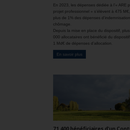
En 2023, les dépenses dédiée à l’« ARE 
projet professionnel » s’élèvent à 475 M€,
plus de 1% des dépenses d’indemnisatio
chômage.
Depuis la mise en place du dispositif, plu
000 allocataires ont bénéficié du dispositi
1 Md€ de dépenses d’allocation.
En savoir plus
71 400 bénéficiaires d’un Cont