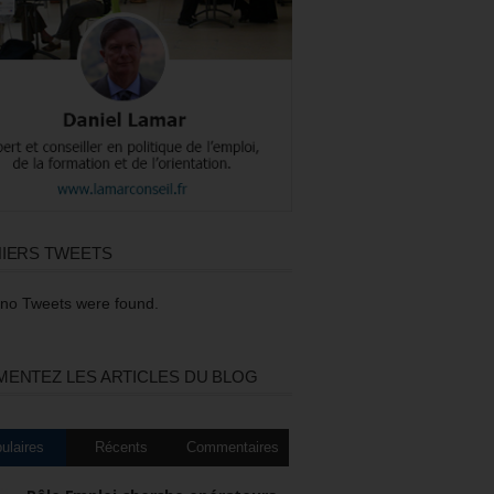
IERS TWEETS
 no Tweets were found.
ENTEZ LES ARTICLES DU BLOG
ulaires
Récents
Commentaires