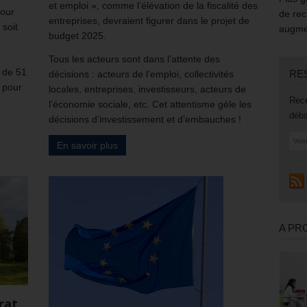
et emploi », comme l’élévation de la fiscalité des
pour
de rec
entreprises, devraient figurer dans le projet de
 soit
augmen
budget 2025.
n
Tous les acteurs sont dans l’attente des
s de 51
RE
décisions : acteurs de l’emploi, collectivités
f pour
locales, entreprises, investisseurs, acteurs de
Rece
l’économie sociale, etc. Cet attentisme gèle les
déba
décisions d’investissement et d’embauches !
En savoir plus
A PR
rat