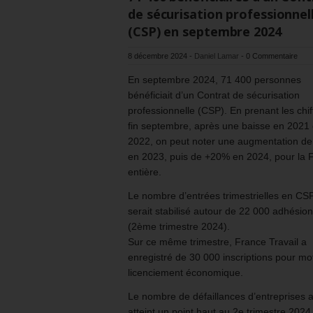
de sécurisation professionnel
(CSP) en septembre 2024
8 décembre 2024
-
Daniel Lamar
-
0 Commentaire
En septembre 2024, 71 400 personnes
bénéficiait d’un Contrat de sécurisation
professionnelle (CSP). En prenant les chif
fin septembre, après une baisse en 2021 
2022, on peut noter une augmentation d
en 2023, puis de +20% en 2024, pour la 
entière.
Le nombre d’entrées trimestrielles en CS
serait stabilisé autour de 22 000 adhésio
(2ème trimestre 2024).
Sur ce même trimestre, France Travail a
enregistré de 30 000 inscriptions pour mot
licenciement économique.
Le nombre de défaillances d’entreprises 
atteint un point haut au 2e trimestre 2024