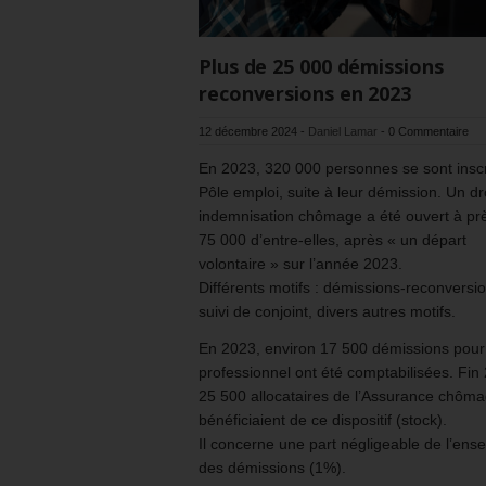
Plus de 25 000 démissions
reconversions en 2023
12 décembre 2024
-
Daniel Lamar
-
0 Commentaire
En 2023, 320 000 personnes se sont inscr
Pôle emploi, suite à leur démission. Un dr
indemnisation chômage a été ouvert à pr
75 000 d’entre-elles, après « un départ
volontaire » sur l’année 2023.
Différents motifs : démissions-reconversi
suivi de conjoint, divers autres motifs.
En 2023, environ 17 500 démissions pour 
professionnel ont été comptabilisées. Fin
25 500 allocataires de l’Assurance chôm
bénéficiaient de ce dispositif (stock).
Il concerne une part négligeable de l’ens
des démissions (1%).