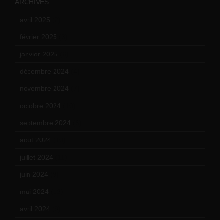
ARCHIVES
avril 2025
(2)
février 2025
(3)
janvier 2025
(6)
décembre 2024
(4)
novembre 2024
(7)
octobre 2024
(10)
septembre 2024
(6)
août 2024
(10)
juillet 2024
(11)
juin 2024
(9)
mai 2024
(12)
avril 2024
(9)