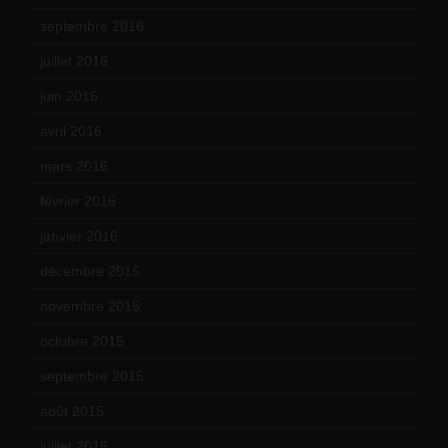
septembre 2016
(5)
juillet 2016
(1)
juin 2016
(2)
avril 2016
(8)
mars 2016
(9)
février 2016
(10)
janvier 2016
(12)
décembre 2015
(8)
novembre 2015
(10)
octobre 2015
(17)
septembre 2015
(19)
août 2015
(10)
juillet 2015
(2)