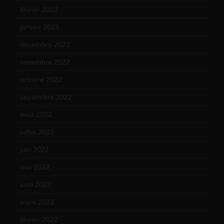
février 2023
(14)
janvier 2023
(17)
décembre 2022
(15)
novembre 2022
(14)
octobre 2022
(16)
septembre 2022
(15)
août 2022
(14)
juillet 2022
(15)
juin 2022
(11)
mai 2022
(11)
avril 2022
(13)
mars 2022
(15)
février 2022
(17)