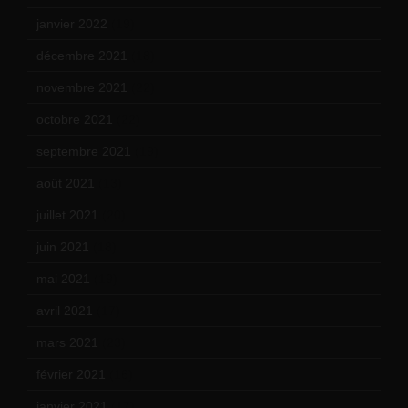
janvier 2022
(19)
décembre 2021
(18)
novembre 2021
(22)
octobre 2021
(22)
septembre 2021
(19)
août 2021
(13)
juillet 2021
(20)
juin 2021
(18)
mai 2021
(19)
avril 2021
(17)
mars 2021
(23)
février 2021
(16)
janvier 2021
(17)