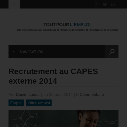
NAVIGATION
Recrutement au CAPES
externe 2014
Par
Daniel Lamar
|
on 20 août 2014
|
0 Commentaire
Emploi
Offre emploi