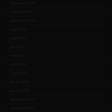
novembre 2018
(16)
octobre 2018
(15)
septembre 2018
(13)
août 2018
(5)
juillet 2018
(7)
juin 2018
(7)
mai 2018
(8)
avril 2018
(11)
mars 2018
(12)
février 2018
(9)
janvier 2018
(12)
décembre 2017
(6)
novembre 2017
(9)