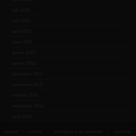
juin 2015
(8)
mai 2015
(5)
avril 2015
(8)
mars 2015
(10)
février 2015
(11)
janvier 2015
(12)
décembre 2014
(10)
novembre 2014
(13)
octobre 2014
(18)
septembre 2014
(17)
août 2014
(12)
Accueil
contact
Inscription à la newsletter
Les trois