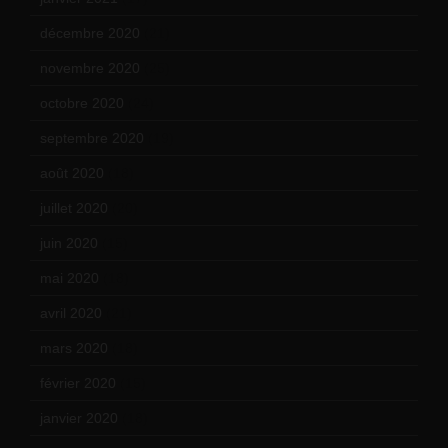
décembre 2020
(21)
novembre 2020
(25)
octobre 2020
(24)
septembre 2020
(19)
août 2020
(18)
juillet 2020
(20)
juin 2020
(15)
mai 2020
(18)
avril 2020
(21)
mars 2020
(18)
février 2020
(15)
janvier 2020
(18)