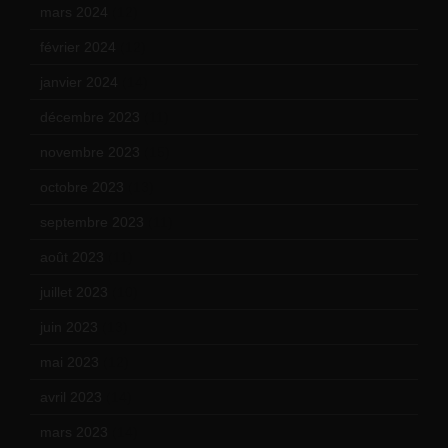
mars 2024
(12)
février 2024
(12)
janvier 2024
(14)
décembre 2023
(11)
novembre 2023
(15)
octobre 2023
(13)
septembre 2023
(11)
août 2023
(11)
juillet 2023
(10)
juin 2023
(13)
mai 2023
(12)
avril 2023
(14)
mars 2023
(14)