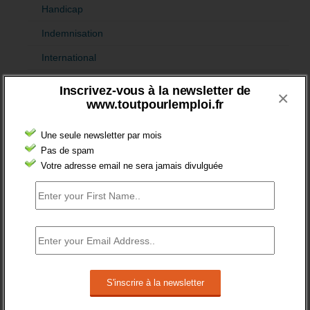
Handicap
Indemnisation
International
Offre emploi
Inscrivez-vous à la newsletter de
×
www.toutpourlemploi.fr
Quartiers
Sénior
Une seule newsletter par mois
Pas de spam
Fiches pédagogiques
Votre adresse email ne sera jamais divulguée
Emploi
Formation
Jeunesse
Orientation
Formation et recrutement
Apprentissage