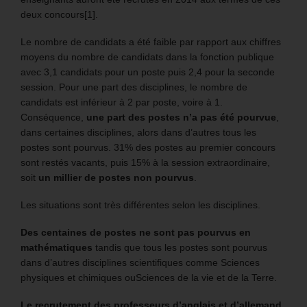
deux concours[1].
Le nombre de candidats a été faible par rapport aux chiffres
moyens du nombre de candidats dans la fonction publique
avec 3,1 candidats pour un poste puis 2,4 pour la seconde
session. Pour une part des disciplines, le nombre de
candidats est inférieur à 2 par poste, voire à 1.
Conséquence,
une part des postes n’a pas été pourvue
,
dans certaines disciplines, alors dans d’autres tous les
postes sont pourvus. 31% des postes au premier concours
sont restés vacants, puis 15% à la session extraordinaire,
soit
un millier de postes non pourvus
.
Les situations sont très différentes selon les disciplines.
Des centaines de postes ne sont pas pourvus en
mathématiques
tandis que tous les postes sont pourvus
dans d’autres disciplines scientifiques comme Sciences
physiques et chimiques ouSciences de la vie et de la Terre.
Le recrutement des professeurs d’anglais et d’allemand