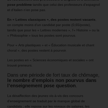
pose problème
tandis que celui des professeurs d’espagnol
et d’italien n’en pose pas.
En « Lettres classiques », des postes restent vacants
,
on compte moins d’un candidat par poste (0,65/poste),
tandis que pour les « Lettres modernes », l’« Histoire » ou la
« Philosophie » tous les postes sont pourvus.
Pour « Arts plastiques » et « Éducation musicale et chant
choral », des postes restent à pourvoir.
Les postes en « Sciences économiques et sociales » ont
trouvé preneurs.
Dans une période de fort taux de chômage,
le nombre d’emplois non pourvus dans
l’enseignement pose question
.
La désaffection des jeunes vis-à-vis des concours
d’enseignement se traduit par le manque global de
candidats ; elle repose sur les niveaux de salaires, les