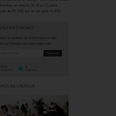
hercher un emploi (A, B ou C) aura
té de 97 200 sur un an (soit +1,8%).
STEZ EN CONTACT
vez le meilleur de l'information et des
ts sur l'emploi sur votre boite mail.
RSS
0
Souscrire
Followers
OPOS DE L’AUTEUR