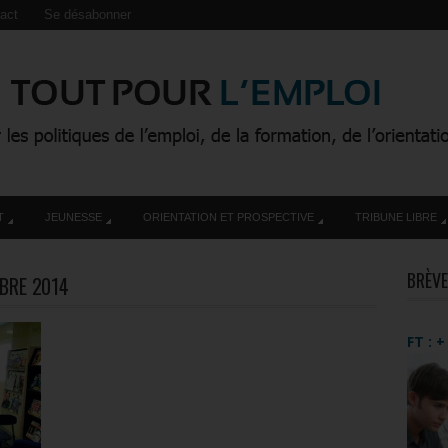
act
Se désabonner
T
JEUNESSE
ORIENTATION ET PROSPECTIVE
TRIBUNE LIBRE
BRÈVE
BRE 2014
FT : 