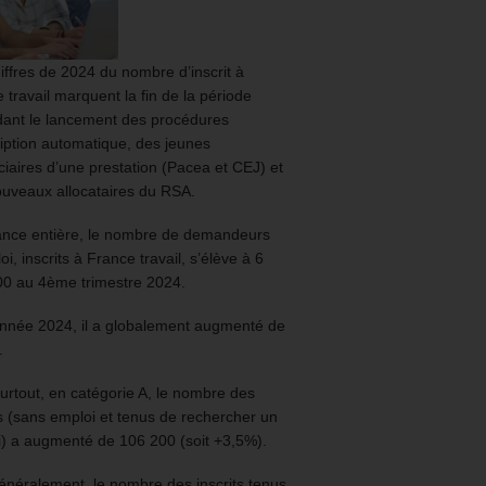
iffres de 2024 du nombre d’inscrit à
 travail marquent la fin de la période
ant le lancement des procédures
ription automatique, des jeunes
ciaires d’une prestation (Pacea et CEJ) et
uveaux allocataires du RSA.
ance entière, le nombre de demandeurs
oi, inscrits à France travail, s’élève à 6
00 au 4ème trimestre 2024.
année 2024, il a globalement augmenté de
.
urtout, en catégorie A, le nombre des
ts (sans emploi et tenus de rechercher un
) a augmenté de 106 200 (soit +3,5%).
énéralement, le nombre des inscrits tenus