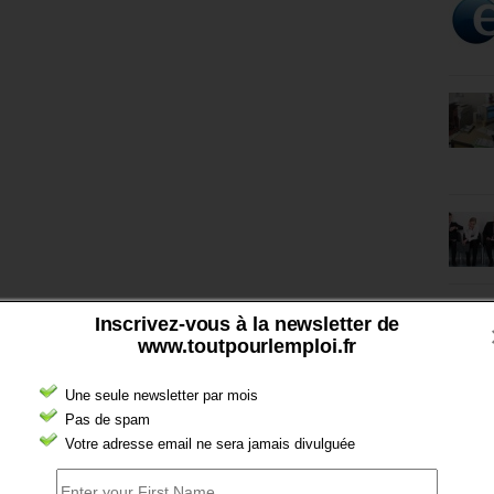
Inscrivez-vous à la newsletter de
www.toutpourlemploi.fr
Une seule newsletter par mois
Pas de spam
Votre adresse email ne sera jamais divulguée