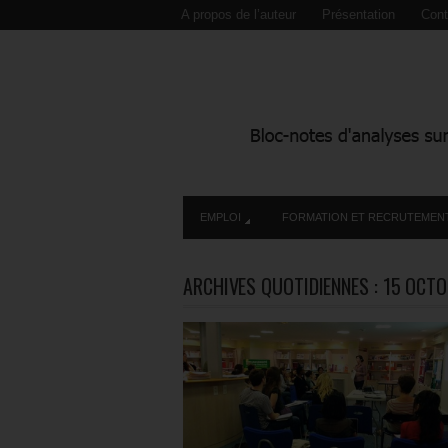
A propos de l’auteur
Présentation
Cont
EMPLOI
FORMATION ET RECRUTEMEN
ARCHIVES QUOTIDIENNES :
15 OCTO