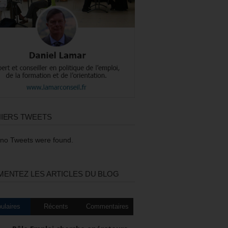
IERS TWEETS
 no Tweets were found.
ENTEZ LES ARTICLES DU BLOG
ulaires
Récents
Commentaires