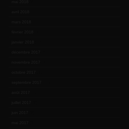
mai 2018
(8)
avril 2018
(11)
mars 2018
(12)
février 2018
(9)
janvier 2018
(12)
décembre 2017
(6)
novembre 2017
(9)
octobre 2017
(10)
septembre 2017
(12)
août 2017
(2)
juillet 2017
(9)
juin 2017
(8)
mai 2017
(9)