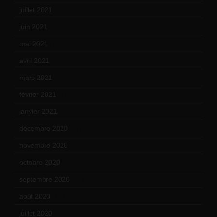
juillet 2021
(20)
juin 2021
(18)
mai 2021
(19)
avril 2021
(17)
mars 2021
(23)
février 2021
(16)
janvier 2021
(17)
décembre 2020
(21)
novembre 2020
(25)
octobre 2020
(24)
septembre 2020
(19)
août 2020
(18)
juillet 2020
(20)