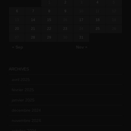
1
2
3
4
5
6
7
8
9
10
11
12
13
14
15
16
17
18
19
20
21
22
23
24
25
26
27
28
29
30
31
« Sep
Nov »
ARCHIVES
avril 2025
(2)
février 2025
(3)
janvier 2025
(6)
décembre 2024
(4)
novembre 2024
(7)
octobre 2024
(10)