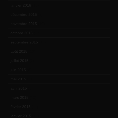
janvier 2016
(12)
décembre 2015
(8)
novembre 2015
(10)
octobre 2015
(17)
septembre 2015
(19)
août 2015
(10)
juillet 2015
(2)
juin 2015
(8)
mai 2015
(5)
avril 2015
(8)
mars 2015
(10)
février 2015
(11)
janvier 2015
(12)