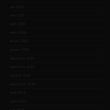
juin 2020
(15)
mai 2020
(18)
avril 2020
(21)
mars 2020
(18)
février 2020
(15)
janvier 2020
(18)
décembre 2019
(14)
novembre 2019
(18)
octobre 2019
(15)
septembre 2019
(23)
août 2019
(14)
juillet 2019
(13)
juin 2019
(20)