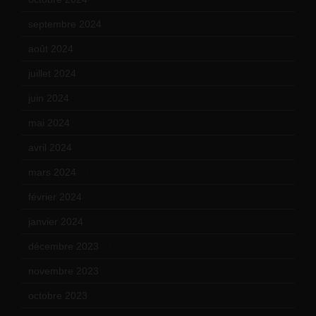
septembre 2024
(6)
août 2024
(10)
juillet 2024
(11)
juin 2024
(9)
mai 2024
(12)
avril 2024
(9)
mars 2024
(12)
février 2024
(12)
janvier 2024
(14)
décembre 2023
(11)
novembre 2023
(15)
octobre 2023
(13)