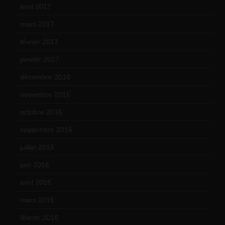
avril 2017
(6)
mars 2017
(7)
février 2017
(10)
janvier 2017
(9)
décembre 2016
(4)
novembre 2016
(1)
octobre 2016
(4)
septembre 2016
(5)
juillet 2016
(1)
juin 2016
(2)
avril 2016
(8)
mars 2016
(9)
février 2016
(10)