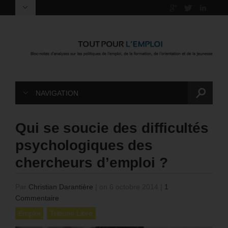
NAVIGATION
Qui se soucie des difficultés
psychologiques des
chercheurs d’emploi ?
Par
Christian Darantière
|
on 6 octobre 2014
|
1
Commentaire
Emploi
Tribune Libre