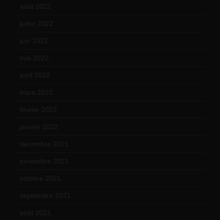
août 2022
(14)
juillet 2022
(15)
juin 2022
(11)
mai 2022
(11)
avril 2022
(13)
mars 2022
(15)
février 2022
(17)
janvier 2022
(19)
décembre 2021
(18)
novembre 2021
(22)
octobre 2021
(22)
septembre 2021
(19)
août 2021
(13)