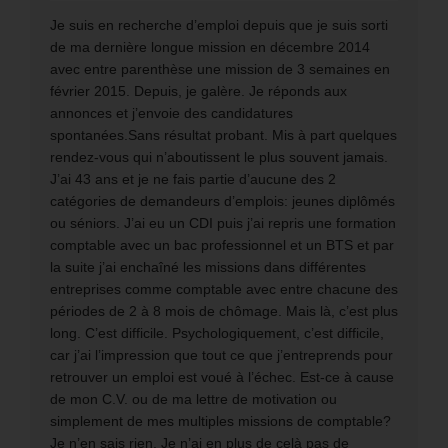
Je suis en recherche d’emploi depuis que je suis sorti
de ma dernière longue mission en décembre 2014
avec entre parenthèse une mission de 3 semaines en
février 2015. Depuis, je galère. Je réponds aux
annonces et j’envoie des candidatures
spontanées.Sans résultat probant. Mis à part quelques
rendez-vous qui n’aboutissent le plus souvent jamais.
J’ai 43 ans et je ne fais partie d’aucune des 2
catégories de demandeurs d’emplois: jeunes diplômés
ou séniors. J’ai eu un CDI puis j’ai repris une formation
comptable avec un bac professionnel et un BTS et par
la suite j’ai enchaîné les missions dans différentes
entreprises comme comptable avec entre chacune des
périodes de 2 à 8 mois de chômage. Mais là, c’est plus
long. C’est difficile. Psychologiquement, c’est difficile,
car j’ai l’impression que tout ce que j’entreprends pour
retrouver un emploi est voué à l’échec. Est-ce à cause
de mon C.V. ou de ma lettre de motivation ou
simplement de mes multiples missions de comptable?
Je n’en sais rien. Je n’ai en plus de celà pas de