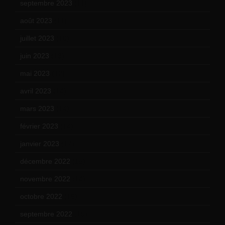
septembre 2023
(11)
août 2023
(11)
juillet 2023
(10)
juin 2023
(13)
mai 2023
(12)
avril 2023
(14)
mars 2023
(14)
février 2023
(14)
janvier 2023
(17)
décembre 2022
(15)
novembre 2022
(14)
octobre 2022
(16)
septembre 2022
(15)