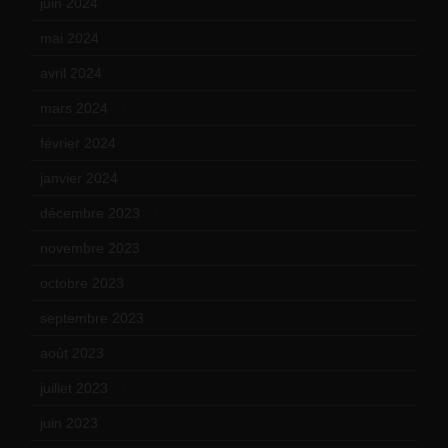
juin 2024
(9)
mai 2024
(12)
avril 2024
(9)
mars 2024
(12)
février 2024
(12)
janvier 2024
(14)
décembre 2023
(11)
novembre 2023
(15)
octobre 2023
(13)
septembre 2023
(11)
août 2023
(11)
juillet 2023
(10)
juin 2023
(13)