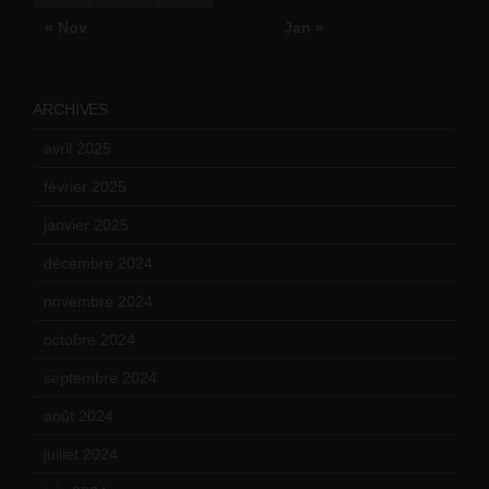
« Nov
Jan »
ARCHIVES
avril 2025
(2)
février 2025
(3)
janvier 2025
(6)
décembre 2024
(4)
novembre 2024
(7)
octobre 2024
(10)
septembre 2024
(6)
août 2024
(10)
juillet 2024
(11)