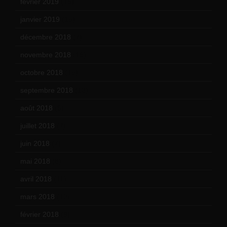
février 2019
(16)
janvier 2019
(15)
décembre 2018
(7)
novembre 2018
(16)
octobre 2018
(15)
septembre 2018
(13)
août 2018
(5)
juillet 2018
(7)
juin 2018
(7)
mai 2018
(8)
avril 2018
(11)
mars 2018
(12)
février 2018
(9)