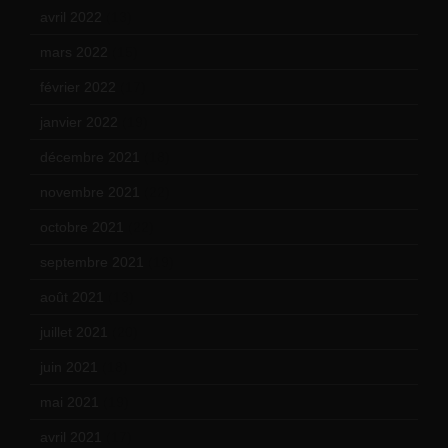
avril 2022
(13)
mars 2022
(15)
février 2022
(17)
janvier 2022
(19)
décembre 2021
(18)
novembre 2021
(22)
octobre 2021
(22)
septembre 2021
(19)
août 2021
(13)
juillet 2021
(20)
juin 2021
(18)
mai 2021
(19)
avril 2021
(17)