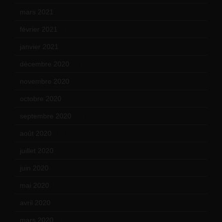
mars 2021
(23)
février 2021
(16)
janvier 2021
(17)
décembre 2020
(21)
novembre 2020
(25)
octobre 2020
(24)
septembre 2020
(19)
août 2020
(18)
juillet 2020
(20)
juin 2020
(15)
mai 2020
(18)
avril 2020
(21)
mars 2020
(18)