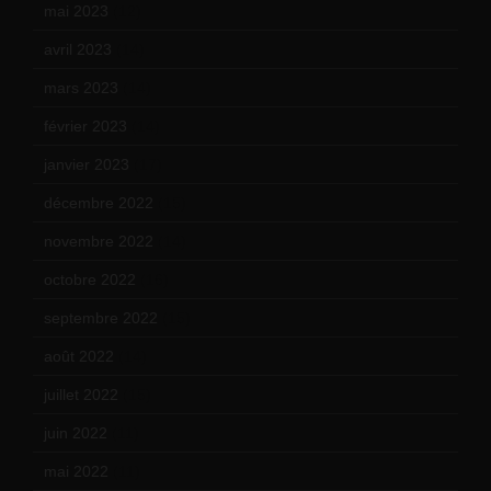
mai 2023
(12)
avril 2023
(14)
mars 2023
(14)
février 2023
(14)
janvier 2023
(17)
décembre 2022
(15)
novembre 2022
(14)
octobre 2022
(16)
septembre 2022
(15)
août 2022
(14)
juillet 2022
(15)
juin 2022
(11)
mai 2022
(11)