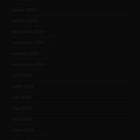
février 2020
(15)
janvier 2020
(18)
décembre 2019
(14)
novembre 2019
(18)
octobre 2019
(15)
septembre 2019
(23)
août 2019
(14)
juillet 2019
(13)
juin 2019
(20)
mai 2019
(14)
avril 2019
(14)
mars 2019
(20)