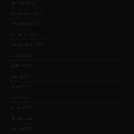
janvier 2018
(12)
décembre 2017
(6)
novembre 2017
(9)
octobre 2017
(10)
septembre 2017
(12)
août 2017
(2)
juillet 2017
(9)
juin 2017
(8)
mai 2017
(9)
avril 2017
(6)
mars 2017
(7)
février 2017
(10)
janvier 2017
(9)