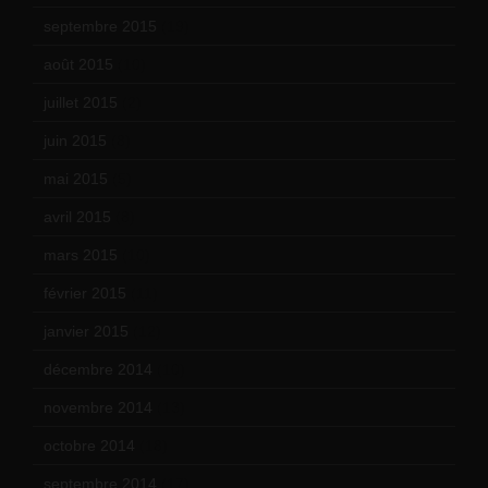
septembre 2015
(19)
août 2015
(10)
juillet 2015
(2)
juin 2015
(8)
mai 2015
(5)
avril 2015
(8)
mars 2015
(10)
février 2015
(11)
janvier 2015
(12)
décembre 2014
(10)
novembre 2014
(13)
octobre 2014
(18)
septembre 2014
(17)