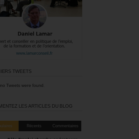
IERS TWEETS
 no Tweets were found.
ENTEZ LES ARTICLES DU BLOG
ulaires
Récents
Commentaires