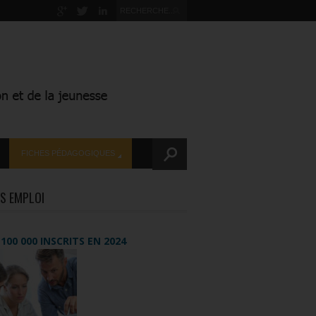
FICHES PÉDAGOGIQUES
S EMPLOI
+ 100 000 INSCRITS EN 2024