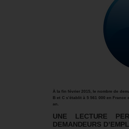
À la fin février 2015, le nombre de dem
B et C s’établit à 5 561 000 en France
an.
UNE LECTURE PE
DEMANDEURS D’EMPL