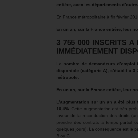
entière, avec les départements d’outre
En France métropolitaine à fin février 20
En un an, sur la France entière, leur
3 755 000
INSCRITS A
IMMÉDIATEMENT DISP
Le nombre de demandeurs d’emploi in
disponible (catégorie A), s’établit à
3 
métropole.
En un an, sur la France entière, leur
L’augmentation sur un an a été plus f
10,4%.
Cette augmentation est très prob
faveur de la reconduction des droits (
prendre des contrats à temps partiel o
quelques jours). La conséquence est le pa
B ou C.