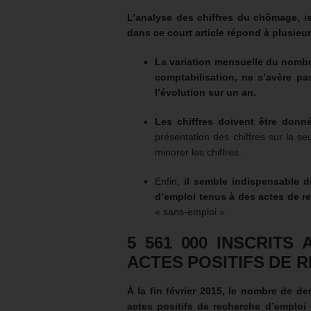
L’analyse des chiffres du chômage, is
dans ce court article répond à plusieur
La variation mensuelle du nombr
comptabilisation, ne s’avère pas
l’évolution sur un an.
Les chiffres doivent être donn
présentation des chiffres sur la 
minorer les chiffres.
Enfin,
il semble indispensable d
d’emploi tenus à des actes de r
« sans-emploi ».
5 561 000
INSCRITS 
ACTES POSITIFS DE 
À la fin février 2015, le nombre de d
actes positifs de recherche d’emploi 