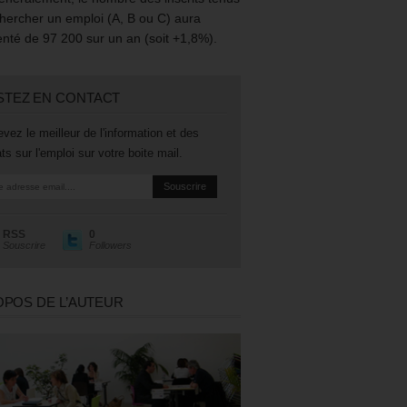
hercher un emploi (A, B ou C) aura
té de 97 200 sur un an (soit +1,8%).
STEZ EN CONTACT
vez le meilleur de l'information et des
ts sur l'emploi sur votre boite mail.
RSS
0
Souscrire
Followers
OPOS DE L’AUTEUR