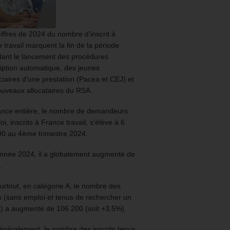
iffres de 2024 du nombre d’inscrit à
 travail marquent la fin de la période
ant le lancement des procédures
ription automatique, des jeunes
ciaires d’une prestation (Pacea et CEJ) et
uveaux allocataires du RSA.
ance entière, le nombre de demandeurs
oi, inscrits à France travail, s’élève à 6
00 au 4ème trimestre 2024.
année 2024, il a globalement augmenté de
.
urtout, en catégorie A, le nombre des
ts (sans emploi et tenus de rechercher un
) a augmenté de 106 200 (soit +3,5%).
énéralement, le nombre des inscrits tenus