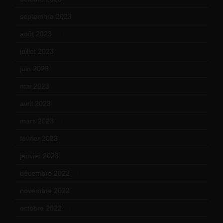
septembre 2023
(11)
août 2023
(11)
juillet 2023
(10)
juin 2023
(13)
mai 2023
(12)
avril 2023
(14)
mars 2023
(14)
février 2023
(14)
janvier 2023
(17)
décembre 2022
(15)
novembre 2022
(14)
octobre 2022
(16)