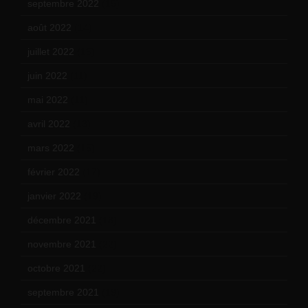
septembre 2022
(15)
août 2022
(14)
juillet 2022
(15)
juin 2022
(11)
mai 2022
(11)
avril 2022
(13)
mars 2022
(15)
février 2022
(17)
janvier 2022
(19)
décembre 2021
(18)
novembre 2021
(22)
octobre 2021
(22)
septembre 2021
(19)