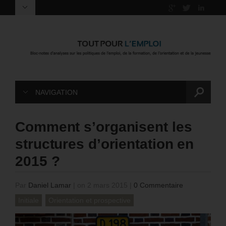
NAVIGATION
Comment s’organisent les
structures d’orientation en
2015 ?
Par
Daniel Lamar
|
on 2 mars 2015
|
0 Commentaire
Initiale
Orientation et prospective