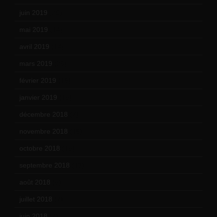
juin 2019
(20)
mai 2019
(14)
avril 2019
(14)
mars 2019
(20)
février 2019
(16)
janvier 2019
(15)
décembre 2018
(7)
novembre 2018
(16)
octobre 2018
(15)
septembre 2018
(13)
août 2018
(5)
juillet 2018
(7)
juin 2018
(7)