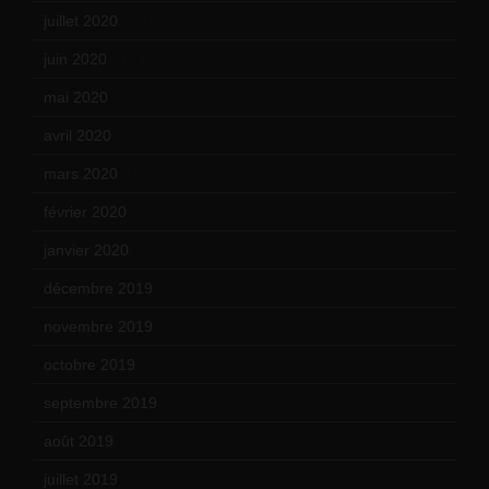
juillet 2020
(20)
juin 2020
(15)
mai 2020
(18)
avril 2020
(21)
mars 2020
(18)
février 2020
(15)
janvier 2020
(18)
décembre 2019
(14)
novembre 2019
(18)
octobre 2019
(15)
septembre 2019
(23)
août 2019
(14)
juillet 2019
(13)