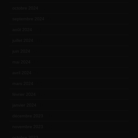
octobre 2024
(10)
septembre 2024
(6)
août 2024
(10)
juillet 2024
(11)
juin 2024
(9)
mai 2024
(12)
avril 2024
(9)
mars 2024
(12)
février 2024
(12)
janvier 2024
(14)
décembre 2023
(11)
novembre 2023
(15)
octobre 2023
(13)