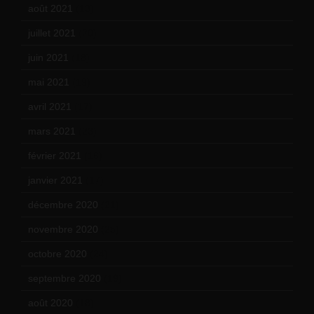
août 2021
(13)
juillet 2021
(20)
juin 2021
(18)
mai 2021
(19)
avril 2021
(17)
mars 2021
(23)
février 2021
(16)
janvier 2021
(17)
décembre 2020
(21)
novembre 2020
(25)
octobre 2020
(24)
septembre 2020
(19)
août 2020
(18)