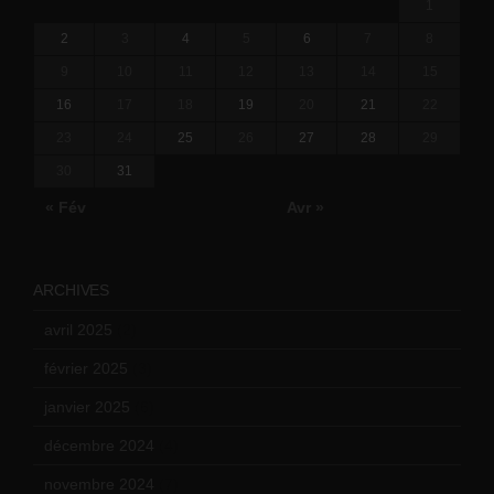
1
2
3
4
5
6
7
8
9
10
11
12
13
14
15
16
17
18
19
20
21
22
23
24
25
26
27
28
29
30
31
« Fév
Avr »
ARCHIVES
avril 2025
(2)
février 2025
(3)
janvier 2025
(6)
décembre 2024
(4)
novembre 2024
(7)