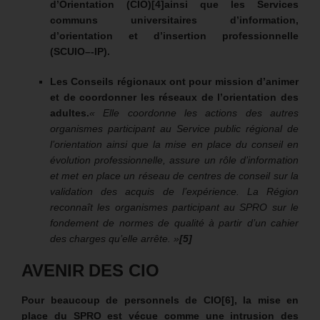
d’Orientation (CIO)
[4]
ainsi que les Services
communs universitaires d’information,
d’orientation et d’insertion professionnelle
(SCUIO–
‐
IP).
Les Conseils régionaux ont pour mission d’animer
et de coordonner les réseaux de l’orientation des
adultes.
«
Elle coordonne les actions des autres
organismes participant au Service public régional de
l’orientation ainsi que la mise en place du conseil en
évolution professionnelle, assure un rôle d’information
et met en place un réseau de centres de conseil sur la
validation des acquis de l’expérience. La Région
reconnaît les organismes participant au SPRO sur le
fondement de normes de qualité à partir d’un cahier
des charges qu’elle arrête. »
[5]
AVENIR DES CIO
Pour beaucoup de personnels de CIO[6], la mise en
place du SPRO est vécue comme une intrusion des