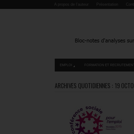
A propos de l’auteur
Présentation
Cont
EMPLOI
FORMATION ET RECRUTEMEN
ARCHIVES QUOTIDIENNES :
19 OCTO