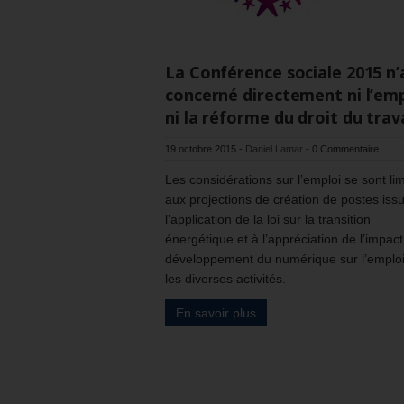
La Conférence sociale 2015 n’
concerné directement ni l’emp
ni la réforme du droit du trava
19 octobre 2015
-
Daniel Lamar
-
0 Commentaire
Les considérations sur l’emploi se sont li
aux projections de création de postes iss
l’application de la loi sur la transition
énergétique et à l’appréciation de l’impac
développement du numérique sur l’emplo
les diverses activités.
En savoir plus