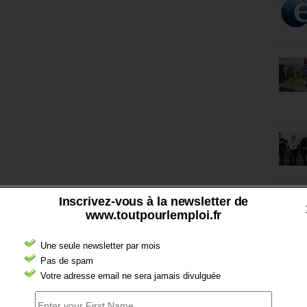
Inscrivez-vous à la newsletter de
www.toutpourlemploi.fr
Une seule newsletter par mois
Pas de spam
Votre adresse email ne sera jamais divulguée