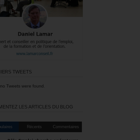
IERS TWEETS
 no Tweets were found.
ENTEZ LES ARTICLES DU BLOG
ulaires
Récents
Commentaires