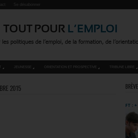
act
Se désabonner
T
JEUNESSE
ORIENTATION ET PROSPECTIVE
TRIBUNE LIBRE
BRÈVE
BRE 2015
FT : 