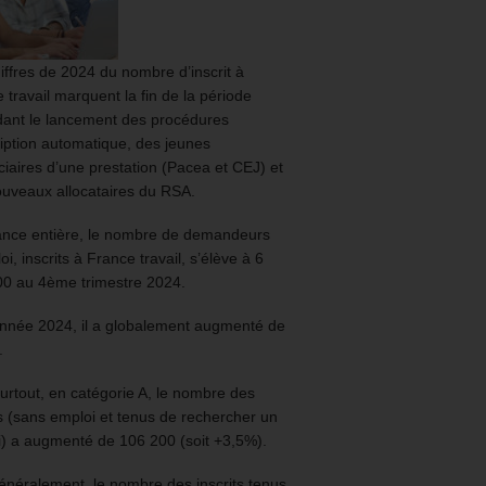
iffres de 2024 du nombre d’inscrit à
 travail marquent la fin de la période
ant le lancement des procédures
ription automatique, des jeunes
ciaires d’une prestation (Pacea et CEJ) et
uveaux allocataires du RSA.
ance entière, le nombre de demandeurs
oi, inscrits à France travail, s’élève à 6
00 au 4ème trimestre 2024.
année 2024, il a globalement augmenté de
.
urtout, en catégorie A, le nombre des
ts (sans emploi et tenus de rechercher un
) a augmenté de 106 200 (soit +3,5%).
énéralement, le nombre des inscrits tenus