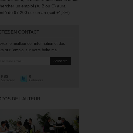
hercher un emploi (A, B ou C) aura
té de 97 200 sur un an (soit +1,8%).
STEZ EN CONTACT
vez le meilleur de l'information et des
ts sur l'emploi sur votre boite mail.
RSS
0
Souscrire
Followers
OPOS DE L’AUTEUR