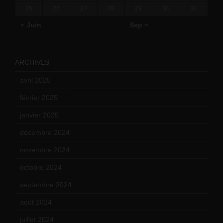
25
26
27
28
29
30
31
« Juin
Sep »
ARCHIVES
avril 2025
(2)
février 2025
(3)
janvier 2025
(6)
décembre 2024
(4)
novembre 2024
(7)
octobre 2024
(10)
septembre 2024
(6)
août 2024
(10)
juillet 2024
(11)