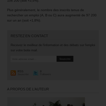
106 200 (soit +3,5%).
Plus généralement, le nombre des inscrits tenus de
rechercher un emploi (A, B ou C) aura augmenté de 97 200
sur un an (soit +1,8%).
RESTEZ EN CONTACT
Recevez le meilleur de l'information et des débats sur l'emploi
sur votre boite mail.
RSS
0
Souscrire
Followers
A PROPOS DE L’AUTEUR