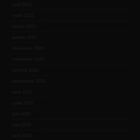
avril 2021
(17)
mars 2021
(23)
février 2021
(16)
janvier 2021
(17)
décembre 2020
(21)
novembre 2020
(25)
octobre 2020
(24)
septembre 2020
(19)
août 2020
(18)
juillet 2020
(20)
juin 2020
(15)
mai 2020
(18)
avril 2020
(21)