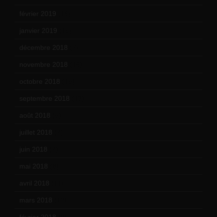
février 2019
(16)
janvier 2019
(15)
décembre 2018
(7)
novembre 2018
(16)
octobre 2018
(15)
septembre 2018
(13)
août 2018
(5)
juillet 2018
(7)
juin 2018
(7)
mai 2018
(8)
avril 2018
(11)
mars 2018
(12)
février 2018
(9)