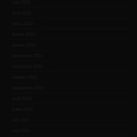
mai 2022
(11)
avril 2022
(13)
mars 2022
(15)
février 2022
(17)
janvier 2022
(19)
décembre 2021
(18)
novembre 2021
(22)
octobre 2021
(22)
septembre 2021
(19)
août 2021
(13)
juillet 2021
(20)
juin 2021
(18)
mai 2021
(19)