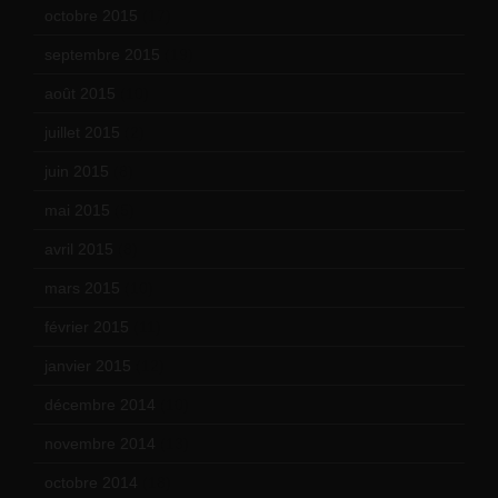
octobre 2015
(17)
septembre 2015
(19)
août 2015
(10)
juillet 2015
(2)
juin 2015
(8)
mai 2015
(5)
avril 2015
(8)
mars 2015
(10)
février 2015
(11)
janvier 2015
(12)
décembre 2014
(10)
novembre 2014
(13)
octobre 2014
(18)