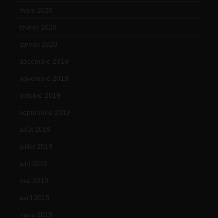
mars 2020
(18)
février 2020
(15)
janvier 2020
(18)
décembre 2019
(14)
novembre 2019
(18)
octobre 2019
(15)
septembre 2019
(23)
août 2019
(14)
juillet 2019
(13)
juin 2019
(20)
mai 2019
(14)
avril 2019
(14)
mars 2019
(20)