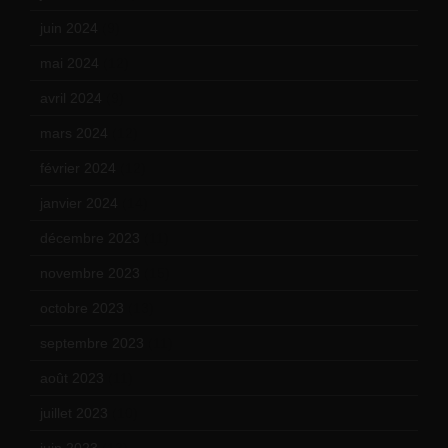
juin 2024
(9)
mai 2024
(12)
avril 2024
(9)
mars 2024
(12)
février 2024
(12)
janvier 2024
(14)
décembre 2023
(11)
novembre 2023
(15)
octobre 2023
(13)
septembre 2023
(11)
août 2023
(11)
juillet 2023
(10)
juin 2023
(13)