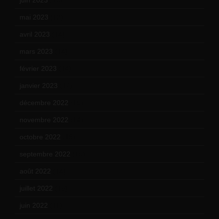
mai 2023
(12)
avril 2023
(14)
mars 2023
(14)
février 2023
(14)
janvier 2023
(17)
décembre 2022
(15)
novembre 2022
(14)
octobre 2022
(16)
septembre 2022
(15)
août 2022
(14)
juillet 2022
(15)
juin 2022
(11)