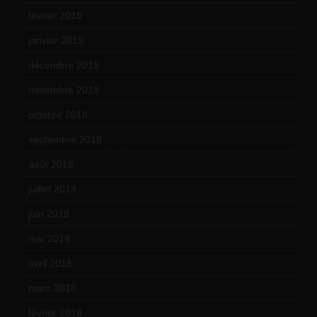
février 2019
(16)
janvier 2019
(15)
décembre 2018
(7)
novembre 2018
(16)
octobre 2018
(15)
septembre 2018
(13)
août 2018
(5)
juillet 2018
(7)
juin 2018
(7)
mai 2018
(8)
avril 2018
(11)
mars 2018
(12)
février 2018
(9)