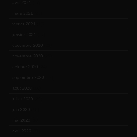
avril 2021
(17)
mars 2021
(23)
février 2021
(16)
janvier 2021
(17)
décembre 2020
(21)
novembre 2020
(25)
octobre 2020
(24)
septembre 2020
(19)
août 2020
(18)
juillet 2020
(20)
juin 2020
(15)
mai 2020
(18)
avril 2020
(21)