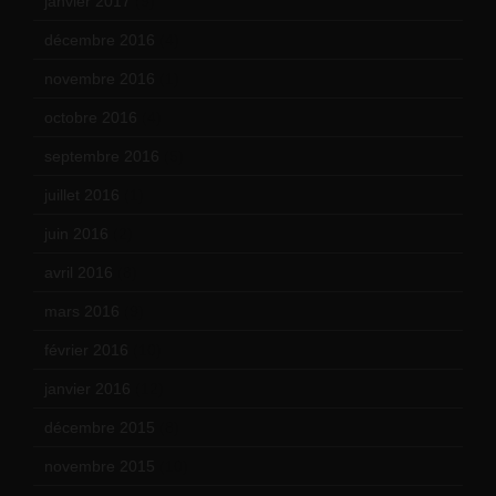
janvier 2017
(9)
décembre 2016
(4)
novembre 2016
(1)
octobre 2016
(4)
septembre 2016
(5)
juillet 2016
(1)
juin 2016
(2)
avril 2016
(8)
mars 2016
(9)
février 2016
(10)
janvier 2016
(12)
décembre 2015
(8)
novembre 2015
(10)