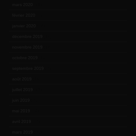
mars 2020
(18)
février 2020
(15)
janvier 2020
(18)
décembre 2019
(14)
novembre 2019
(18)
octobre 2019
(15)
septembre 2019
(23)
août 2019
(14)
juillet 2019
(13)
juin 2019
(20)
mai 2019
(14)
avril 2019
(14)
mars 2019
(20)