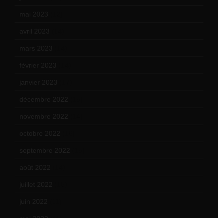
mai 2023
(12)
avril 2023
(14)
mars 2023
(14)
février 2023
(14)
janvier 2023
(17)
décembre 2022
(15)
novembre 2022
(14)
octobre 2022
(16)
septembre 2022
(15)
août 2022
(14)
juillet 2022
(15)
juin 2022
(11)