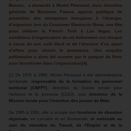
Macron, a demandé à Muriel Pénicaud, alors directrice
générale de Business France, agence publique de
promotion des entreprises françaises à l’étranger,
d’organiser, lors du Consumer Electronic Show, une fête
pour célébrer la French Tech à Las Vegas. Les
conditions d’organisation de cet événement ont choqué
à cause de son coût élevé et de l’absence d’un appel
d’offres pour choisir le prestataire. Une enquête
préliminaire a alors été ouverte par le parquet de Paris
pour favoritisme dans l’organisation
[4]
.
[1]
De 1976 à 1985, Muriel Pénicaud a été administratrice
territoriale,
responsable de la formation du personnel
territorial (CNFPT)
, directrice du Centre lorrain pour
l’enfance et la jeunesse (CLEJ), puis
directrice de la
Mission locale pour l’insertion des jeunes de Metz
.
De 1985 à 1991, elle a occupé des
fonctions de direction
régionale,
en Lorraine et en Normandie,
et nationale au
sein du ministère du Travail, de l’Emploi et de la