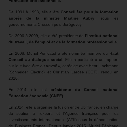
Formation professionnelle.
De 1991 à 1993, elle a été
Conseillère pour la formation
auprès de la ministre Martine Aubry
, sous les
gouvernements Cresson puis Bérégovoy.
De 2006 à 2009, elle a été présidente de
l’Institut national
du travail, de l’emploi et de la formation professionnelle.
En 2008, Muriel Pénicaud a été nommée membre du
Haut
Conseil au dialogue social.
Elle a participé à un rapport
sur le «
bien-être au travail
», corédigé avec Henri Lachmann
(Schneider Electric) et Christian Larose (CGT), rendu en
2010.
En 2014, elle est
présidente du Conseil national
Éducation économie (CNEE).
En 2014, elle a organisé la fusion entre Ubifrance, en charge
du soutien à l’export, et l’Agence française pour les
investissements internationaux (AFII) sous la dénomination
de Business France. Depuis janvier 2015, Muriel Pénicaud