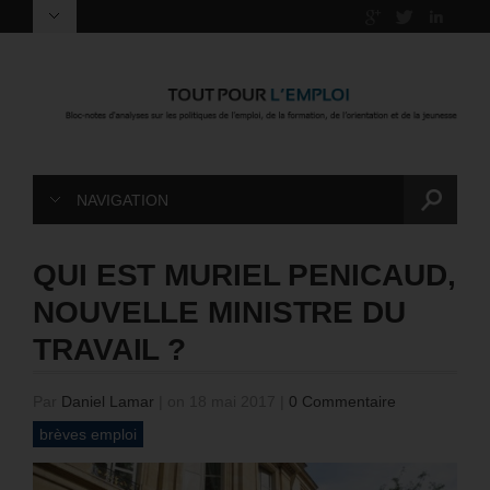
NAVIGATION
QUI EST MURIEL PENICAUD,
NOUVELLE MINISTRE DU
TRAVAIL ?
Par
Daniel Lamar
|
on 18 mai 2017
|
0 Commentaire
brèves emploi