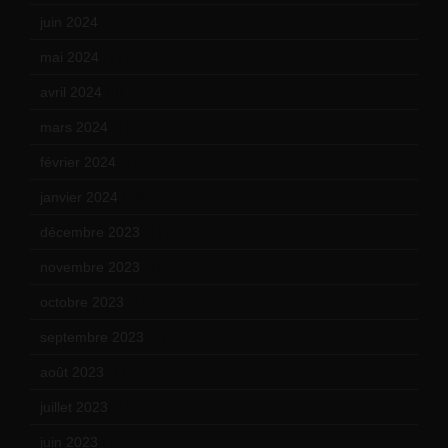
juin 2024
(9)
mai 2024
(12)
avril 2024
(9)
mars 2024
(12)
février 2024
(12)
janvier 2024
(14)
décembre 2023
(11)
novembre 2023
(15)
octobre 2023
(13)
septembre 2023
(11)
août 2023
(11)
juillet 2023
(10)
juin 2023
(13)