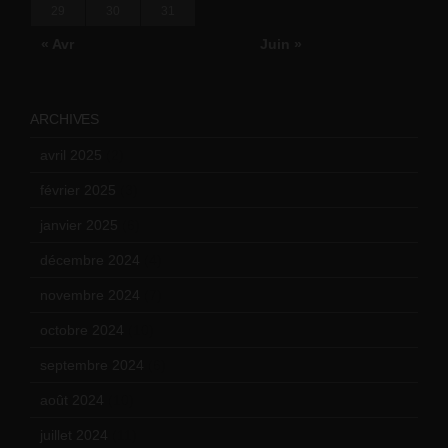
29
30
31
« Avr
Juin »
ARCHIVES
avril 2025
(2)
février 2025
(3)
janvier 2025
(6)
décembre 2024
(4)
novembre 2024
(7)
octobre 2024
(10)
septembre 2024
(6)
août 2024
(10)
juillet 2024
(11)