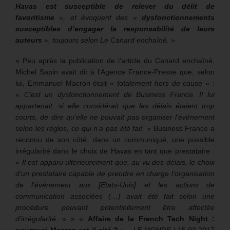
Havas est susceptible de relever du délit de
favoritisme
», et évoquent des «
dysfonctionnements
susceptibles d’engager la responsabilité de leurs
auteurs
», toujours selon Le Canard enchaîné.
»
« Peu après la publication de l’article du Canard enchaîné,
Michel Sapin avait dit à l’Agence France-Presse que, selon
lui, Emmanuel Macron était «
totalement hors de cause
» :
«
C’est un dysfonctionnement de Business France. Il lui
appartenait, si elle considérait que les délais étaient trop
courts, de dire qu’elle ne pouvait pas organiser l’événement
selon les règles, ce qui n’a pas été fait.
» Business France a
reconnu de son côté, dans un communiqué, une possible
irrégularité dans le choix de Havas en tant que prestataire :
«
Il est apparu ultérieurement que, au vu des délais, le choix
d’un prestataire capable de prendre en charge l’organisation
de l’événement aux [Etats-Unis] et les actions de
communication associées (…) avait été fait selon une
procédure pouvant potentiellement être affectée
d’irrégularité.
» » «
Affaire de la French Tech Night :