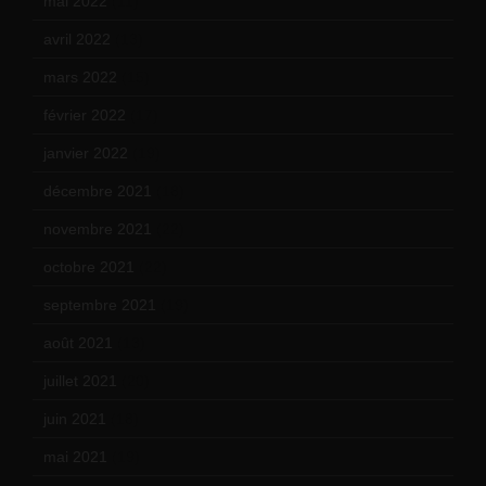
mai 2022
(11)
avril 2022
(13)
mars 2022
(15)
février 2022
(17)
janvier 2022
(19)
décembre 2021
(18)
novembre 2021
(22)
octobre 2021
(22)
septembre 2021
(19)
août 2021
(13)
juillet 2021
(20)
juin 2021
(18)
mai 2021
(19)