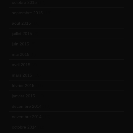
octobre 2015
(17)
septembre 2015
(19)
août 2015
(10)
juillet 2015
(2)
juin 2015
(8)
mai 2015
(5)
avril 2015
(8)
mars 2015
(10)
février 2015
(11)
janvier 2015
(12)
décembre 2014
(10)
novembre 2014
(13)
octobre 2014
(18)