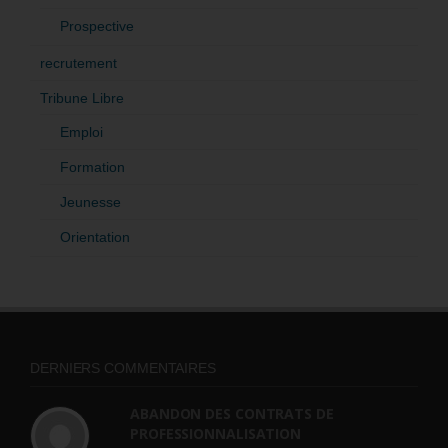
Prospective
recrutement
Tribune Libre
Emploi
Formation
Jeunesse
Orientation
DERNIERS COMMENTAIRES
ABANDON DES CONTRATS DE
PROFESSIONNALISATION