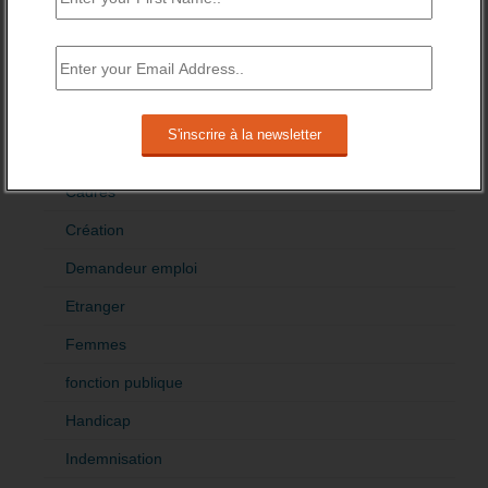
brèves emploi
Emploi
Accompagnement
Acteurs
Aides
Cadres
Création
Demandeur emploi
Etranger
Femmes
fonction publique
Handicap
Indemnisation