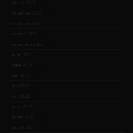
janvier 2023
(17)
décembre 2022
(15)
novembre 2022
(14)
octobre 2022
(16)
septembre 2022
(15)
août 2022
(14)
juillet 2022
(15)
juin 2022
(11)
mai 2022
(11)
avril 2022
(13)
mars 2022
(15)
février 2022
(17)
janvier 2022
(19)