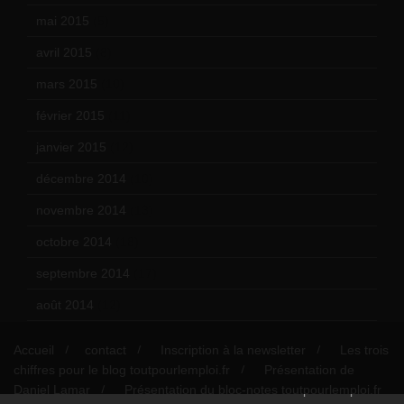
mai 2015
(5)
avril 2015
(8)
mars 2015
(10)
février 2015
(11)
janvier 2015
(12)
décembre 2014
(10)
novembre 2014
(13)
octobre 2014
(18)
septembre 2014
(17)
août 2014
(12)
Accueil
contact
Inscription à la newsletter
Les trois
chiffres pour le blog toutpourlemploi.fr
Présentation de
Daniel Lamar
Présentation du bloc-notes toutpourlemploi.fr