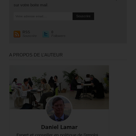
sur votre boite mail.
RSS
0
Souscrire
Followers
A PROPOS DE L’AUTEUR