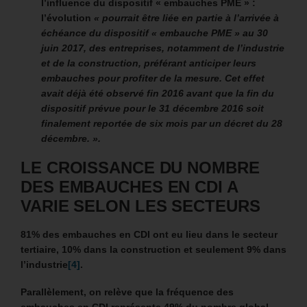
l’influence du dispositif « embauches PME » :
l’évolution
« pourrait être liée en partie à l’arrivée à
échéance du dispositif « embauche PME » au 30
juin 2017, des entreprises, notamment de l’industrie
et de la construction, préférant anticiper leurs
embauches pour profiter de la mesure. Cet effet
avait déjà été observé fin 2016 avant que la fin du
dispositif prévue pour le 31 décembre 2016 soit
finalement reportée de six mois par un décret du 28
décembre. ».
LE CROISSANCE DU NOMBRE
DES EMBAUCHES EN CDI A
VARIE SELON LES SECTEURS
81% des embauches en CDI ont eu lieu dans le secteur
tertiaire, 10% dans la construction et seulement 9% dans
l’industrie
[4]
.
Parallèlement, on relève que la fréquence des