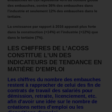
embauches en CDI représente 49% du nombre global
des embauches, contre 36% des embauches dans
l’industrie et seulement 12% des embauches dans le
tertiaire.
La croissance par rapport à 2016 apparait plus forte
dans la construction (+14%) et l’industrie (+12%) que
dans le tertiaire (7%).
LES CHIFFRES DE L’ACOSS
CONSTITUE L’UN DES
INDICATEURS DE TENDANCE EN
MATIÈRE D’EMPLOI
Les chiffres du nombre des embauches
restent à rapprocher de celui des fin de
contrats de travail des salariés pour
démission, retraite, licenciement, etc.
afin d’avoir une idée sur le nombre
de
créations nettes d’emploi ou les