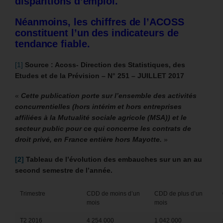
disparitions d’emploi.
Néanmoins, les chiffres de l’ACOSS
constituent l’un des indicateurs de
tendance fiable.
[1]
Source : Acoss- Direction des Statistiques, des
Etudes et de la Prévision – N° 251 – JUILLET 2017
«
Cette publication porte sur l’ensemble des activités
concurrentielles (hors intérim et hors entreprises
affiliées à la Mutualité sociale agricole (MSA)) et le
secteur public pour ce qui concerne les contrats de
droit privé, en France entière hors Mayotte.
»
[2]
Tableau de l’évolution des embauches sur un an au
second semestre de l’année.
Trimestre
CDD de moins d’un
CDD de plus d’un
mois
mois
T2 2016
4 254 000
1 042 000