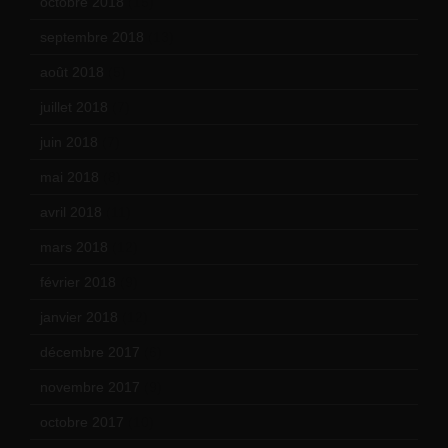
octobre 2018
(15)
septembre 2018
(13)
août 2018
(5)
juillet 2018
(7)
juin 2018
(7)
mai 2018
(8)
avril 2018
(11)
mars 2018
(12)
février 2018
(9)
janvier 2018
(12)
décembre 2017
(6)
novembre 2017
(9)
octobre 2017
(10)