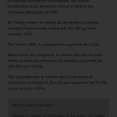
procédures d’inscription automatique, des jeunes
bénéficiaires d’une prestation (Pacea et CEJ) et des
nouveaux allocataires du RSA.
En France entière, le nombre de demandeurs d’emploi,
inscrits à France travail, s’élève à 6 255 100 au 4ème
trimestre 2024.
Sur l’année 2024, il a globalement augmenté de +1,5%.
Mais surtout, en catégorie A, le nombre des inscrits (sans
emploi et tenus de rechercher un emploi) a augmenté de
106 200 (soit +3,5%).
Plus généralement, le nombre des inscrits tenus de
rechercher un emploi (A, B ou C) aura augmenté de 97 200
sur un an (soit +1,8%).
RESTEZ EN CONTACT
Recevez le meilleur de l'information et des débats sur l'emploi