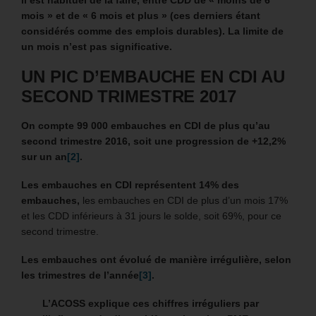
mois » et de « 6 mois et plus » (ces derniers étant
considérés comme des emplois durables). La limite de
un mois n’est pas significative.
UN PIC D’EMBAUCHE EN CDI AU
SECOND TRIMESTRE 2017
On compte 99 000 embauches en CDI de plus qu’au
second trimestre 2016, soit une progression de +12,2%
sur un an
[2]
.
Les embauches en CDI représentent 14% des
embauches,
les embauches en CDI de plus d’un mois 17%
et les CDD inférieurs à 31 jours le solde, soit 69%, pour ce
second trimestre.
Les embauches ont évolué de manière irrégulière, selon
les trimestres de l’année
[3]
.
L’ACOSS explique ces chiffres irréguliers par