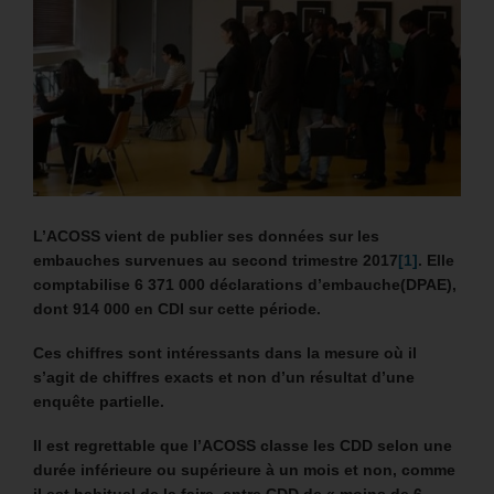
L’ACOSS vient de publier ses données sur les
embauches survenues au second trimestre 2017
[1]
. Elle
comptabilise
6 371 000 déclarations d’embauche(DPAE),
dont 914 000 en CDI sur cette période.
Ces chiffres sont intéressants dans la mesure où il
s’agit de chiffres exacts et non d’un résultat d’une
enquête partielle.
Il est regrettable que l’ACOSS classe les CDD selon une
durée inférieure ou supérieure à un mois et non, comme
il est habituel de la faire, entre CDD de « moins de 6