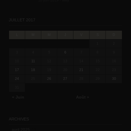
10 juin 2019 -
tony
JUILLET 2017
L
M
M
J
V
S
D
1
2
3
4
5
6
7
8
9
10
11
12
13
14
15
16
17
18
19
20
21
22
23
24
25
26
27
28
29
30
31
« Juin
Août »
ARCHIVES
avril 2025
(2)