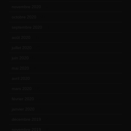
novembre 2020
(25)
octobre 2020
(24)
septembre 2020
(19)
août 2020
(18)
juillet 2020
(20)
juin 2020
(15)
mai 2020
(18)
avril 2020
(21)
mars 2020
(18)
février 2020
(15)
janvier 2020
(18)
décembre 2019
(14)
novembre 2019
(18)