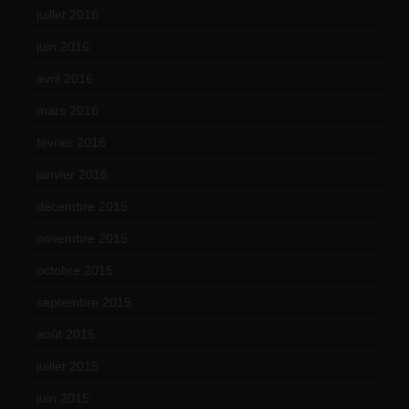
juillet 2016
(1)
juin 2016
(2)
avril 2016
(8)
mars 2016
(9)
février 2016
(10)
janvier 2016
(12)
décembre 2015
(8)
novembre 2015
(10)
octobre 2015
(17)
septembre 2015
(19)
août 2015
(10)
juillet 2015
(2)
juin 2015
(8)