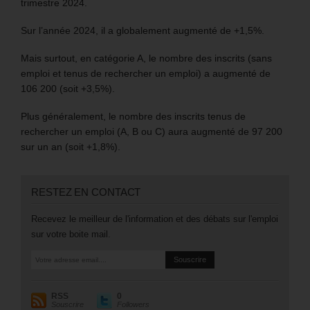
trimestre 2024.
Sur l’année 2024, il a globalement augmenté de +1,5%.
Mais surtout, en catégorie A, le nombre des inscrits (sans
emploi et tenus de rechercher un emploi) a augmenté de
106 200 (soit +3,5%).
Plus généralement, le nombre des inscrits tenus de
rechercher un emploi (A, B ou C) aura augmenté de 97 200
sur un an (soit +1,8%).
RESTEZ EN CONTACT
Recevez le meilleur de l'information et des débats sur l'emploi
sur votre boite mail.
RSS
0
Souscrire
Followers