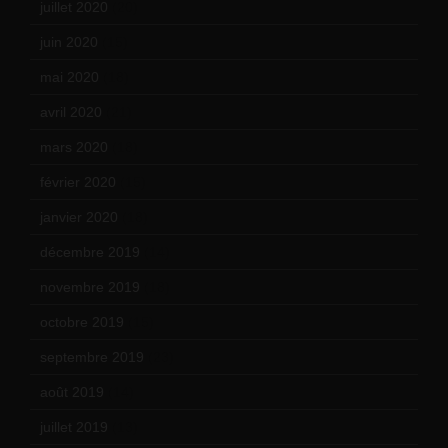
juillet 2020
(20)
juin 2020
(15)
mai 2020
(18)
avril 2020
(21)
mars 2020
(18)
février 2020
(15)
janvier 2020
(18)
décembre 2019
(14)
novembre 2019
(18)
octobre 2019
(15)
septembre 2019
(23)
août 2019
(14)
juillet 2019
(13)