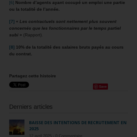
[6]
Nombre d’agents ayant occupé un emploi une partie
ou la totalité de l’année.
[7]
«
Les contractuels sont nettement plus souvent
concernés que les fonctionnaires par le temps partiel
subi
»
(Rapport).
[8]
10% de la totalité des salaires bruts payés au cours
du contrat.
Partagez cette histoire
Save
Derniers articles
BAISSE DES INTENTIONS DE RECRUTEMENT EN
2025
12 avril 2025 -
0 Commentaire