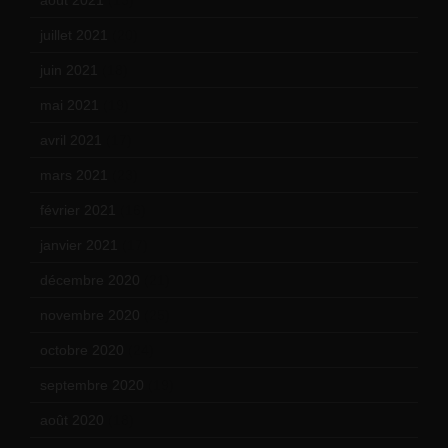
août 2021
(13)
juillet 2021
(20)
juin 2021
(18)
mai 2021
(19)
avril 2021
(17)
mars 2021
(23)
février 2021
(16)
janvier 2021
(17)
décembre 2020
(21)
novembre 2020
(25)
octobre 2020
(24)
septembre 2020
(19)
août 2020
(18)