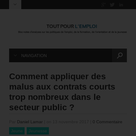
NAVIGATION
Comment appliquer des
malus aux contrats courts
trop nombreux dans le
secteur public ?
Par
Daniel Lamar
|
on 13 novembre 2017
|
0 Commentaire
Jeune
Jeunesse