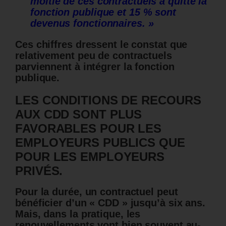
moitié de ces contractuels a quitté la
fonction publique et 15 % sont
devenus fonctionnaires. »
Ces chiffres dressent le constat que
relativement peu de contractuels
parviennent à intégrer la fonction
publique.
LES CONDITIONS DE RECOURS
AUX CDD SONT PLUS
FAVORABLES POUR LES
EMPLOYEURS PUBLICS QUE
POUR LES EMPLOYEURS
PRIVÉS.
Pour la durée, un contractuel peut
bénéficier d’un « CDD » jusqu’à six ans.
Mais, dans la pratique, les
renouvellements vont bien souvent au-