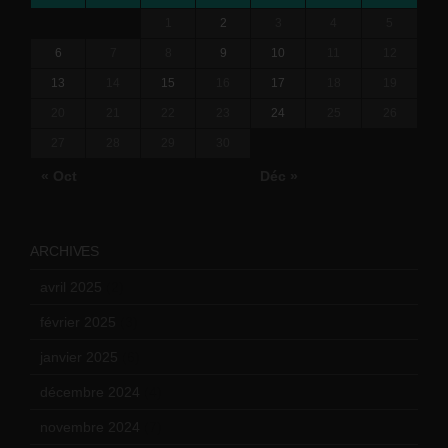
1
2
3
4
5
6
7
8
9
10
11
12
13
14
15
16
17
18
19
20
21
22
23
24
25
26
27
28
29
30
« Oct
Déc »
ARCHIVES
avril 2025
(2)
février 2025
(3)
janvier 2025
(6)
décembre 2024
(4)
novembre 2024
(7)