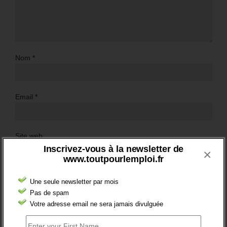
Nom
*
Email
*
Site web
Inscrivez-vous à la newsletter de
×
www.toutpourlemploi.fr
Une seule newsletter par mois
Pas de spam
Votre adresse email ne sera jamais divulguée