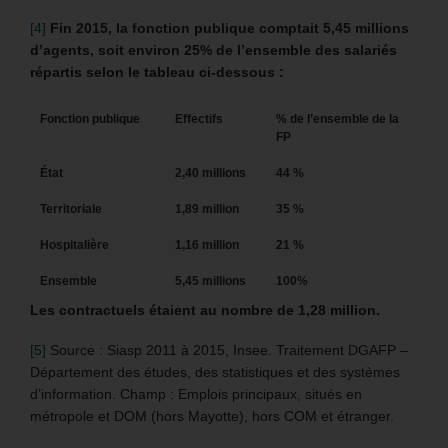
[4]
Fin 2015, la fonction publique comptait 5,45 millions
d’agents, soit environ 25% de l’ensemble des salariés
répartis selon le tableau ci-dessous :
Fonction publique
Effectifs
% de l’ensemble de la
FP
État
2,40 millions
44 %
Territoriale
1,89 million
35 %
Hospitalière
1,16 million
21 %
Ensemble
5,45 millions
100%
Les contractuels étaient au nombre de 1,28 million.
[5]
Source : Siasp 2011 à 2015, Insee. Traitement DGAFP –
Département des études, des statistiques et des systèmes
d’information. Champ : Emplois principaux, situés en
métropole et DOM (hors Mayotte), hors COM et étranger.