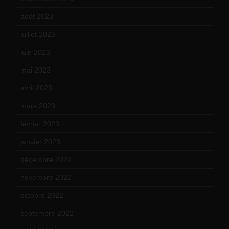
août 2023
(11)
juillet 2023
(10)
juin 2023
(13)
mai 2023
(12)
avril 2023
(14)
mars 2023
(14)
février 2023
(14)
janvier 2023
(17)
décembre 2022
(15)
novembre 2022
(14)
octobre 2022
(16)
septembre 2022
(15)