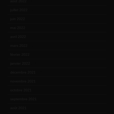
août 2022
(14)
juillet 2022
(15)
juin 2022
(11)
mai 2022
(11)
avril 2022
(13)
mars 2022
(15)
février 2022
(17)
janvier 2022
(19)
décembre 2021
(18)
novembre 2021
(22)
octobre 2021
(22)
septembre 2021
(19)
août 2021
(13)