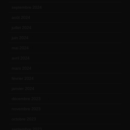
septembre 2024
(6)
août 2024
(10)
juillet 2024
(11)
juin 2024
(9)
mai 2024
(12)
avril 2024
(9)
mars 2024
(12)
février 2024
(12)
janvier 2024
(14)
décembre 2023
(11)
novembre 2023
(15)
octobre 2023
(13)
septembre 2023
(11)