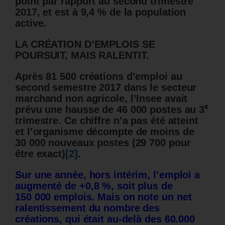
point par rapport au second trimestre
2017, et est à 9,4 % de la population
active.
LA CRÉATION D’EMPLOIS SE
POURSUIT, MAIS RALENTIT.
Après 81 500 créations d’emploi au
second semestre 2017 dans le secteur
marchand non agricole, l’Insee avait
e
prévu une hausse de 46 000 postes au 3
trimestre. Ce chiffre n’a pas été atteint
et l’organisme décompte de moins de
30 000 nouveaux postes (29 700 pour
être exact)
[2]
.
Sur une année, hors intérim, l’emploi a
augmenté de +0,8 %, soit plus de
150 000 emplois. Mais on note
un net
ralentissement du nombre des
créations, qui était au-delà des 60.000