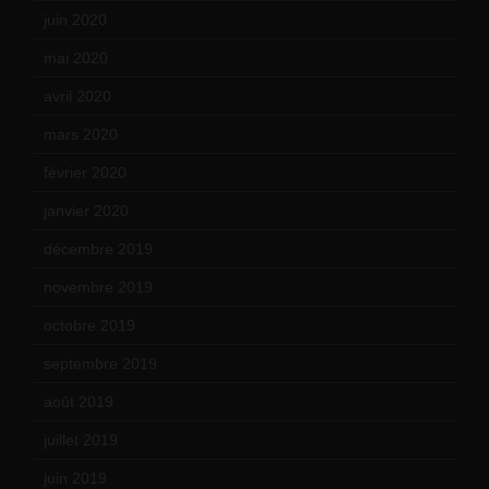
juin 2020
(15)
mai 2020
(18)
avril 2020
(21)
mars 2020
(18)
février 2020
(15)
janvier 2020
(18)
décembre 2019
(14)
novembre 2019
(18)
octobre 2019
(15)
septembre 2019
(23)
août 2019
(14)
juillet 2019
(13)
juin 2019
(20)