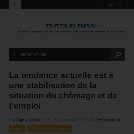
NAVIGATION
La tendance actuelle est à
une stabilisation de la
situation du chômage et de
l’emploi
Par
Daniel Lamar
|
on 17 novembre 2017
|
0 Commentaire
Emploi
Fiches pédagogiques