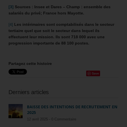
[3]
Sources : Insee et Dares – Champ : ensemble des
salariés du privé; France hors Mayotte.
[4]
Les intérimaires sont comptabilisés dans le secteur
tertiaire quel que soit le secteur dans lequel ils
effectuent leur mission.
Ils sont 718 000 avec une
progression importante de 88 100 postes.
Partagez cette histoire
Save
Derniers articles
BAISSE DES INTENTIONS DE RECRUTEMENT EN
2025
12 avril 2025 -
0 Commentaire