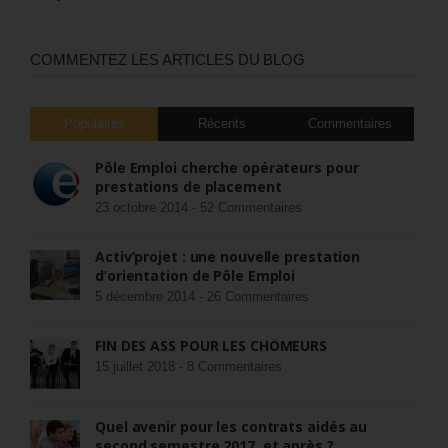
COMMENTEZ LES ARTICLES DU BLOG
Populaires
Récents
Commentaires
Pôle Emploi cherche opérateurs pour
prestations de placement
23 octobre 2014 -
52 Commentaires
Activ’projet : une nouvelle prestation
d’orientation de Pôle Emploi
5 décembre 2014 -
26 Commentaires
FIN DES ASS POUR LES CHÔMEURS
15 juillet 2018 -
8 Commentaires
Quel avenir pour les contrats aidés au
second semestre 2017, et après ?