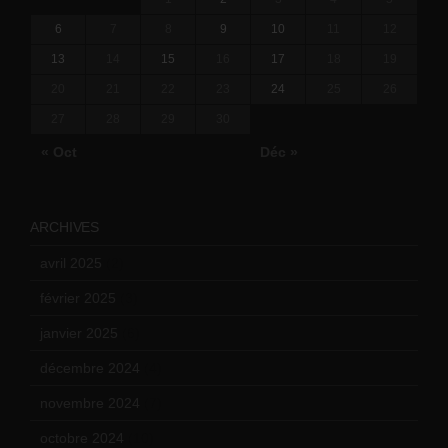
6
7
8
9
10
11
12
13
14
15
16
17
18
19
20
21
22
23
24
25
26
27
28
29
30
« Oct
Déc »
ARCHIVES
avril 2025
(2)
février 2025
(3)
janvier 2025
(6)
décembre 2024
(4)
novembre 2024
(7)
octobre 2024
(10)