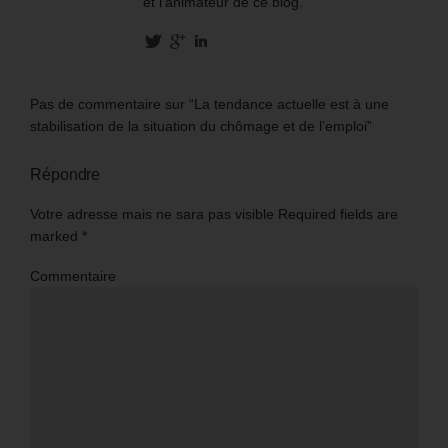
et l'animateur de ce blog.
Pas de commentaire sur “La tendance actuelle est à une
stabilisation de la situation du chômage et de l’emploi”
Répondre
Votre adresse mais ne sara pas visible Required fields are
marked
*
Commentaire