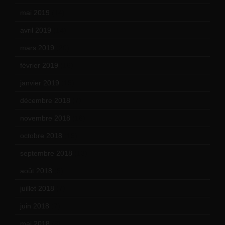
mai 2019
(14)
avril 2019
(14)
mars 2019
(20)
février 2019
(16)
janvier 2019
(15)
décembre 2018
(7)
novembre 2018
(16)
octobre 2018
(15)
septembre 2018
(13)
août 2018
(5)
juillet 2018
(7)
juin 2018
(7)
mai 2018
(8)