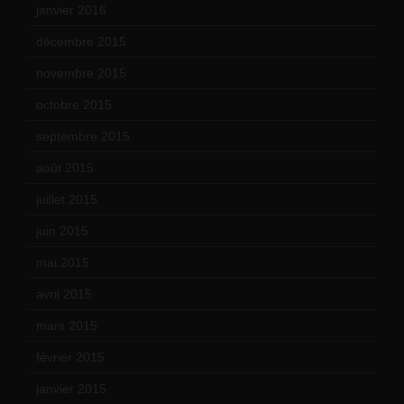
janvier 2016
(12)
décembre 2015
(8)
novembre 2015
(10)
octobre 2015
(17)
septembre 2015
(19)
août 2015
(10)
juillet 2015
(2)
juin 2015
(8)
mai 2015
(5)
avril 2015
(8)
mars 2015
(10)
février 2015
(11)
janvier 2015
(12)