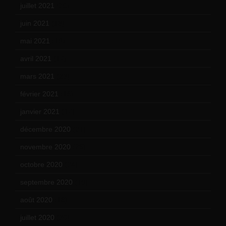
juillet 2021
(20)
juin 2021
(18)
mai 2021
(19)
avril 2021
(17)
mars 2021
(23)
février 2021
(16)
janvier 2021
(17)
décembre 2020
(21)
novembre 2020
(25)
octobre 2020
(24)
septembre 2020
(19)
août 2020
(18)
juillet 2020
(20)