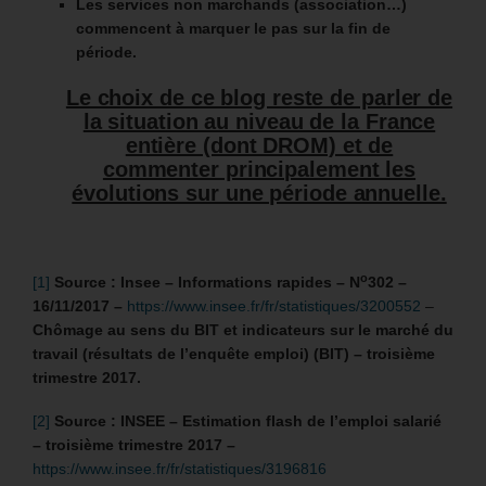
Les services non marchands (association…)
commencent à marquer le pas sur la fin de
période.
Le choix de ce blog reste de parler de
la situation au niveau de la France
entière (dont DROM) et de
commenter principalement les
évolutions sur une période annuelle.
o
[1]
Source : Insee – Informations rapides – N
302 –
16/11/2017 –
https://www.insee.fr/fr/statistiques/3200552
–
Chômage au sens du BIT et indicateurs sur le marché du
travail (résultats de l’enquête emploi) (BIT) – troisième
trimestre 2017.
[2]
Source : INSEE – Estimation flash de l’emploi salarié
– troisième trimestre 2017 –
https://www.insee.fr/fr/statistiques/3196816