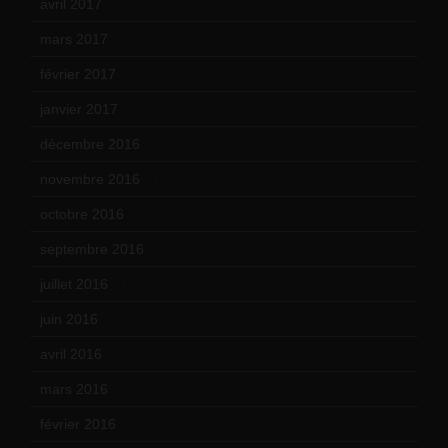
avril 2017
(6)
mars 2017
(7)
février 2017
(10)
janvier 2017
(9)
décembre 2016
(4)
novembre 2016
(1)
octobre 2016
(4)
septembre 2016
(5)
juillet 2016
(1)
juin 2016
(2)
avril 2016
(8)
mars 2016
(9)
février 2016
(10)