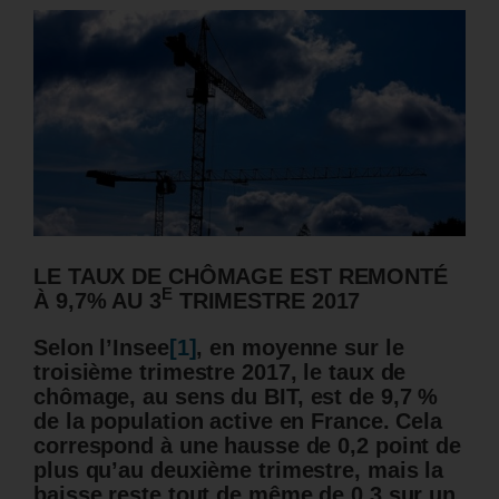
LE TAUX DE CHÔMAGE EST REMONTÉ
E
À 9,7% AU 3
TRIMESTRE 2017
Selon l’Insee
[1]
, en moyenne sur le
troisième trimestre 2017, le taux de
chômage, au sens du BIT,
est de 9,7 %
de la population active en France. Cela
correspond à une hausse de 0,2 point de
plus qu’au deuxième trimestre, mais la
baisse reste tout de même de 0,3 sur un