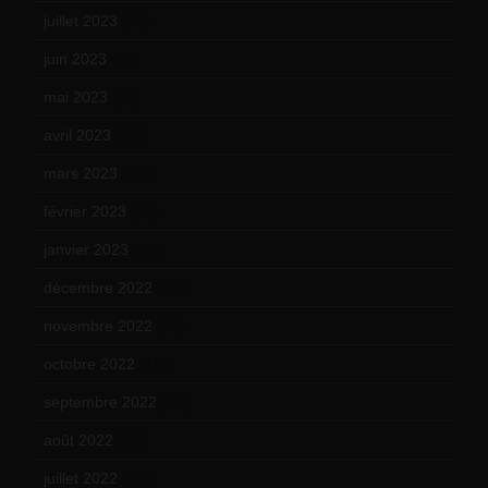
juillet 2023
(10)
juin 2023
(13)
mai 2023
(12)
avril 2023
(14)
mars 2023
(14)
février 2023
(14)
janvier 2023
(17)
décembre 2022
(15)
novembre 2022
(14)
octobre 2022
(16)
septembre 2022
(15)
août 2022
(14)
juillet 2022
(15)