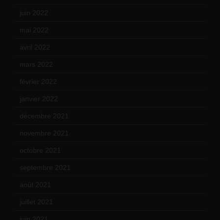
juin 2022
(11)
mai 2022
(11)
avril 2022
(13)
mars 2022
(15)
février 2022
(17)
janvier 2022
(19)
décembre 2021
(18)
novembre 2021
(22)
octobre 2021
(22)
septembre 2021
(19)
août 2021
(13)
juillet 2021
(20)
juin 2021
(18)