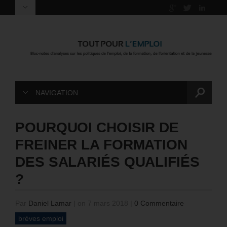
NAVIGATION
POURQUOI CHOISIR DE
FREINER LA FORMATION
DES SALARIÉS QUALIFIÉS
?
Par
Daniel Lamar
|
on 7 mars 2018
|
0 Commentaire
brèves emploi