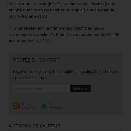
Mais surtout, en catégorie A, le nombre des inscrits (sans
emploi et tenus de rechercher un emploi) a augmenté de
106 200 (soit +3,5%).
Plus généralement, le nombre des inscrits tenus de
rechercher un emploi (A, B ou C) aura augmenté de 97 200
sur un an (soit +1,8%).
RESTEZ EN CONTACT
Recevez le meilleur de l'information et des débats sur l'emploi
sur votre boite mail.
RSS
0
Souscrire
Followers
A PROPOS DE L’AUTEUR