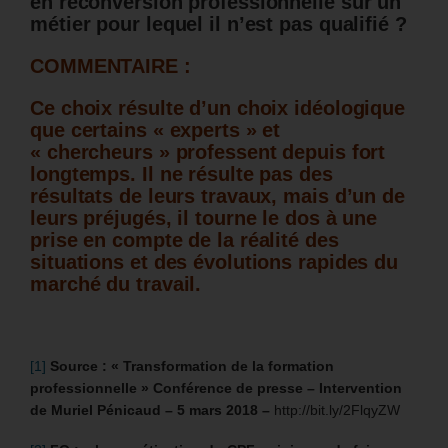
en reconversion professionnelle sur un
métier pour lequel il n’est pas qualifié ?
COMMENTAIRE :
Ce choix résulte d’un choix idéologique
que certains « experts » et
« chercheurs » professent depuis fort
longtemps. Il ne résulte pas des
résultats de leurs travaux, mais d’un de
leurs préjugés, il tourne le dos à une
prise en compte de la réalité des
situations et des évolutions rapides du
marché du travail.
[1]
Source : « Transformation de la formation
professionnelle » Conférence de presse – Intervention
de Muriel Pénicaud – 5 mars 2018 –
http://bit.ly/2FlqyZW