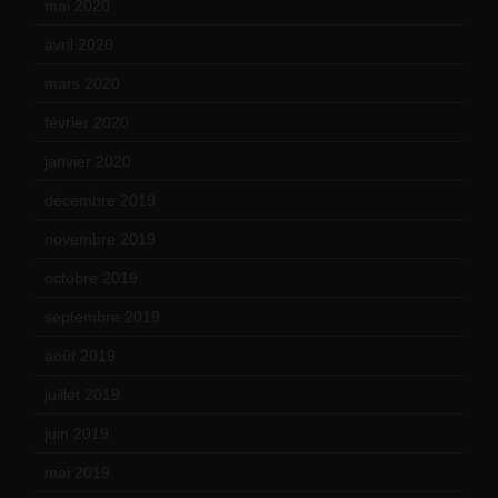
mai 2020
(18)
avril 2020
(21)
mars 2020
(18)
février 2020
(15)
janvier 2020
(18)
décembre 2019
(14)
novembre 2019
(18)
octobre 2019
(15)
septembre 2019
(23)
août 2019
(14)
juillet 2019
(13)
juin 2019
(20)
mai 2019
(14)