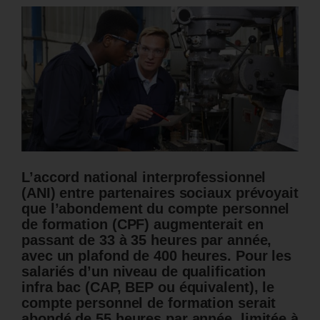
L’accord national interprofessionnel
(ANI) entre partenaires sociaux prévoyait
que l’abondement du compte personnel
de formation (CPF) augmenterait en
passant de 33 à 35 heures par année,
avec un plafond de 400 heures.
Pour les
salariés d’un niveau de qualification
infra bac (CAP, BEP ou équivalent), le
compte personnel de formation serait
abondé de 55 heures par année, limitée à