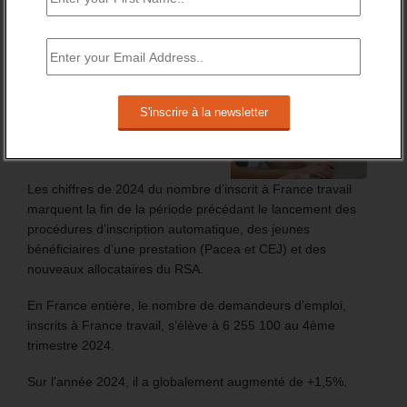
FT : + 100 000 INSCRITS EN 2024
Les chiffres de 2024 du nombre d’inscrit à France travail
marquent la fin de la période précédant le lancement des
procédures d’inscription automatique, des jeunes
bénéficiaires d’une prestation (Pacea et CEJ) et des
nouveaux allocataires du RSA.
En France entière, le nombre de demandeurs d’emploi,
inscrits à France travail, s’élève à 6 255 100 au 4ème
trimestre 2024.
Sur l’année 2024, il a globalement augmenté de +1,5%.