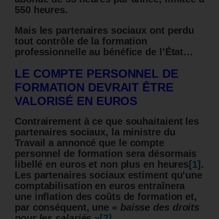
550 heures.
Mais les partenaires sociaux ont perdu
tout contrôle de la formation
professionnelle au bénéfice de l’État…
LE
COMPTE PERSONNEL DE
FORMATION DEVRAIT ÊTRE
VALORISÉ EN EUROS
Contrairement à ce que souhaitaient les
partenaires sociaux, la ministre du
Travail a annoncé que le
compte
personnel de formation
sera désormais
libellé en euros et non plus en heures
[1]
.
Les partenaires sociaux estiment qu’une
comptabilisation en euros entraînera
une inflation des coûts de formation et,
par conséquent, une «
baisse des droits
pour les salariés
»
[2]
.