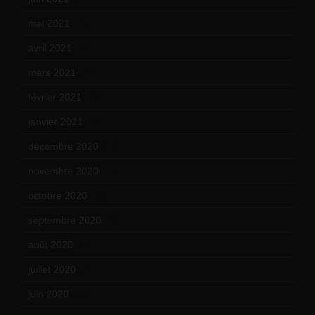
mai 2021
(19)
avril 2021
(17)
mars 2021
(23)
février 2021
(16)
janvier 2021
(17)
décembre 2020
(21)
novembre 2020
(25)
octobre 2020
(24)
septembre 2020
(19)
août 2020
(18)
juillet 2020
(20)
juin 2020
(15)