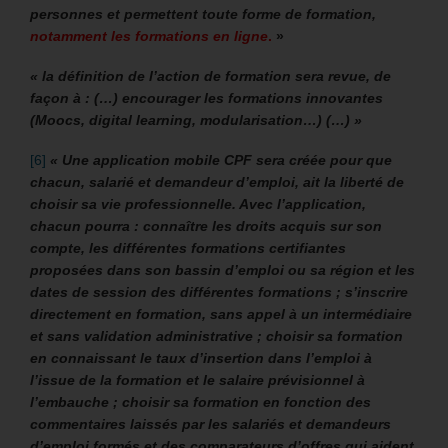
personnes et permettent toute forme de formation,
notamment les formations en ligne
.
»
« la définition de l’action de formation sera revue, de
façon à : (…) encourager les formations innovantes
(Moocs, digital learning, modularisation…) (…) »
[6]
« Une application mobile CPF
sera créée pour que
chacun, salarié et demandeur d’emploi, ait la liberté de
choisir sa vie professionnelle. Avec l’application,
chacun pourra : connaître les droits acquis sur son
compte, les différentes formations certifiantes
proposées dans son bassin d’emploi ou sa région et les
dates de session des différentes formations ; s’inscrire
directement en formation, sans appel à un intermédiaire
et sans validation administrative ; choisir sa formation
en connaissant le taux d’insertion dans l’emploi à
l’issue de la formation et le salaire prévisionnel à
l’embauche ; choisir sa formation en fonction des
commentaires laissés par les salariés et demandeurs
d’emploi formés et des comparateurs d’offres qui aident