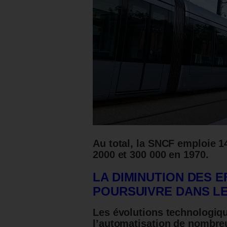
Au total, la SNCF emploie 1
2000 et 300 000 en 1970.
LA DIMINUTION DES E
POURSUIVRE DANS L
Les évolutions technologiqu
l’automatisation de nombreu