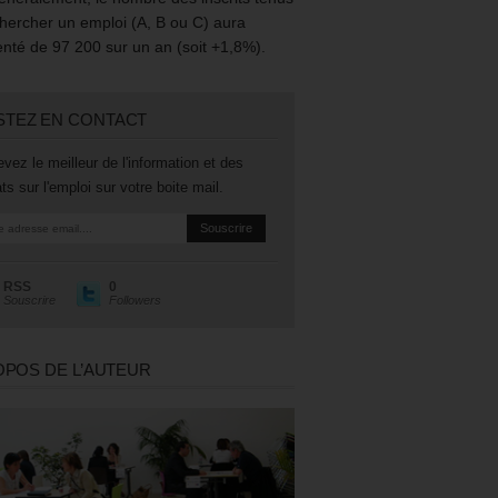
hercher un emploi (A, B ou C) aura
té de 97 200 sur un an (soit +1,8%).
STEZ EN CONTACT
vez le meilleur de l'information et des
ts sur l'emploi sur votre boite mail.
RSS
0
Souscrire
Followers
OPOS DE L’AUTEUR