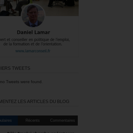
IERS TWEETS
 no Tweets were found.
ENTEZ LES ARTICLES DU BLOG
ulaires
Récents
Commentaires