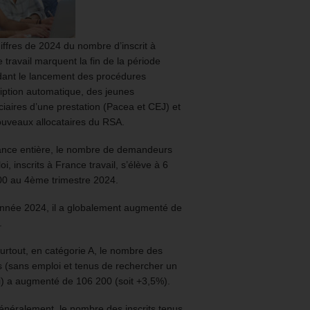
iffres de 2024 du nombre d’inscrit à
 travail marquent la fin de la période
ant le lancement des procédures
ription automatique, des jeunes
ciaires d’une prestation (Pacea et CEJ) et
uveaux allocataires du RSA.
ance entière, le nombre de demandeurs
oi, inscrits à France travail, s’élève à 6
00 au 4ème trimestre 2024.
année 2024, il a globalement augmenté de
.
urtout, en catégorie A, le nombre des
ts (sans emploi et tenus de rechercher un
) a augmenté de 106 200 (soit +3,5%).
énéralement, le nombre des inscrits tenus