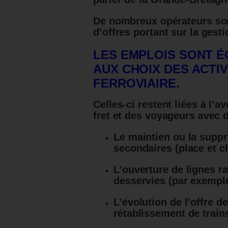
De nombreux opérateurs son
d’offres portant sur la ges
LES EMPLOIS SONT É
AUX CHOIX DES ACTI
FERROVIAIRE.
Celles-ci restent liées à l’a
fret et des voyageurs avec 
Le maintien ou la suppr
secondaires (place et c
L’ouverture de lignes r
desservies (par exempl
L’évolution de l’offre d
rétablissement de trains