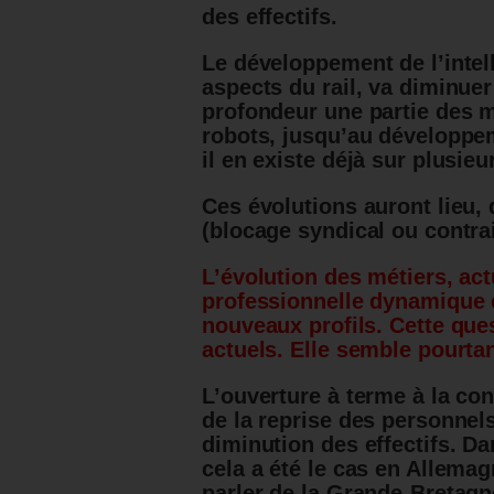
des effectifs.
Le développement de l’intelli
aspects du rail, va diminue
profondeur une partie des m
robots, jusqu’au développe
il en existe déjà sur plusieu
Ces évolutions auront lieu, 
(blocage syndical ou contra
L’évolution des métiers, act
professionnelle dynamique 
nouveaux profils. Cette que
actuels. Elle semble pourta
L’ouverture à terme à la co
de la reprise des personnels
diminution des effectifs. D
cela a été le cas en Allemag
parler de la Grande-Bretagn