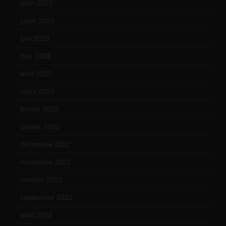
août 2023
(11)
juillet 2023
(10)
juin 2023
(13)
mai 2023
(12)
avril 2023
(14)
mars 2023
(14)
février 2023
(14)
janvier 2023
(17)
décembre 2022
(15)
novembre 2022
(14)
octobre 2022
(16)
septembre 2022
(15)
août 2022
(14)