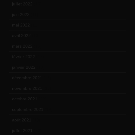
juillet 2022
(15)
juin 2022
(11)
mai 2022
(11)
avril 2022
(13)
mars 2022
(15)
février 2022
(17)
janvier 2022
(19)
décembre 2021
(18)
novembre 2021
(22)
octobre 2021
(22)
septembre 2021
(19)
août 2021
(13)
juillet 2021
(20)