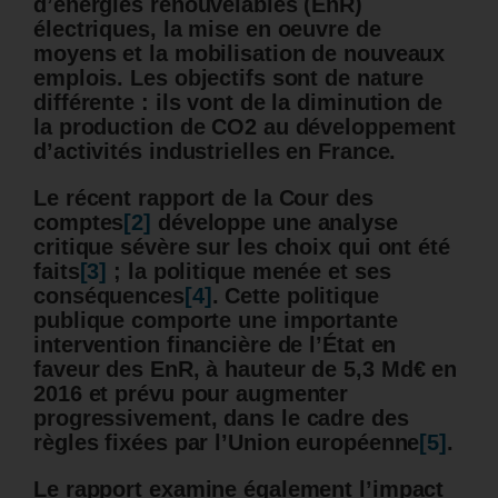
d’énergies renouvelables (EnR)
électriques, la mise en oeuvre de
moyens et la mobilisation de nouveaux
emplois. Les objectifs sont de nature
différente : ils vont de la diminution de
la production de CO2 au développement
d’activités industrielles en France.
Le récent rapport de la Cour des
comptes
[2]
développe une analyse
critique sévère sur les choix qui ont été
faits
[3]
; la politique menée et ses
conséquences
[4]
. Cette politique
publique comporte une importante
intervention financière de l’État en
faveur des EnR,
à hauteur de 5,3 Md€ en
2016 et prévu pour augmenter
progressivement
, dans le cadre des
règles fixées par l’Union européenne
[5]
.
Le rapport examine également l’impact