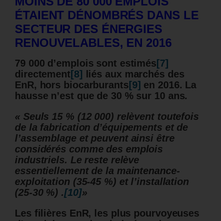
MOINS DE 80 000 EMPLOIS
ÉTAIENT DÉNOMBRÉS DANS LE
SECTEUR DES ÉNERGIES
RENOUVELABLES, EN 2016
79 000 d’emplois sont estimés
[7]
directement
[8]
liés aux marchés des
EnR, hors biocarburants
[9]
en 2016. La
hausse n’est que de 30 % sur 10 ans.
« Seuls 15 % (12 000) relèvent toutefois
de la fabrication d’équipements et de
l’assemblage et peuvent ainsi être
considérés comme des emplois
industriels. Le reste relève
essentiellement de la maintenance-
exploitation (35-45 %) et l’installation
(25-30 %) .
[10]
»
Les filières EnR, les plus pourvoyeuses