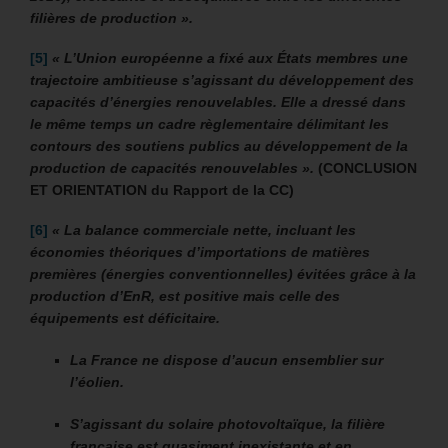
filières de production ».
[5]
« L’Union européenne a fixé aux États membres une
trajectoire ambitieuse s’agissant du développement des
capacités d’énergies renouvelables. Elle a dressé dans
le même temps un cadre règlementaire délimitant les
contours des soutiens publics au développement de la
production de capacités renouvelables ».
(CONCLUSION
ET ORIENTATION du Rapport de la CC)
[6]
« La balance commerciale nette, incluant les
économies théoriques d’importations de matières
premières (énergies conventionnelles) évitées grâce à la
production d’EnR, est positive mais celle des
équipements est déficitaire.
La France ne dispose d’aucun ensemblier sur
l’éolien.
S’agissant du solaire photovoltaïque, la filière
française est quasiment inexistante et en