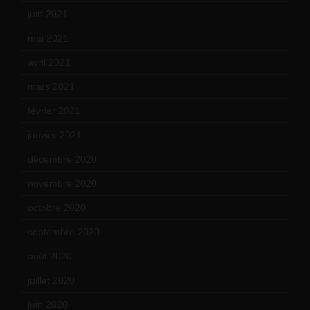
juin 2021
(18)
mai 2021
(19)
avril 2021
(17)
mars 2021
(23)
février 2021
(16)
janvier 2021
(17)
décembre 2020
(21)
novembre 2020
(25)
octobre 2020
(24)
septembre 2020
(19)
août 2020
(18)
juillet 2020
(20)
juin 2020
(15)