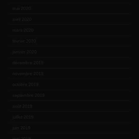
mai 2020
(18)
avril 2020
(21)
mars 2020
(18)
février 2020
(15)
janvier 2020
(18)
décembre 2019
(14)
novembre 2019
(18)
octobre 2019
(15)
septembre 2019
(23)
août 2019
(14)
juillet 2019
(13)
juin 2019
(20)
mai 2019
(14)