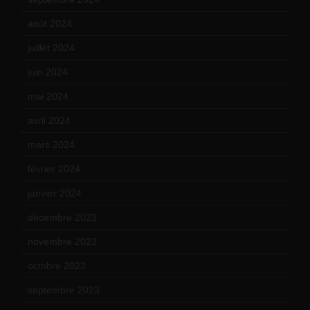
août 2024
(10)
juillet 2024
(11)
juin 2024
(9)
mai 2024
(12)
avril 2024
(9)
mars 2024
(12)
février 2024
(12)
janvier 2024
(14)
décembre 2023
(11)
novembre 2023
(15)
octobre 2023
(13)
septembre 2023
(11)