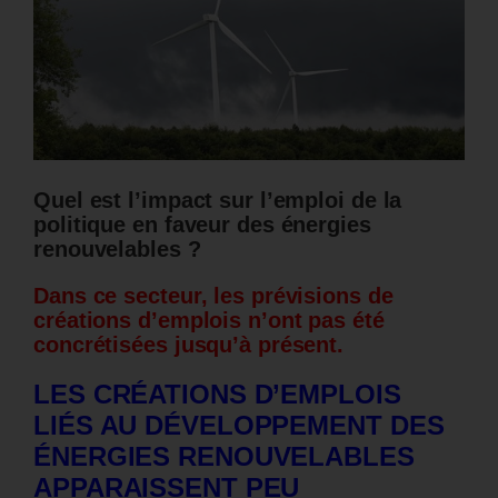
Quel est l’impact sur l’emploi de la
politique en faveur des énergies
renouvelables ?
Dans ce secteur, les prévisions de
créations d’emplois n’ont pas été
concrétisées jusqu’à présent.
LES CRÉATIONS D’EMPLOIS
LIÉS AU DÉVELOPPEMENT DES
ÉNERGIES RENOUVELABLES
APPARAISSENT PEU