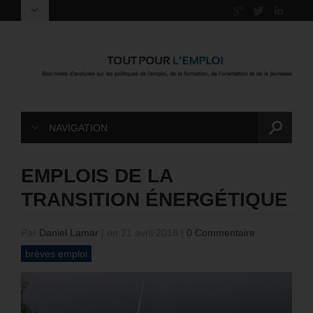
NAVIGATION
EMPLOIS DE LA
TRANSITION ÉNERGÉTIQUE
Par
Daniel Lamar
|
on 21 avril 2018
|
0 Commentaire
brèves emploi