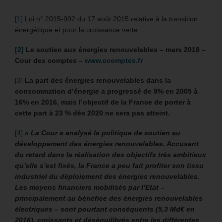
[1]
Loi n° 2015-992 du 17 août 2015 relative à la transition
énergétique et pour la croissance verte.
[2]
Le soutien aux énergies renouvelables – mars 2018 –
Cour des comptes –
www.ccomptes.fr
[3]
La part des énergies renouvelables dans la
consommation d’énergie a progressé de 9% en 2005 à
16% en 2016, mais l’objectif de la France de porter à
cette part à 23 % dès 2020 ne sera pas atteint.
[4]
«
La Cour a analysé la politique de soutien au
développement des énergies renouvelables. Accusant
du retard dans la réalisation des objectifs très ambitieux
qu’elle s’est fixés, la France a peu fait profiter son tissu
industriel du déploiement des énergies renouvelables.
Les moyens financiers mobilisés par l’Etat –
principalement au bénéfice des énergies renouvelables
électriques – sont pourtant conséquents (5,3 Md€ en
2016), croissants et déséquilibrés entre les différentes