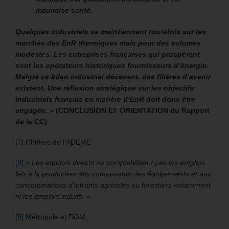
mauvaise santé.
Quelques industriels se maintiennent toutefois sur les
marchés des EnR thermiques mais pour des volumes
modestes. Les entreprises françaises qui prospèrent
sont les opérateurs historiques fournisseurs d’énergie.
Malgré ce bilan industriel décevant, des filières d’avenir
existent. Une réflexion stratégique sur les objectifs
industriels français en matière d’EnR doit donc être
engagée. »
(CONCLUSION ET ORIENTATION du Rapport
de la CC)
[7]
Chiffres de l’ADEME
[8]
«
Les emplois directs ne comptabilisent pas les emplois
liés à la production des composants des équipements et aux
consommations d’intrants agricoles ou forestiers notamment
ni les emplois induits.
»
[9]
Métropole et DOM.