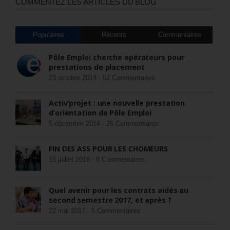
COMMENTEZ LES ARTICLES DU BLOG
Populaires
Récents
Commentaires
Pôle Emploi cherche opérateurs pour
prestations de placement
23 octobre 2014 -
52 Commentaires
Activ’projet : une nouvelle prestation
d’orientation de Pôle Emploi
5 décembre 2014 -
26 Commentaires
FIN DES ASS POUR LES CHÔMEURS
15 juillet 2018 -
8 Commentaires
Quel avenir pour les contrats aidés au
second semestre 2017, et après ?
22 mai 2017 -
5 Commentaires