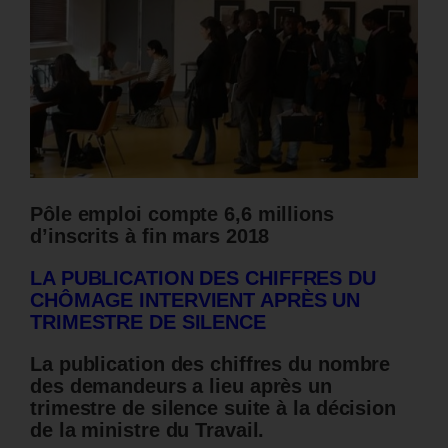
Pôle emploi compte 6,6 millions
d’inscrits à fin mars 2018
LA PUBLICATION DES CHIFFRES DU
CHÔMAGE INTERVIENT APRÈS UN
TRIMESTRE DE SILENCE
La publication des chiffres du nombre
des demandeurs a lieu après un
trimestre de silence suite à la décision
de la ministre du Travail.