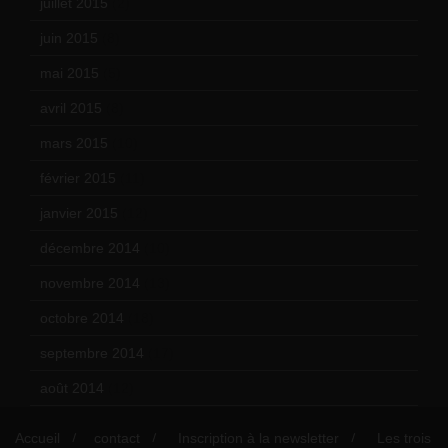
juillet 2015
(2)
juin 2015
(8)
mai 2015
(5)
avril 2015
(8)
mars 2015
(10)
février 2015
(11)
janvier 2015
(12)
décembre 2014
(10)
novembre 2014
(13)
octobre 2014
(18)
septembre 2014
(17)
août 2014
(12)
Accueil
contact
Inscription à la newsletter
Les trois