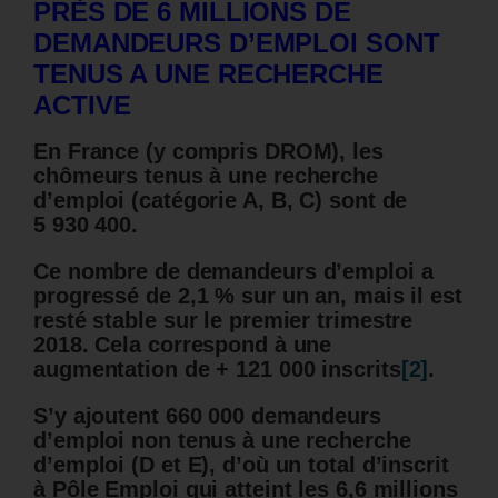
PRÈS DE 6 MILLIONS DE
DEMANDEURS D’EMPLOI SONT
TENUS A UNE RECHERCHE
ACTIVE
En France (y compris DROM), les
chômeurs tenus à une recherche
d’emploi (catégorie A, B, C) sont de
5 930 400.
Ce nombre de demandeurs d’emploi a
progressé de 2,1 % sur un an, mais il est
resté stable sur le premier trimestre
2018. Cela correspond à une
augmentation de + 121 000 inscrits
[2]
.
S’y ajoutent 660 000 demandeurs
d’emploi non tenus à une recherche
d’emploi (D et E), d’où un total d’inscrit
à Pôle Emploi qui atteint les 6,6 millions