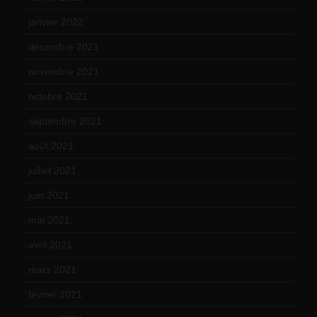
janvier 2022
(19)
décembre 2021
(18)
novembre 2021
(22)
octobre 2021
(22)
septembre 2021
(19)
août 2021
(13)
juillet 2021
(20)
juin 2021
(18)
mai 2021
(19)
avril 2021
(17)
mars 2021
(23)
février 2021
(16)