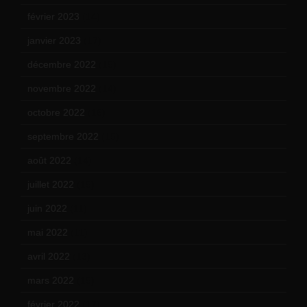
février 2023
(14)
janvier 2023
(17)
décembre 2022
(15)
novembre 2022
(14)
octobre 2022
(16)
septembre 2022
(15)
août 2022
(14)
juillet 2022
(15)
juin 2022
(11)
mai 2022
(11)
avril 2022
(13)
mars 2022
(15)
février 2022
(17)