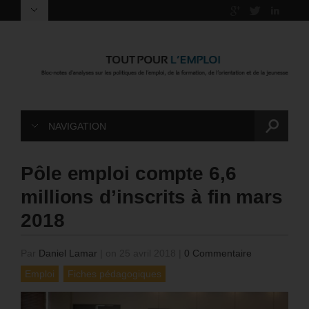
NAVIGATION
Pôle emploi compte 6,6
millions d’inscrits à fin mars
2018
Par
Daniel Lamar
|
on 25 avril 2018
|
0 Commentaire
Emploi
Fiches pédagogiques