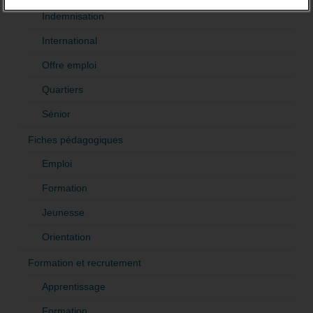
Indemnisation
International
Offre emploi
Quartiers
Sénior
Fiches pédagogiques
Emploi
Formation
Jeunesse
Orientation
Formation et recrutement
Apprentissage
Formation