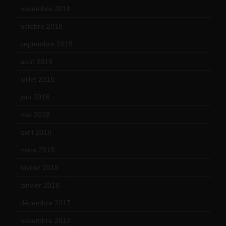
novembre 2018
(16)
octobre 2018
(15)
septembre 2018
(13)
août 2018
(5)
juillet 2018
(7)
juin 2018
(7)
mai 2018
(8)
avril 2018
(11)
mars 2018
(12)
février 2018
(9)
janvier 2018
(12)
décembre 2017
(6)
novembre 2017
(9)