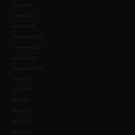
mars 2024
(12)
février 2024
(12)
janvier 2024
(14)
décembre 2023
(11)
novembre 2023
(15)
octobre 2023
(13)
septembre 2023
(11)
août 2023
(11)
juillet 2023
(10)
juin 2023
(13)
mai 2023
(12)
avril 2023
(14)
mars 2023
(14)