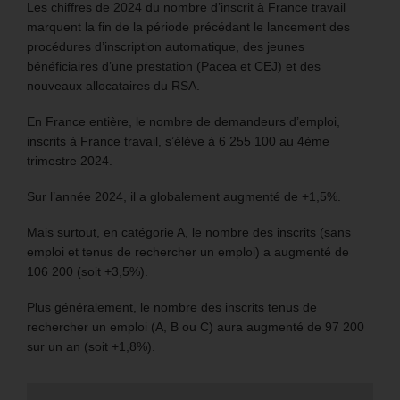
Les chiffres de 2024 du nombre d’inscrit à France travail
marquent la fin de la période précédant le lancement des
procédures d’inscription automatique, des jeunes
bénéficiaires d’une prestation (Pacea et CEJ) et des
nouveaux allocataires du RSA.
En France entière, le nombre de demandeurs d’emploi,
inscrits à France travail, s’élève à 6 255 100 au 4ème
trimestre 2024.
Sur l’année 2024, il a globalement augmenté de +1,5%.
Mais surtout, en catégorie A, le nombre des inscrits (sans
emploi et tenus de rechercher un emploi) a augmenté de
106 200 (soit +3,5%).
Plus généralement, le nombre des inscrits tenus de
rechercher un emploi (A, B ou C) aura augmenté de 97 200
sur un an (soit +1,8%).