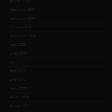
janvier 2021
(17)
décembre 2020
(21)
novembre 2020
(25)
octobre 2020
(24)
septembre 2020
(19)
août 2020
(18)
juillet 2020
(20)
juin 2020
(15)
mai 2020
(18)
avril 2020
(21)
mars 2020
(18)
février 2020
(15)
janvier 2020
(18)