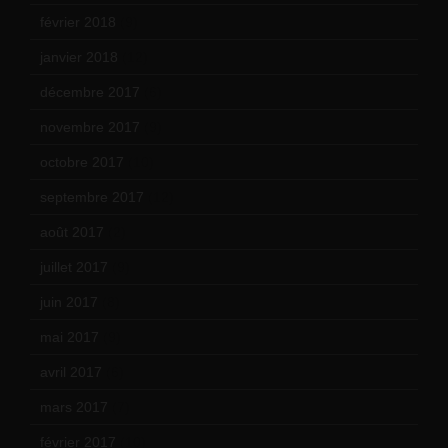
février 2018
(9)
janvier 2018
(12)
décembre 2017
(6)
novembre 2017
(9)
octobre 2017
(10)
septembre 2017
(12)
août 2017
(2)
juillet 2017
(9)
juin 2017
(8)
mai 2017
(9)
avril 2017
(6)
mars 2017
(7)
février 2017
(10)