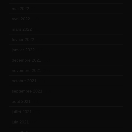
mai 2022
(11)
avril 2022
(13)
mars 2022
(15)
février 2022
(17)
janvier 2022
(19)
décembre 2021
(18)
novembre 2021
(22)
octobre 2021
(22)
septembre 2021
(19)
août 2021
(13)
juillet 2021
(20)
juin 2021
(18)