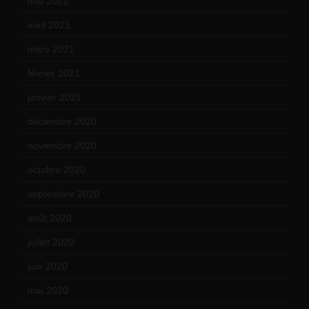
mai 2021
(19)
avril 2021
(17)
mars 2021
(23)
février 2021
(16)
janvier 2021
(17)
décembre 2020
(21)
novembre 2020
(25)
octobre 2020
(24)
septembre 2020
(19)
août 2020
(18)
juillet 2020
(20)
juin 2020
(15)
mai 2020
(18)