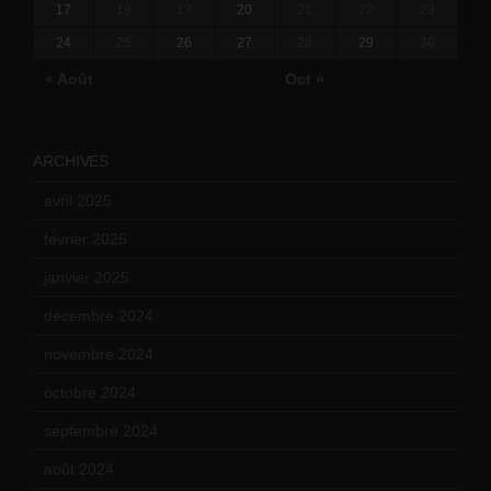
17
18
19
20
21
22
23
24
25
26
27
28
29
30
« Août
Oct »
ARCHIVES
avril 2025
(2)
février 2025
(3)
janvier 2025
(6)
décembre 2024
(4)
novembre 2024
(7)
octobre 2024
(10)
septembre 2024
(6)
août 2024
(10)