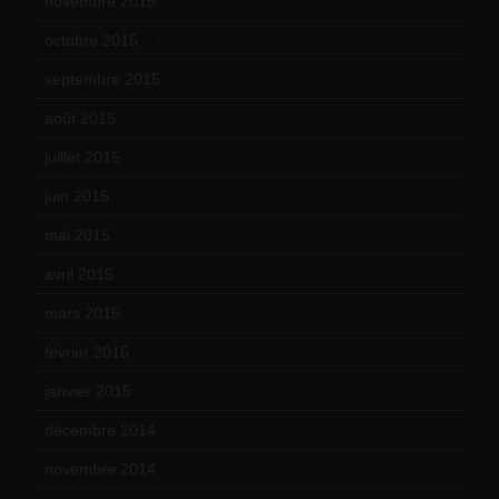
novembre 2015
(10)
octobre 2015
(17)
septembre 2015
(19)
août 2015
(10)
juillet 2015
(2)
juin 2015
(8)
mai 2015
(5)
avril 2015
(8)
mars 2015
(10)
février 2015
(11)
janvier 2015
(12)
décembre 2014
(10)
novembre 2014
(13)