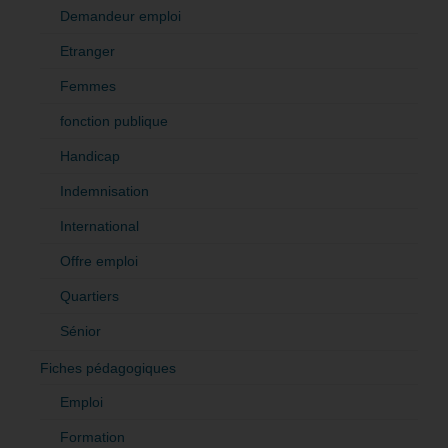
Demandeur emploi
Etranger
Femmes
fonction publique
Handicap
Indemnisation
International
Offre emploi
Quartiers
Sénior
Fiches pédagogiques
Emploi
Formation