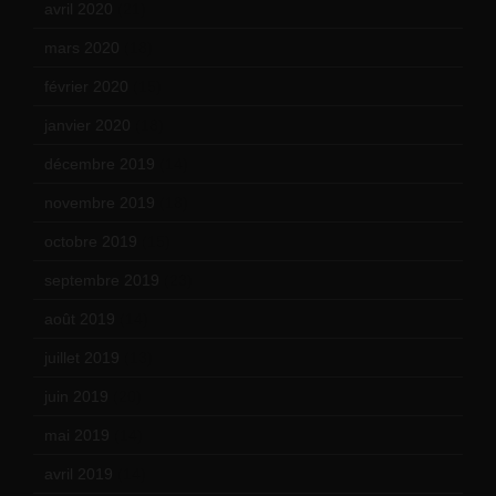
avril 2020
(21)
mars 2020
(18)
février 2020
(15)
janvier 2020
(18)
décembre 2019
(14)
novembre 2019
(18)
octobre 2019
(15)
septembre 2019
(23)
août 2019
(14)
juillet 2019
(13)
juin 2019
(20)
mai 2019
(14)
avril 2019
(14)