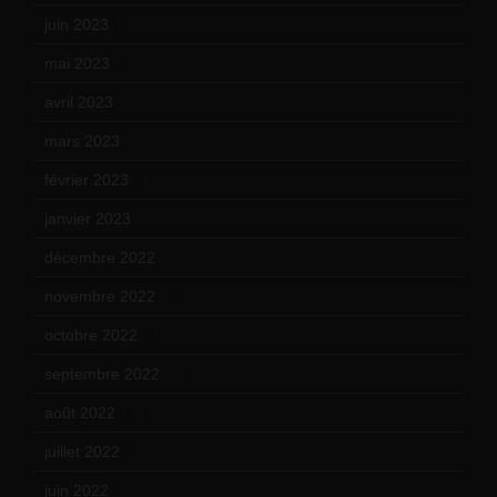
juin 2023
(13)
mai 2023
(12)
avril 2023
(14)
mars 2023
(14)
février 2023
(14)
janvier 2023
(17)
décembre 2022
(15)
novembre 2022
(14)
octobre 2022
(16)
septembre 2022
(15)
août 2022
(14)
juillet 2022
(15)
juin 2022
(11)