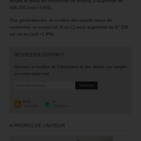
emploi et tenus de rechercher un emploi) a augmenté de
106 200 (soit +3,5%).
Plus généralement, le nombre des inscrits tenus de
rechercher un emploi (A, B ou C) aura augmenté de 97 200
sur un an (soit +1,8%).
RESTEZ EN CONTACT
Recevez le meilleur de l'information et des débats sur l'emploi
sur votre boite mail.
RSS
0
Souscrire
Followers
A PROPOS DE L’AUTEUR