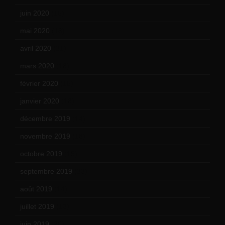
juin 2020
(15)
mai 2020
(18)
avril 2020
(21)
mars 2020
(18)
février 2020
(15)
janvier 2020
(18)
décembre 2019
(14)
novembre 2019
(18)
octobre 2019
(15)
septembre 2019
(23)
août 2019
(14)
juillet 2019
(13)
juin 2019
(20)