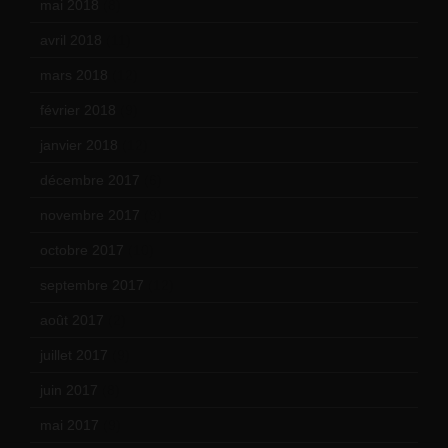
mai 2018
(8)
avril 2018
(11)
mars 2018
(12)
février 2018
(9)
janvier 2018
(12)
décembre 2017
(6)
novembre 2017
(9)
octobre 2017
(10)
septembre 2017
(12)
août 2017
(2)
juillet 2017
(9)
juin 2017
(8)
mai 2017
(9)