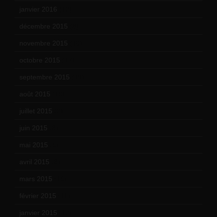
janvier 2016
(12)
décembre 2015
(8)
novembre 2015
(10)
octobre 2015
(17)
septembre 2015
(19)
août 2015
(10)
juillet 2015
(2)
juin 2015
(8)
mai 2015
(5)
avril 2015
(8)
mars 2015
(10)
février 2015
(11)
janvier 2015
(12)