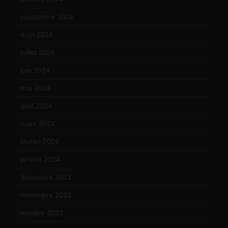
septembre 2024
(6)
août 2024
(10)
juillet 2024
(11)
juin 2024
(9)
mai 2024
(12)
avril 2024
(9)
mars 2024
(12)
février 2024
(12)
janvier 2024
(14)
décembre 2023
(11)
novembre 2023
(15)
octobre 2023
(13)