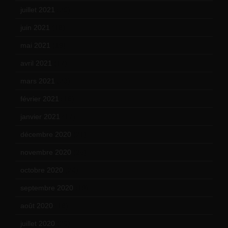
juillet 2021
(20)
juin 2021
(18)
mai 2021
(19)
avril 2021
(17)
mars 2021
(23)
février 2021
(16)
janvier 2021
(17)
décembre 2020
(21)
novembre 2020
(25)
octobre 2020
(24)
septembre 2020
(19)
août 2020
(18)
juillet 2020
(20)