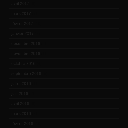
avril 2017
(6)
mars 2017
(7)
février 2017
(10)
janvier 2017
(9)
décembre 2016
(4)
novembre 2016
(1)
octobre 2016
(4)
septembre 2016
(5)
juillet 2016
(1)
juin 2016
(2)
avril 2016
(8)
mars 2016
(9)
février 2016
(10)