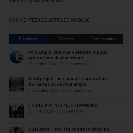
Sorry, no Tweets were found.
COMMENTEZ LES ARTICLES DU BLOG
Populaires
Récents
Commentaires
Pôle Emploi cherche opérateurs pour
prestations de placement
23 octobre 2014 -
52 Commentaires
Activ’projet : une nouvelle prestation
d’orientation de Pôle Emploi
5 décembre 2014 -
26 Commentaires
FIN DES ASS POUR LES CHÔMEURS
15 juillet 2018 -
8 Commentaires
Quel avenir pour les contrats aidés au