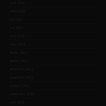
août 2022
(14)
juillet 2022
(15)
juin 2022
(11)
mai 2022
(11)
avril 2022
(13)
mars 2022
(15)
février 2022
(17)
janvier 2022
(19)
décembre 2021
(18)
novembre 2021
(22)
octobre 2021
(22)
septembre 2021
(19)
août 2021
(13)