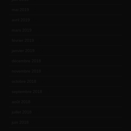
mai 2019
(14)
avril 2019
(14)
mars 2019
(20)
février 2019
(16)
janvier 2019
(15)
décembre 2018
(7)
novembre 2018
(16)
octobre 2018
(15)
septembre 2018
(13)
août 2018
(5)
juillet 2018
(7)
juin 2018
(7)