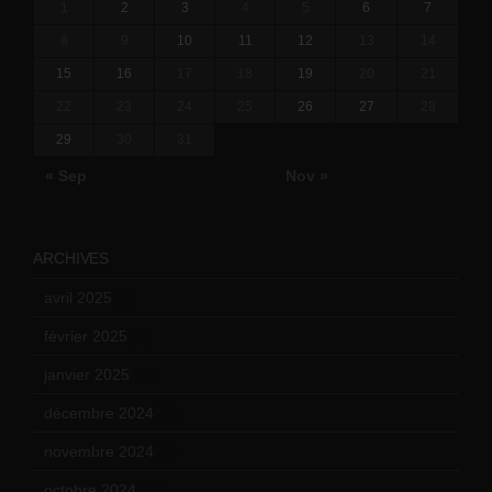
1
2
3
4
5
6
7
8
9
10
11
12
13
14
15
16
17
18
19
20
21
22
23
24
25
26
27
28
29
30
31
« Sep
Nov »
ARCHIVES
avril 2025
(2)
février 2025
(3)
janvier 2025
(6)
décembre 2024
(4)
novembre 2024
(7)
octobre 2024
(10)