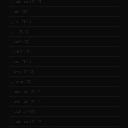
septembre 2023
(11)
août 2023
(11)
juillet 2023
(10)
juin 2023
(13)
mai 2023
(12)
avril 2023
(14)
mars 2023
(14)
février 2023
(14)
janvier 2023
(17)
décembre 2022
(15)
novembre 2022
(14)
octobre 2022
(16)
septembre 2022
(15)